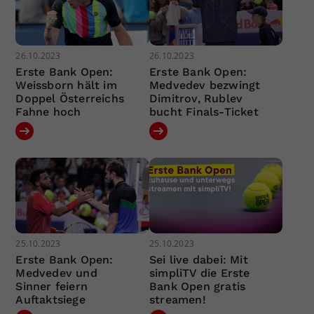
26.10.2023
26.10.2023
Erste Bank Open:
Erste Bank Open:
Weissborn hält im
Medvedev bezwingt
Doppel Österreichs
Dimitrov, Rublev
Fahne hoch
bucht Finals-Ticket
25.10.2023
25.10.2023
Erste Bank Open:
Sei live dabei: Mit
Medvedev und
simpliTV die Erste
Sinner feiern
Bank Open gratis
Auftaktsiege
streamen!