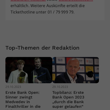
erhältlich. Weitere Auskünfte erteilt die
Tickethotline unter 01 / 79 999 79.
Top-Themen der Redaktion
29.10.2023
29.10.2023
Erste Bank Open:
Topbilanz: Erste
Sinner zwingt
Bank Open 2023
Medvedev in
„durch die Bank
Finalthriller in die
super gelaufen“