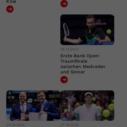
Knie
28.10.2023
Erste Bank Open:
Traumfinale
zwischen Medvedev
und Sinner
28.10.2023
27.10.2023