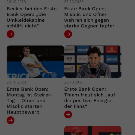
24.10.2023
23.10.2023
Becker bei den Erste
Erste Bank Open:
Bank Open: „Die
Misolic und Ofner
Umkleidekabine
wehren sich gegen
schläft nicht“
starke Gegner tapfer
22.10.2023
22.10.2023
Erste Bank Open:
Erste Bank Open:
Montag ist Steirer-
Thiem freut sich „auf
Tag – Ofner und
die positive Energie
Misolic starten
der Fans“
Hauptbewerb