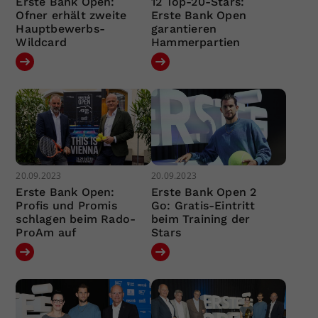
Erste Bank Open:
12 Top-20-Stars:
Ofner erhält zweite
Erste Bank Open
Hauptbewerbs-
garantieren
Wildcard
Hammerpartien
20.09.2023
20.09.2023
Erste Bank Open:
Erste Bank Open 2
Profis und Promis
Go: Gratis-Eintritt
schlagen beim Rado-
beim Training der
ProAm auf
Stars