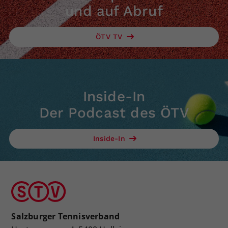
und auf Abruf
ÖTV TV
Inside-In
Der Podcast des ÖTV
Inside-In
Salzburger Tennisverband