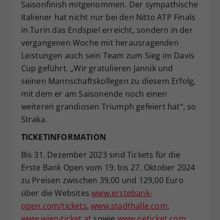
Saisonfinish mitgenommen. Der sympathische
Italiener hat nicht nur bei den Nitto ATP Finals
in Turin das Endspiel erreicht, sondern in der
vergangenen Woche mit herausragenden
Leistungen auch sein Team zum Sieg im Davis
Cup geführt. „Wir gratulieren Jannik und
seinen Mannschaftskollegen zu diesem Erfolg,
mit dem er am Saisonende noch einen
weiteren grandiosen Triumph gefeiert hat“, so
Straka.
TICKETINFORMATION
Bis 31. Dezember 2023 sind Tickets für die
Erste Bank Open vom 19. bis 27. Oktober 2024
zu Preisen zwischen 39,00 und 129,00 Euro
über die Websites
www.erstebank-
open.com/tickets
,
www.stadthalle.com
,
www.wien-ticket.at
sowie
www.oeticket.com