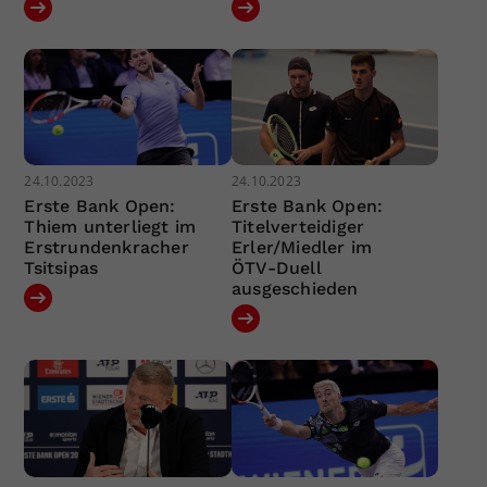
24.10.2023
24.10.2023
Erste Bank Open:
Erste Bank Open:
Thiem unterliegt im
Titelverteidiger
Erstrundenkracher
Erler/Miedler im
Tsitsipas
ÖTV-Duell
ausgeschieden