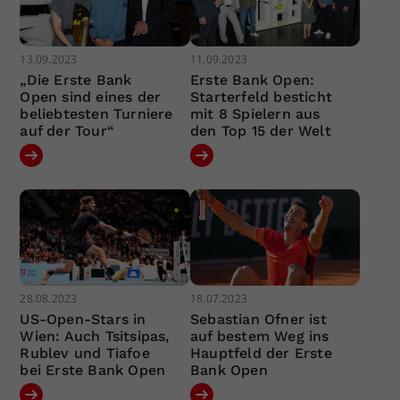
13.09.2023
11.09.2023
„Die Erste Bank
Erste Bank Open:
Open sind eines der
Starterfeld besticht
beliebtesten Turniere
mit 8 Spielern aus
auf der Tour“
den Top 15 der Welt
28.08.2023
18.07.2023
US-Open-Stars in
Sebastian Ofner ist
Wien: Auch Tsitsipas,
auf bestem Weg ins
Rublev und Tiafoe
Hauptfeld der Erste
bei Erste Bank Open
Bank Open