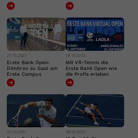
20.10.2023
18.10.2023
Erste Bank Open:
Mit VR-Tennis die
Dimitrov zu Gast am
Erste Bank Open wie
Erste Campus
die Profis erleben
05.10.2023
28.09.2023