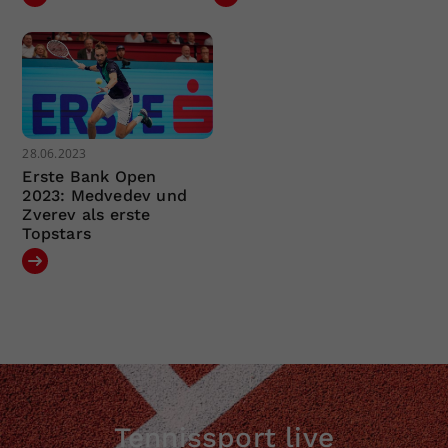
28.06.2023
Erste Bank Open
2023: Medvedev und
Zverev als erste
Topstars
Tennissport live