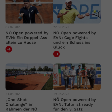
02.09.2023
22.08.2023
NÖ Open powered by
NÖ Open powered by
EVN: Ein Doppel-Ass
EVN: Cage Fights
allein zu Hause
und ein Schuss ins
Glück
21.08.2023
19.06.2023
„One-Shot-
NÖ Open powered by
Challenge“ im
EVN: Tulln ist ready
Rahmen der NÖ
für den 3. Satz