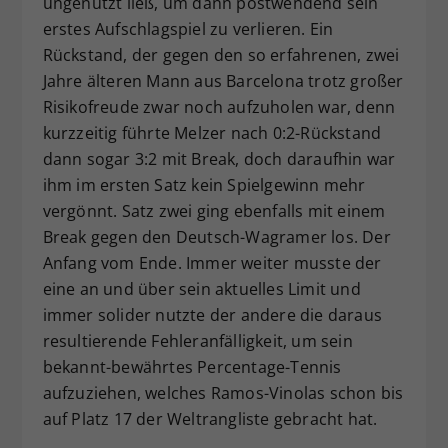
ungenutzt ließ, um dann postwendend sein
erstes Aufschlagspiel zu verlieren. Ein
Rückstand, der gegen den so erfahrenen, zwei
Jahre älteren Mann aus Barcelona trotz großer
Risikofreude zwar noch aufzuholen war, denn
kurzzeitig führte Melzer nach 0:2-Rückstand
dann sogar 3:2 mit Break, doch daraufhin war
ihm im ersten Satz kein Spielgewinn mehr
vergönnt. Satz zwei ging ebenfalls mit einem
Break gegen den Deutsch-Wagramer los. Der
Anfang vom Ende. Immer weiter musste der
eine an und über sein aktuelles Limit und
immer solider nutzte der andere die daraus
resultierende Fehleranfälligkeit, um sein
bekannt-bewährtes Percentage-Tennis
aufzuziehen, welches Ramos-Vinolas schon bis
auf Platz 17 der Weltrangliste gebracht hat.