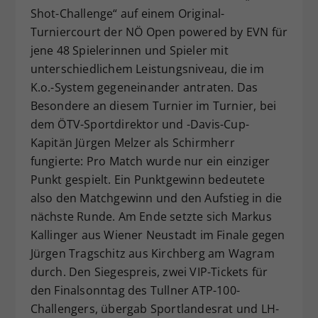
Shot-Challenge“ auf einem Original-
Turniercourt der NÖ Open powered by EVN für
jene 48 Spielerinnen und Spieler mit
unterschiedlichem Leistungsniveau, die im
K.o.-System gegeneinander antraten. Das
Besondere an diesem Turnier im Turnier, bei
dem ÖTV-Sportdirektor und -Davis-Cup-
Kapitän Jürgen Melzer als Schirmherr
fungierte: Pro Match wurde nur ein einziger
Punkt gespielt. Ein Punktgewinn bedeutete
also den Matchgewinn und den Aufstieg in die
nächste Runde. Am Ende setzte sich Markus
Kallinger aus Wiener Neustadt im Finale gegen
Jürgen Tragschitz aus Kirchberg am Wagram
durch. Den Siegespreis, zwei VIP-Tickets für
den Finalsonntag des Tullner ATP-100-
Challengers, übergab Sportlandesrat und LH-