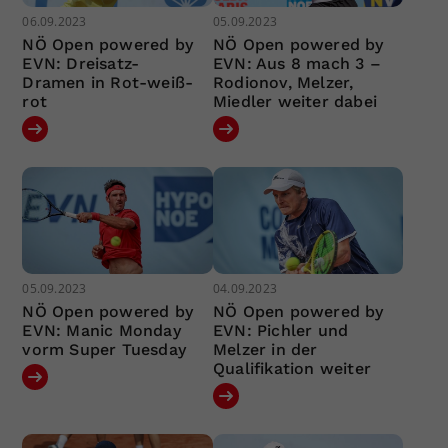
06.09.2023
05.09.2023
NÖ Open powered by
NÖ Open powered by
EVN: Dreisatz-
EVN: Aus 8 mach 3 –
Dramen in Rot-weiß-
Rodionov, Melzer,
rot
Miedler weiter dabei
05.09.2023
04.09.2023
NÖ Open powered by
NÖ Open powered by
EVN: Manic Monday
EVN: Pichler und
vorm Super Tuesday
Melzer in der
Qualifikation weiter