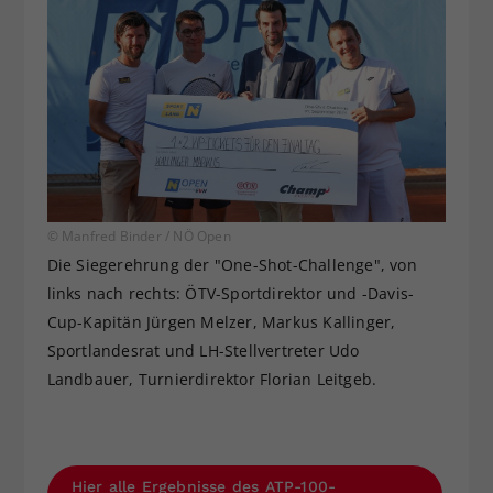
© Manfred Binder / NÖ Open
Die Siegerehrung der "One-Shot-Challenge", von
links nach rechts: ÖTV-Sportdirektor und -Davis-
Cup-Kapitän Jürgen Melzer, Markus Kallinger,
Sportlandesrat und LH-Stellvertreter Udo
Landbauer, Turnierdirektor Florian Leitgeb.
Hier alle Ergebnisse des ATP-100-