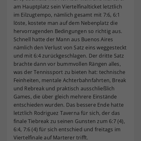
am Hauptplatz sein Viertelfinalticket letztlich
im Eilzugtempo, nämlich gesamt mit 7:6, 6:1
löste, kostete man auf dem Nebenplatz die
hervorragenden Bedingungen so richtig aus.
Schnell hatte der Mann aus Buenos Aires
nämlich den Verlust von Satz eins weggesteckt
und mit 6:4 zurückgeschlagen. Der dritte Satz
brachte dann vor bummvollen Rängen alles,
was der Tennissport zu bieten hat: technische
Feinheiten, mentale Achterbahnfahrten, Break
und Rebreak und praktisch ausschließlich
Games, die über gleich mehrere Einstände
entschieden wurden. Das bessere Ende hatte
letztlich Rodriguez Taverna für sich, der das
finale Tiebreak zu seinen Gunsten zum 6:7 (4),
6:4, 7:6 (4) für sich entschied und freitags im
Viertelfinale auf Marterer trifft.