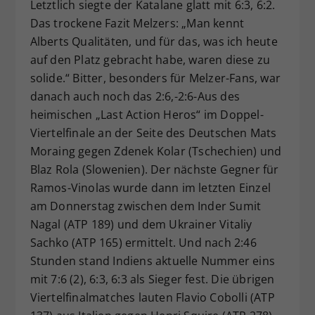
Letztlich siegte der Katalane glatt mit 6:3, 6:2.
Das trockene Fazit Melzers: „Man kennt
Alberts Qualitäten, und für das, was ich heute
auf den Platz gebracht habe, waren diese zu
solide.“ Bitter, besonders für Melzer-Fans, war
danach auch noch das 2:6,-2:6-Aus des
heimischen „Last Action Heros“ im Doppel-
Viertelfinale an der Seite des Deutschen Mats
Moraing gegen Zdenek Kolar (Tschechien) und
Blaz Rola (Slowenien). Der nächste Gegner für
Ramos-Vinolas wurde dann im letzten Einzel
am Donnerstag zwischen dem Inder Sumit
Nagal (ATP 189) und dem Ukrainer Vitaliy
Sachko (ATP 165) ermittelt. Und nach 2:46
Stunden stand Indiens aktuelle Nummer eins
mit 7:6 (2), 6:3, 6:3 als Sieger fest. Die übrigen
Viertelfinalmatches lauten Flavio Cobolli (ATP