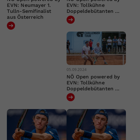
EVN: Neumayer 1.
EVN: Tollkühne
Tulln-Semifinalist
Doppeldebütanten …
aus Österreich
05.09.2024
NÖ Open powered by
EVN: Tollkühne
Doppeldebütanten …