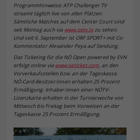
Programmhinweise: ATP Challenger TV
streamt täglich live von allen Plätzen.
Sämtliche Matches auf dem Center Court sind
seit Montag auch via
www.oetv.tv
zu sehen.
Und seit 6. September ist ORF SPORT+ mit Co-
Kommentator Alexander Peya auf Sendung.
Das Ticketing für die NÖ Open powered by EVN
erfolgt online via
www.oeticket.com
, an den
Vorverkaufsstellen bzw. an der Tageskasse.
NÖ-Card-Besitzer:innen erhalten 25 Prozent
Ermäßigung. Inhaber:innen einer NÖTV-
Lizenzkarte erhalten in der Turnierwoche von
Mittwoch bis Freitag beim Vorweisen an der
Tageskasse 25 Prozent Ermäßigung.