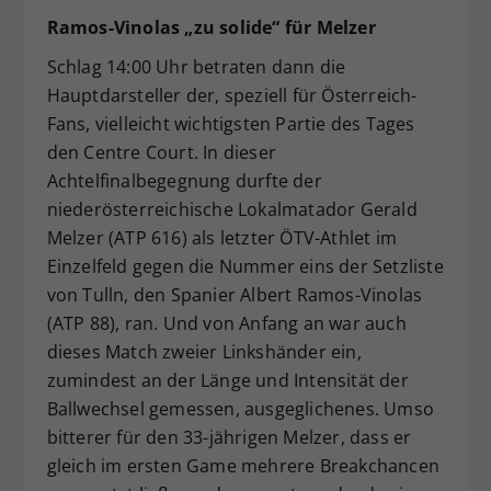
Ramos-Vinolas „zu solide“ für Melzer
Schlag 14:00 Uhr betraten dann die
Hauptdarsteller der, speziell für Österreich-
Fans, vielleicht wichtigsten Partie des Tages
den Centre Court. In dieser
Achtelfinalbegegnung durfte der
niederösterreichische Lokalmatador Gerald
Melzer (ATP 616) als letzter ÖTV-Athlet im
Einzelfeld gegen die Nummer eins der Setzliste
von Tulln, den Spanier Albert Ramos-Vinolas
(ATP 88), ran. Und von Anfang an war auch
dieses Match zweier Linkshänder ein,
zumindest an der Länge und Intensität der
Ballwechsel gemessen, ausgeglichenes. Umso
bitterer für den 33-jährigen Melzer, dass er
gleich im ersten Game mehrere Breakchancen