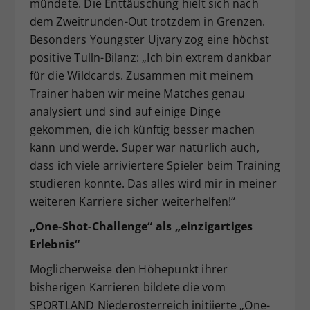
mündete. Die Enttäuschung hielt sich nach
dem Zweitrunden-Out trotzdem in Grenzen.
Besonders Youngster Ujvary zog eine höchst
positive Tulln-Bilanz: „Ich bin extrem dankbar
für die Wildcards. Zusammen mit meinem
Trainer haben wir meine Matches genau
analysiert und sind auf einige Dinge
gekommen, die ich künftig besser machen
kann und werde. Super war natürlich auch,
dass ich viele arriviertere Spieler beim Training
studieren konnte. Das alles wird mir in meiner
weiteren Karriere sicher weiterhelfen!“
„One-Shot-Challenge“ als „einzigartiges
Erlebnis“
Möglicherweise den Höhepunkt ihrer
bisherigen Karrieren bildete die vom
SPORTLAND Niederösterreich initiierte „One-