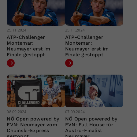
25.11.2024
25.11.2024
ATP-Challenger
ATP-Challenger
Montemar:
Montemar:
Neumayer erst im
Neumayer erst im
Finale gestoppt
Finale gestoppt
08.09.2024
07.09.2024
NÖ Open powered by
NÖ Open powered by
EVN: Neumayer vom
EVN: Full House für
Choinski-Express
Austro-Finalist
gestoppt
Neumayer