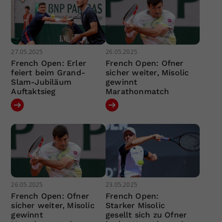
27.05.2025
26.05.2025
French Open: Erler
French Open: Ofner
feiert beim Grand-
sicher weiter, Misolic
Slam-Jubiläum
gewinnt
Auftaktsieg
Marathonmatch
26.05.2025
23.05.2025
French Open: Ofner
French Open:
sicher weiter, Misolic
Starker Misolic
gewinnt
gesellt sich zu Ofner