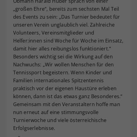
Obmann Harald Huber sprach von einer
„großen Ehre“, bereits zum sechsten Mal Teil
des Events zu sein: „Das Turnier bedeutet für
unseren Verein unglaublich viel. Zahlreiche
Volunteers, Vereinsmitglieder und
Helfer:innen sind Woche für Woche im Einsatz,
damit hier alles reibungslos funktioniert.“
Besonders wichtig sei die Wirkung auf den
Nachwuchs: „Wir wollen Menschen für den
Tennissport begeistern. Wenn Kinder und
Familien internationales Spitzentennis
praktisch vor der eigenen Haustüre erleben
können, dann ist das etwas ganz Besonderes.“
Gemeinsam mit den Veranstaltern hoffe man
nun erneut auf eine stimmungsvolle
Turnierwoche und viele österreichische
Erfolgserlebnisse.