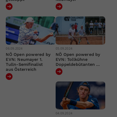
06.09.2024
05.09.2024
NÖ Open powered by
NÖ Open powered by
EVN: Neumayer 1.
EVN: Tollkühne
Tulln-Semifinalist
Doppeldebütanten …
aus Österreich
04.09.2024