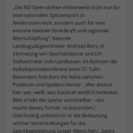
„Die NÖ Open stehen mittlerweile nicht nur für
internationalen Spitzensport in
Niederösterreich, sondern auch für eine
enorme mediale Strahlkraft und regionale
Wertschöpfung“, betonte
Landtagsabgeordneter Andreas Bors, in
Vertretung von Sportlandesrat und LH-
Stellvertreter Udo Landbauer, im Rahmen der
Auftaktpressekonferenz beim TC Tulln.
Besonders hob Bors die Nähe zwischen
Publikum und Spielern hervor: „Wer einmal
hier war, weiß, was hautnah wirklich bedeutet.
Man erlebt die Spieler unmittelbar – das
macht dieses Turnier so besonders.“
Gleichzeitig unterstrich er die Bedeutung
solcher Veranstaltungen für die
Sportbegeisterung junger Menschen: „Sport