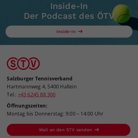
Inside-In
Der Podcast des ÖTV
Inside-In
Salzburger Tennisverband
Hartmannweg 4, 5400 Hallein
Tel.:
+43 6245 88 300
Öffnungszeiten:
Montag bis Donnerstag: 9:00 – 14:00 Uhr
Mail an den STV senden