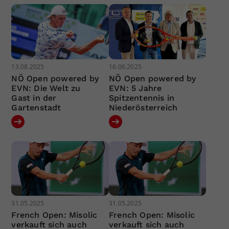
13.08.2025
16.06.2025
NÖ Open powered by
NÖ Open powered by
EVN: Die Welt zu
EVN: 5 Jahre
Gast in der
Spitzentennis in
Gartenstadt
Niederösterreich
31.05.2025
31.05.2025
French Open: Misolic
French Open: Misolic
verkauft sich auch
verkauft sich auch