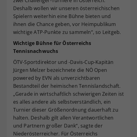
zwei Challenger-Turniere in Österreich.
Deshalb wollen wir unseren österreichischen
Spielern weiterhin eine Bühne bieten und
ihnen die Chance geben, vor Heimpublikum
wichtige ATP-Punkte zu sammeln“, so Leitgeb.
Wichtige Bühne für Österreichs
Tennisnachwuchs
ÖTV-Sportdirektor und -Davis-Cup-Kapitän
Jürgen Melzer bezeichnete die NÖ Open
powered by EVN als unverzichtbaren
Bestandteil der heimischen Tennislandschaft.
„Gerade in wirtschaftlich schwierigen Zeiten ist
es alles andere als selbstverständlich, ein
Turnier dieser Größenordnung dauerhaft zu
halten. Deshalb gilt allen Verantwortlichen
und Partnern großer Dank“, sagte der
Niederösterreicher. Für Österreichs