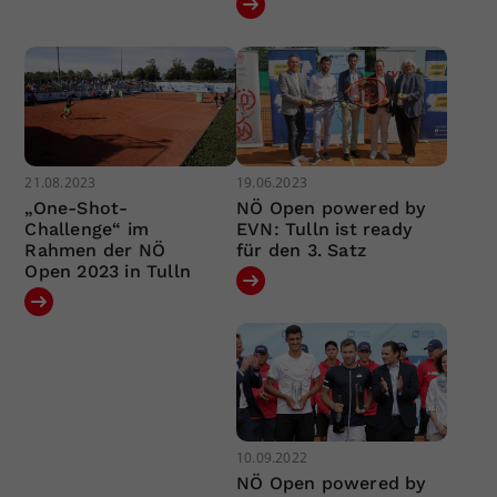
21.08.2023
19.06.2023
„One-Shot-
NÖ Open powered by
Challenge“ im
EVN: Tulln ist ready
Rahmen der NÖ
für den 3. Satz
Open 2023 in Tulln
10.09.2022
NÖ Open powered by