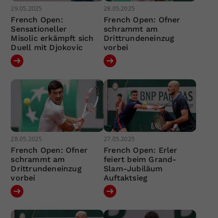
29.05.2025
28.05.2025
French Open:
French Open: Ofner
Sensationeller
schrammt am
Misolic erkämpft sich
Drittrundeneinzug
Duell mit Djokovic
vorbei
28.05.2025
27.05.2025
French Open: Ofner
French Open: Erler
schrammt am
feiert beim Grand-
Drittrundeneinzug
Slam-Jubiläum
vorbei
Auftaktsieg