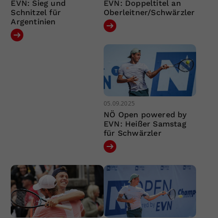
EVN: Sieg und
EVN: Doppeltitel an
Schnitzel für
Oberleitner/Schwärzler
Argentinien
05.09.2025
NÖ Open powered by
EVN: Heißer Samstag
für Schwärzler