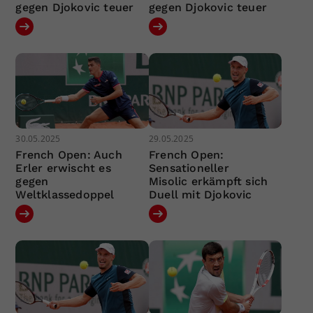
gegen Djokovic teuer
gegen Djokovic teuer
30.05.2025
29.05.2025
French Open: Auch
French Open:
Erler erwischt es
Sensationeller
gegen
Misolic erkämpft sich
Weltklassedoppel
Duell mit Djokovic