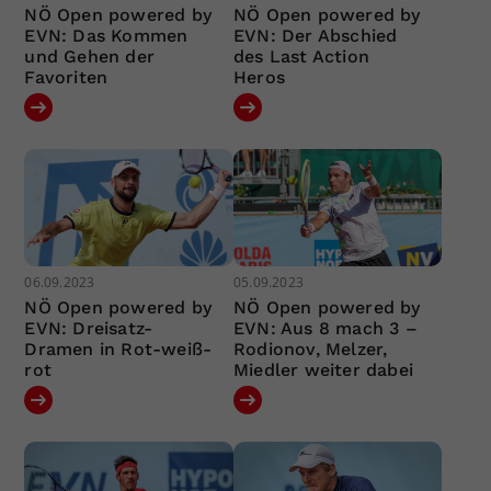
NÖ Open powered by
NÖ Open powered by
EVN: Das Kommen
EVN: Der Abschied
und Gehen der
des Last Action
Favoriten
Heros
06.09.2023
05.09.2023
NÖ Open powered by
NÖ Open powered by
EVN: Dreisatz-
EVN: Aus 8 mach 3 –
Dramen in Rot-weiß-
Rodionov, Melzer,
rot
Miedler weiter dabei