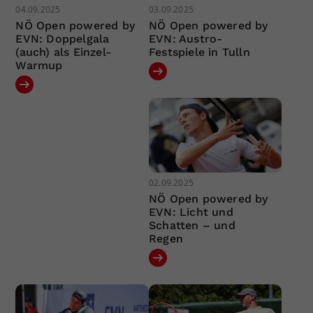
04.09.2025
03.09.2025
NÖ Open powered by
NÖ Open powered by
EVN: Doppelgala
EVN: Austro-
(auch) als Einzel-
Festspiele in Tulln
Warmup
02.09.2025
NÖ Open powered by
EVN: Licht und
Schatten – und
Regen