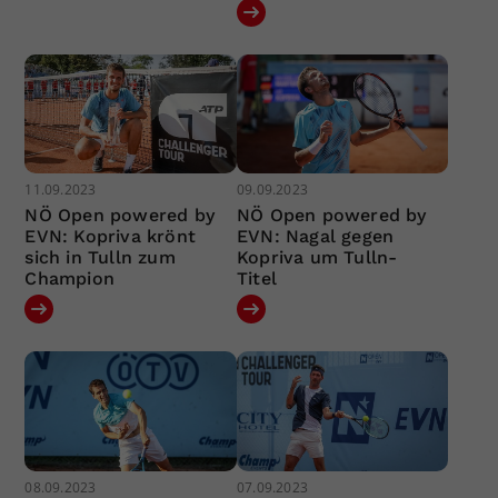
11.09.2023
09.09.2023
NÖ Open powered by
NÖ Open powered by
EVN: Kopriva krönt
EVN: Nagal gegen
sich in Tulln zum
Kopriva um Tulln-
Champion
Titel
08.09.2023
07.09.2023