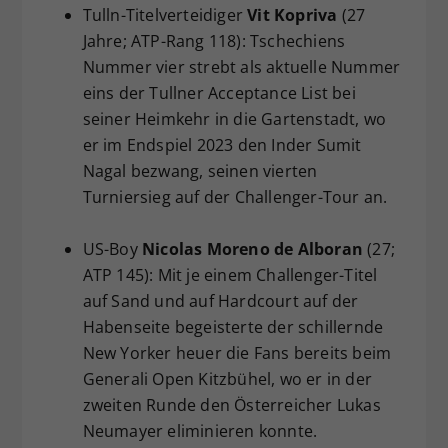
Tulln-Titelverteidiger
Vit Kopriva
(27
Jahre; ATP-Rang 118): Tschechiens
Nummer vier strebt als aktuelle Nummer
eins der Tullner Acceptance List bei
seiner Heimkehr in die Gartenstadt, wo
er im Endspiel 2023 den Inder Sumit
Nagal bezwang, seinen vierten
Turniersieg auf der Challenger-Tour an.
US-Boy
Nicolas Moreno de Alboran
(27;
ATP 145): Mit je einem Challenger-Titel
auf Sand und auf Hardcourt auf der
Habenseite begeisterte der schillernde
New Yorker heuer die Fans bereits beim
Generali Open Kitzbühel, wo er in der
zweiten Runde den Österreicher Lukas
Neumayer eliminieren konnte.