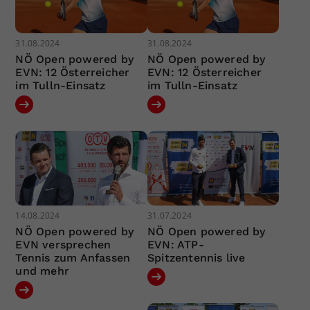
31.08.2024
31.08.2024
NÖ Open powered by
NÖ Open powered by
EVN: 12 Österreicher
EVN: 12 Österreicher
im Tulln-Einsatz
im Tulln-Einsatz
14.08.2024
31.07.2024
NÖ Open powered by
NÖ Open powered by
EVN versprechen
EVN: ATP-
Tennis zum Anfassen
Spitzentennis live
und mehr