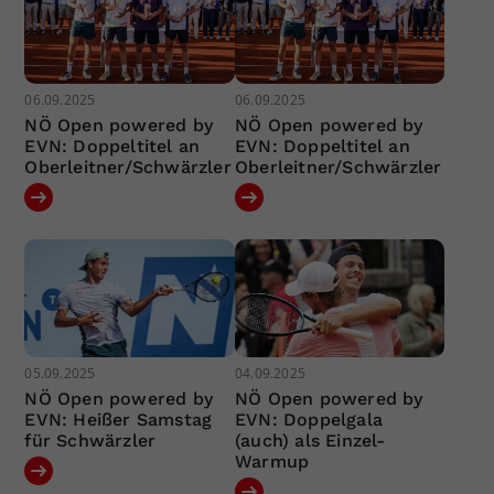
06.09.2025
06.09.2025
NÖ Open powered by
NÖ Open powered by
EVN: Doppeltitel an
EVN: Doppeltitel an
Oberleitner/Schwärzler
Oberleitner/Schwärzler
05.09.2025
04.09.2025
NÖ Open powered by
NÖ Open powered by
EVN: Heißer Samstag
EVN: Doppelgala
für Schwärzler
(auch) als Einzel-
Warmup