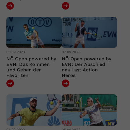
08.09.2023
07.09.2023
NÖ Open powered by
NÖ Open powered by
EVN: Das Kommen
EVN: Der Abschied
und Gehen der
des Last Action
Favoriten
Heros
06.09.2023
05.09.2023