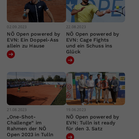
02.09.2023
22.08.2023
NÖ Open powered by
NÖ Open powered by
EVN: Ein Doppel-Ass
EVN: Cage Fights
allein zu Hause
und ein Schuss ins
Glück
21.08.2023
19.06.2023
„One-Shot-
NÖ Open powered by
Challenge“ im
EVN: Tulln ist ready
Rahmen der NÖ
für den 3. Satz
Open 2023 in Tulln