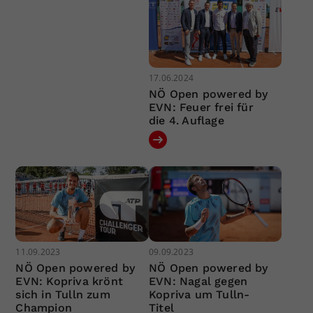
17.06.2024
NÖ Open powered by
EVN: Feuer frei für
die 4. Auflage
11.09.2023
09.09.2023
NÖ Open powered by
NÖ Open powered by
EVN: Kopriva krönt
EVN: Nagal gegen
sich in Tulln zum
Kopriva um Tulln-
Champion
Titel