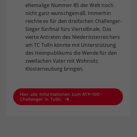
ehemalige Nummer 85 der Welt noch
nicht ganz wunschgemäß. Immerhin
reichte es für den dreifachen Challenger-
Sieger fünfmal fürs Viertelfinale. Das
vierte Antreten des Niederösterreichers
am TC Tulln könnte mit Unterstützung
des Heimpublikums die Wende für den
zweifachen Vater mit Wohnsitz
Klosterneuburg bringen.
Hier alle Informationen zum ATP-100-
Challenger in Tulln.