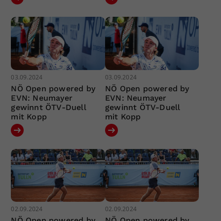
03.09.2024
03.09.2024
NÖ Open powered by
NÖ Open powered by
EVN: Neumayer
EVN: Neumayer
gewinnt ÖTV-Duell
gewinnt ÖTV-Duell
mit Kopp
mit Kopp
02.09.2024
02.09.2024
NÖ Open powered by
NÖ Open powered by