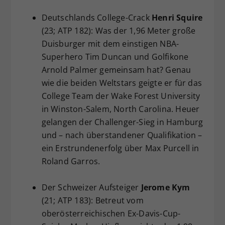
Deutschlands College-Crack
Henri Squire
(23; ATP 182): Was der 1,96 Meter große
Duisburger mit dem einstigen NBA-
Superhero Tim Duncan und Golfikone
Arnold Palmer gemeinsam hat? Genau
wie die beiden Weltstars geigte er für das
College Team der Wake Forest University
in Winston-Salem, North Carolina. Heuer
gelangen der Challenger-Sieg in Hamburg
und – nach überstandener Qualifikation –
ein Erstrundenerfolg über Max Purcell in
Roland Garros.
Der Schweizer Aufsteiger
Jerome Kym
(21; ATP 183): Betreut vom
oberösterreichischen Ex-Davis-Cup-