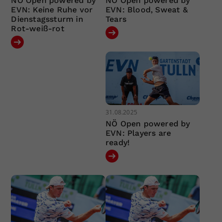
NÖ Open powered by
NÖ Open powered by
EVN: Keine Ruhe vor
EVN: Blood, Sweat &
Dienstagssturm in
Tears
Rot-weiß-rot
31.08.2025
NÖ Open powered by
EVN: Players are
ready!