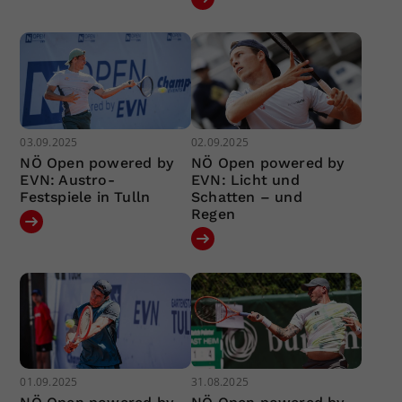
03.09.2025
02.09.2025
NÖ Open powered by
NÖ Open powered by
EVN: Austro-
EVN: Licht und
Festspiele in Tulln
Schatten – und
Regen
01.09.2025
31.08.2025