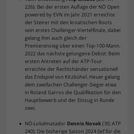
226): Bei der ersten Auflage der NÖ Open
powered by EVN im Jahr 2021 erreichte
der Steirer mit den kroatischen Roots
sein erstes Challenger-Viertelfinale, dabei
gelang ihm auch gleich der
Premierensieg über einen Top-100-Mann.
2022 das nächste gelungene Debüt: Beim
ersten Antreten auf der ATP-Tour
erreichte der Rechtshänder sensationell
das Endspiel von Kitzbühel. Heuer gelang
dem zweifachen Challenger-Sieger etwa
in Roland Garros die Qualifikation für den
Hauptbewerb und der Einzug in Runde
zwei.
NÖ-Lokalmatador
Dennis Novak
(30; ATP
240): Die bisherige Saison 2024 lief für die