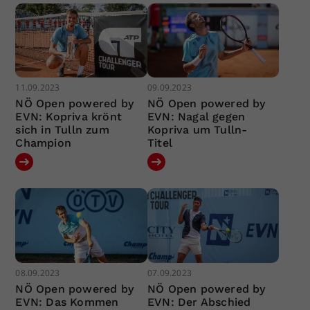
11.09.2023
09.09.2023
NÖ Open powered by
NÖ Open powered by
EVN: Kopriva krönt
EVN: Nagal gegen
sich in Tulln zum
Kopriva um Tulln-
Champion
Titel
08.09.2023
07.09.2023
NÖ Open powered by
NÖ Open powered by
EVN: Das Kommen
EVN: Der Abschied