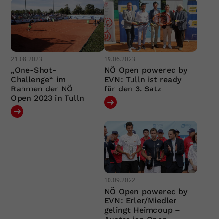
21.08.2023
19.06.2023
„One-Shot-
NÖ Open powered by
Challenge“ im
EVN: Tulln ist ready
Rahmen der NÖ
für den 3. Satz
Open 2023 in Tulln
10.09.2022
NÖ Open powered by
EVN: Erler/Miedler
gelingt Heimcoup –