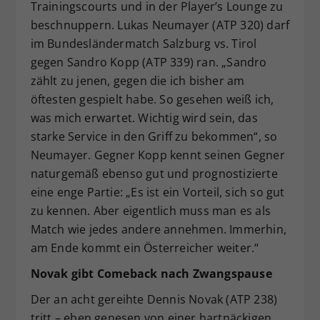
Trainingscourts und in der Player’s Lounge zu
beschnuppern. Lukas Neumayer (ATP 320) darf
im Bundesländermatch Salzburg vs. Tirol
gegen Sandro Kopp (ATP 339) ran. „Sandro
zählt zu jenen, gegen die ich bisher am
öftesten gespielt habe. So gesehen weiß ich,
was mich erwartet. Wichtig wird sein, das
starke Service in den Griff zu bekommen“, so
Neumayer. Gegner Kopp kennt seinen Gegner
naturgemäß ebenso gut und prognostizierte
eine enge Partie: „Es ist ein Vorteil, sich so gut
zu kennen. Aber eigentlich muss man es als
Match wie jedes andere annehmen. Immerhin,
am Ende kommt ein Österreicher weiter.“
Novak gibt Comeback nach Zwangspause
Der an acht gereihte Dennis Novak (ATP 238)
tritt – eben genesen von einer hartnäckigen