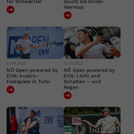
für Schwärzler
(auch) als Einzel-
Warmup
03.09.2025
02.09.2025
NÖ Open powered by
NÖ Open powered by
EVN: Austro-
EVN: Licht und
Festspiele in Tulln
Schatten – und
Regen