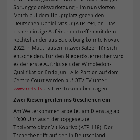
Sprunggelenksverletzung – im nun vierten
Match auf dem Hauptplatz gegen den
Deutschen Daniel Masur (ATP 294) an. Das
bisher einzige Aufeinandertreffen mit dem
Rechtshänder aus Bückeburg konnte Novak
2022 in Mauthausen in zwei Sätzen für sich
entscheiden. Für den Niederösterreicher wird
es der erste Auftritt seit der Wimbledon-
Qualifikation Ende Juni. Alle Partien auf dem
Centre Court werden auf ÖTV TV unter
www.oetv.tv
als Livestream übertragen.
Zwei Riesen greifen ins Geschehen ein
Am Weiterkommen arbeitet am Dienstag ab
10:00 Uhr auch der topgesetzte
Titelverteidiger Vit Kopriva (ATP 118). Der
Tscheche trifft auf den in Deutschland