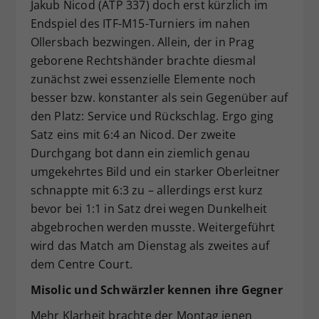
Jakub Nicod (ATP 337) doch erst kürzlich im
Endspiel des ITF-M15-Turniers im nahen
Ollersbach bezwingen. Allein, der in Prag
geborene Rechtshänder brachte diesmal
zunächst zwei essenzielle Elemente noch
besser bzw. konstanter als sein Gegenüber auf
den Platz: Service und Rückschlag. Ergo ging
Satz eins mit 6:4 an Nicod. Der zweite
Durchgang bot dann ein ziemlich genau
umgekehrtes Bild und ein starker Oberleitner
schnappte mit 6:3 zu – allerdings erst kurz
bevor bei 1:1 in Satz drei wegen Dunkelheit
abgebrochen werden musste. Weitergeführt
wird das Match am Dienstag als zweites auf
dem Centre Court.
Misolic und Schwärzler kennen ihre Gegner
Mehr Klarheit brachte der Montag jenen