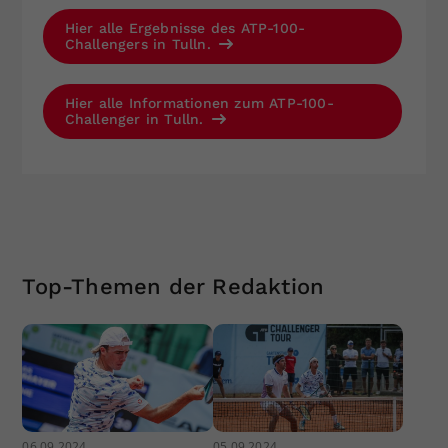
Hier alle Ergebnisse des ATP-100-
Challengers in Tulln.
Hier alle Informationen zum ATP-100-
Challenger in Tulln.
Top-Themen der Redaktion
06.09.2024
05.09.2024