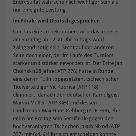
Endresultat wahrscheinlich wichtiger sein als
nur eine gute Leistung.“
Im Finale wird Deutsch gesprochen
Um das eine zu bekommen, wird das andere
am Sonntag ab 12:00 Uhr mittags wohl
zwingend nötig sein. Steht auf der anderen
Seite doch einer, der im Laufe des Turniers
stärker und stärker geworden ist. Der Brite Jan
Choinski (28 Jahre; ATP 276) hatte in Runde
eins den in Tulln topgesetzten, tschechischen
Titelverteidiger Vit Kopriva (ATP 118)
eliminiert, danach den deutschen Kampfgeist
Marvin Möller (ATP 345) und dessen
Landsmann Max Hans Rehberg (ATP 393), ehe
er im am Freitag sein Semifinale gegen den
hochveranlagten Tschechen Jakub Nikod (ATP
337) mit 6:4, 6:4 für sich entscheiden konnte.