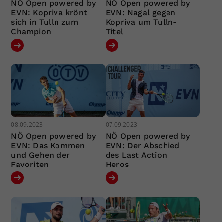
NÖ Open powered by
NÖ Open powered by
EVN: Kopriva krönt
EVN: Nagal gegen
sich in Tulln zum
Kopriva um Tulln-
Champion
Titel
08.09.2023
07.09.2023
NÖ Open powered by
NÖ Open powered by
EVN: Das Kommen
EVN: Der Abschied
und Gehen der
des Last Action
Favoriten
Heros