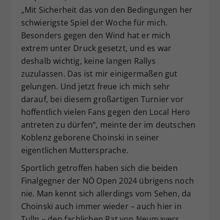
„Mit Sicherheit das von den Bedingungen her
schwierigste Spiel der Woche für mich.
Besonders gegen den Wind hat er mich
extrem unter Druck gesetzt, und es war
deshalb wichtig, keine langen Rallys
zuzulassen. Das ist mir einigermaßen gut
gelungen. Und jetzt freue ich mich sehr
darauf, bei diesem großartigen Turnier vor
hoffentlich vielen Fans gegen den Local Hero
antreten zu dürfen“, meinte der im deutschen
Koblenz geborene Choinski in seiner
eigentlichen Muttersprache.
Sportlich getroffen haben sich die beiden
Finalgegner der NÖ Open 2024 übrigens noch
nie. Man kennt sich allerdings vom Sehen, da
Choinski auch immer wieder – auch hier in
Tulln – den fachlichen Rat von Neumayers