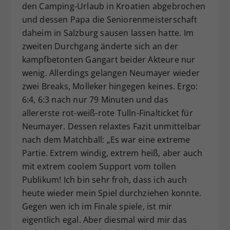
den Camping-Urlaub in Kroatien abgebrochen
und dessen Papa die Seniorenmeisterschaft
daheim in Salzburg sausen lassen hatte. Im
zweiten Durchgang änderte sich an der
kampfbetonten Gangart beider Akteure nur
wenig. Allerdings gelangen Neumayer wieder
zwei Breaks, Molleker hingegen keines. Ergo:
6:4, 6:3 nach nur 79 Minuten und das
allererste rot-weiß-rote Tulln-Finalticket für
Neumayer. Dessen relaxtes Fazit unmittelbar
nach dem Matchball: „Es war eine extreme
Partie. Extrem windig, extrem heiß, aber auch
mit extrem coolem Support vom tollen
Publikum! Ich bin sehr froh, dass ich auch
heute wieder mein Spiel durchziehen konnte.
Gegen wen ich im Finale spiele, ist mir
eigentlich egal. Aber diesmal wird mir das