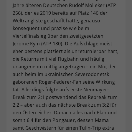
Jahre älteren Deutschen Rudolf Molleker (ATP
256), der es 2019 bereits auf Platz 146 der
Weltrangliste geschafft hatte, genauso
konsequent und präzise wie beim
Viertelfinalsieg über den zweitgesetzten
Jerome Kym (ATP 180). Die Aufschläge meist
eher bestens platziert als unreturnierbar hart,
die Returns mit viel Flugbahn und häufig
unangenehm mittig angetragen – ein Mix, der
auch beim im ukrainischen Severodonetsk
geborenen Roger-Federer-Fan seine Wirkung
tat. Allerdings folgte aufs erste Neumayer-
Break zum 2:1 postwendend das Rebreak zum
2:2 – aber auch das nächste Break zum 3:2 für
den Österreicher. Danach alles nach Plan und
somit 6:4 für den Pongauer, dessen Mama
samt Geschwistern für einen Tulln-Trip extra