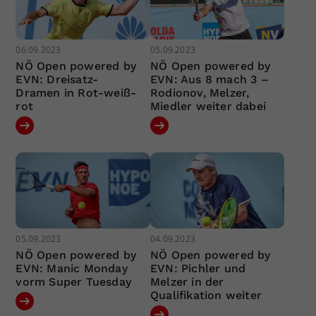
06.09.2023
05.09.2023
NÖ Open powered by
NÖ Open powered by
EVN: Dreisatz-
EVN: Aus 8 mach 3 –
Dramen in Rot-weiß-
Rodionov, Melzer,
rot
Miedler weiter dabei
05.09.2023
04.09.2023
NÖ Open powered by
NÖ Open powered by
EVN: Manic Monday
EVN: Pichler und
vorm Super Tuesday
Melzer in der
Qualifikation weiter