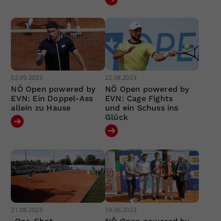
02.09.2023
22.08.2023
NÖ Open powered by
NÖ Open powered by
EVN: Ein Doppel-Ass
EVN: Cage Fights
allein zu Hause
und ein Schuss ins
Glück
21.08.2023
19.06.2023