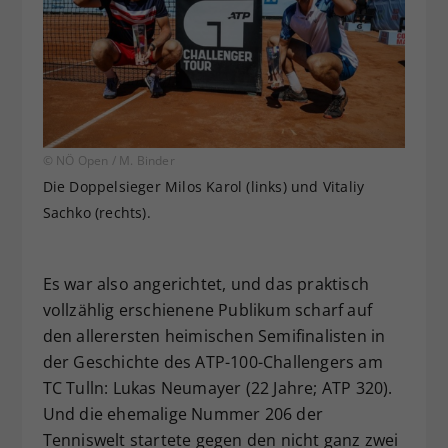
© NÖ Open / M. Binder
Die Doppelsieger Milos Karol (links) und Vitaliy
Sachko (rechts).
Es war also angerichtet, und das praktisch
vollzählig erschienene Publikum scharf auf
den allerersten heimischen Semifinalisten in
der Geschichte des ATP-100-Challengers am
TC Tulln: Lukas Neumayer (22 Jahre; ATP 320).
Und die ehemalige Nummer 206 der
Tenniswelt startete gegen den nicht ganz zwei