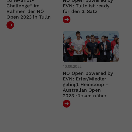
„One-Shot-
NÖ Open powered by
Challenge“ im
EVN: Tulln ist ready
Rahmen der NÖ
für den 3. Satz
Open 2023 in Tulln
10.09.2022
NÖ Open powered by
EVN: Erler/Miedler
gelingt Heimcoup –
Australian Open
2023 rücken näher