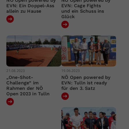
NÖ Open powered by
NÖ Open powered by
EVN: Ein Doppel-Ass
EVN: Cage Fights
allein zu Hause
und ein Schuss ins
Glück
21.08.2023
19.06.2023
„One-Shot-
NÖ Open powered by
Challenge“ im
EVN: Tulln ist ready
Rahmen der NÖ
für den 3. Satz
Open 2023 in Tulln