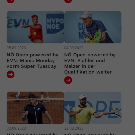
05.09.2023
04.09.2023
NÖ Open powered by
NÖ Open powered by
EVN: Manic Monday
EVN: Pichler und
vorm Super Tuesday
Melzer in der
Qualifikation weiter
02.09.2023
22.08.2023