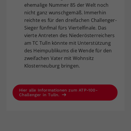
ehemalige Nummer 85 der Welt noch
nicht ganz wunschgemäß. Immerhin
reichte es für den dreifachen Challenger-
Sieger fünfmal fürs Viertelfinale. Das
vierte Antreten des Niederösterreichers
am TC Tulln könnte mit Unterstützung
des Heimpublikums die Wende für den
zweifachen Vater mit Wohnsitz
Klosterneuburg bringen.
Hier alle Informationen zum ATP-100-
Challenger in Tulln.