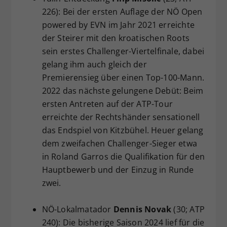
226): Bei der ersten Auflage der NÖ Open
powered by EVN im Jahr 2021 erreichte
der Steirer mit den kroatischen Roots
sein erstes Challenger-Viertelfinale, dabei
gelang ihm auch gleich der
Premierensieg über einen Top-100-Mann.
2022 das nächste gelungene Debüt: Beim
ersten Antreten auf der ATP-Tour
erreichte der Rechtshänder sensationell
das Endspiel von Kitzbühel. Heuer gelang
dem zweifachen Challenger-Sieger etwa
in Roland Garros die Qualifikation für den
Hauptbewerb und der Einzug in Runde
zwei.
NÖ-Lokalmatador
Dennis Novak
(30; ATP
240): Die bisherige Saison 2024 lief für die