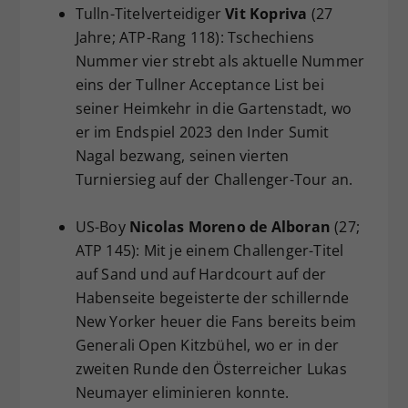
Tulln-Titelverteidiger
Vit Kopriva
(27
Jahre; ATP-Rang 118): Tschechiens
Nummer vier strebt als aktuelle Nummer
eins der Tullner Acceptance List bei
seiner Heimkehr in die Gartenstadt, wo
er im Endspiel 2023 den Inder Sumit
Nagal bezwang, seinen vierten
Turniersieg auf der Challenger-Tour an.
US-Boy
Nicolas Moreno de Alboran
(27;
ATP 145): Mit je einem Challenger-Titel
auf Sand und auf Hardcourt auf der
Habenseite begeisterte der schillernde
New Yorker heuer die Fans bereits beim
Generali Open Kitzbühel, wo er in der
zweiten Runde den Österreicher Lukas
Neumayer eliminieren konnte.