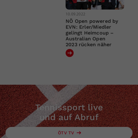
10.09.2022
NÖ Open powered by
EVN: Erler/Miedler
gelingt Heimcoup –
Australian Open
2023 rücken näher
Tennissport live
und auf Abruf
ÖTV TV