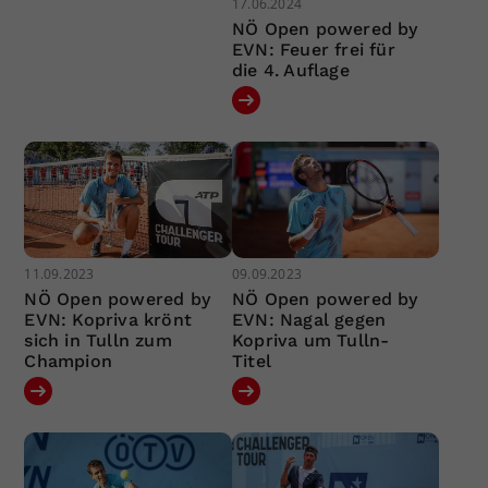
17.06.2024
NÖ Open powered by
EVN: Feuer frei für
die 4. Auflage
11.09.2023
09.09.2023
NÖ Open powered by
NÖ Open powered by
EVN: Kopriva krönt
EVN: Nagal gegen
sich in Tulln zum
Kopriva um Tulln-
Champion
Titel