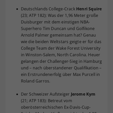
Deutschlands College-Crack
Henri Squire
(23; ATP 182): Was der 1,96 Meter große
Duisburger mit dem einstigen NBA-
Superhero Tim Duncan und Golfikone
Arnold Palmer gemeinsam hat? Genau
wie die beiden Weltstars geigte er für das
College Team der Wake Forest University
in Winston-Salem, North Carolina. Heuer
gelangen der Challenger-Sieg in Hamburg
und – nach überstandener Qualifikation –
ein Erstrundenerfolg über Max Purcell in
Roland Garros.
Der Schweizer Aufsteiger
Jerome Kym
(21; ATP 183): Betreut vom
oberösterreichischen Ex-Davis-Cup-