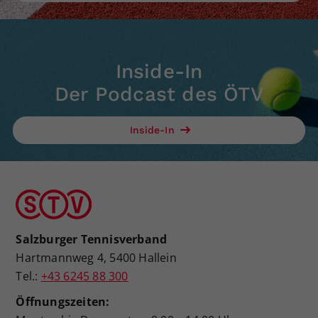
Inside-In
Der Podcast des ÖTV
Inside-In
Salzburger Tennisverband
Hartmannweg 4, 5400 Hallein
Tel.:
+43 6245 88 300
Öffnungszeiten: