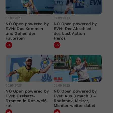
08.09.2023
07.09.2023
NÖ Open powered by
NÖ Open powered by
EVN: Das Kommen
EVN: Der Abschied
und Gehen der
des Last Action
Favoriten
Heros
06.09.2023
05.09.2023
NÖ Open powered by
NÖ Open powered by
EVN: Dreisatz-
EVN: Aus 8 mach 3 –
Dramen in Rot-weiß-
Rodionov, Melzer,
rot
Miedler weiter dabei