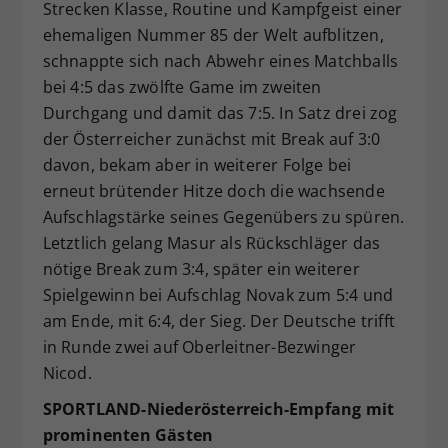
Strecken Klasse, Routine und Kampfgeist einer
ehemaligen Nummer 85 der Welt aufblitzen,
schnappte sich nach Abwehr eines Matchballs
bei 4:5 das zwölfte Game im zweiten
Durchgang und damit das 7:5. In Satz drei zog
der Österreicher zunächst mit Break auf 3:0
davon, bekam aber in weiterer Folge bei
erneut brütender Hitze doch die wachsende
Aufschlagstärke seines Gegenübers zu spüren.
Letztlich gelang Masur als Rückschläger das
nötige Break zum 3:4, später ein weiterer
Spielgewinn bei Aufschlag Novak zum 5:4 und
am Ende, mit 6:4, der Sieg. Der Deutsche trifft
in Runde zwei auf Oberleitner-Bezwinger
Nicod.
SPORTLAND-Niederösterreich-Empfang mit
prominenten Gästen