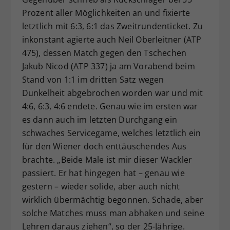
Prozent aller Möglichkeiten an und fixierte
letztlich mit 6:3, 6:1 das Zweitrundenticket. Zu
inkonstant agierte auch Neil Oberleitner (ATP
475), dessen Match gegen den Tschechen
Jakub Nicod (ATP 337) ja am Vorabend beim
Stand von 1:1 im dritten Satz wegen
Dunkelheit abgebrochen worden war und mit
4:6, 6:3, 4:6 endete. Genau wie im ersten war
es dann auch im letzten Durchgang ein
schwaches Servicegame, welches letztlich ein
für den Wiener doch enttäuschendes Aus
brachte. „Beide Male ist mir dieser Wackler
passiert. Er hat hingegen hat – genau wie
gestern – wieder solide, aber auch nicht
wirklich übermächtig begonnen. Schade, aber
solche Matches muss man abhaken und seine
Lehren daraus ziehen“, so der 25-Jährige.