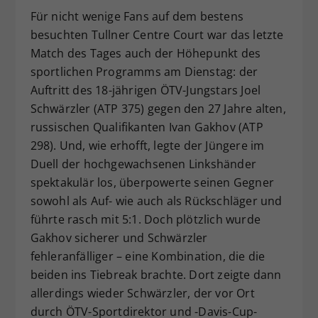
Für nicht wenige Fans auf dem bestens
besuchten Tullner Centre Court war das letzte
Match des Tages auch der Höhepunkt des
sportlichen Programms am Dienstag: der
Auftritt des 18-jährigen ÖTV-Jungstars Joel
Schwärzler (ATP 375) gegen den 27 Jahre alten,
russischen Qualifikanten Ivan Gakhov (ATP
298). Und, wie erhofft, legte der Jüngere im
Duell der hochgewachsenen Linkshänder
spektakulär los, überpowerte seinen Gegner
sowohl als Auf- wie auch als Rückschläger und
führte rasch mit 5:1. Doch plötzlich wurde
Gakhov sicherer und Schwärzler
fehleranfälliger – eine Kombination, die die
beiden ins Tiebreak brachte. Dort zeigte dann
allerdings wieder Schwärzler, der vor Ort
durch ÖTV-Sportdirektor und -Davis-Cup-