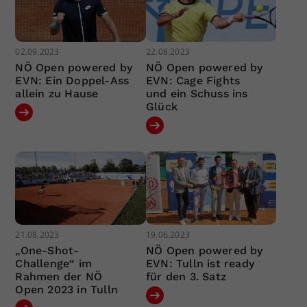
02.09.2023
22.08.2023
NÖ Open powered by
NÖ Open powered by
EVN: Ein Doppel-Ass
EVN: Cage Fights
allein zu Hause
und ein Schuss ins
Glück
21.08.2023
19.06.2023
„One-Shot-
NÖ Open powered by
Challenge“ im
EVN: Tulln ist ready
Rahmen der NÖ
für den 3. Satz
Open 2023 in Tulln