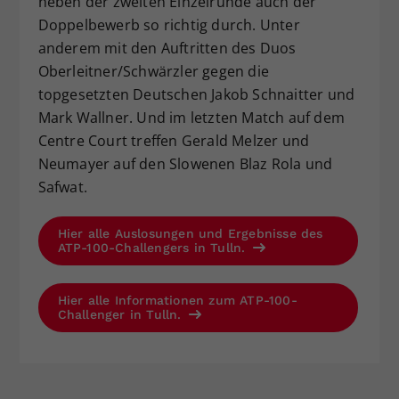
neben der zweiten Einzelrunde auch der
Doppelbewerb so richtig durch. Unter
anderem mit den Auftritten des Duos
Oberleitner/Schwärzler gegen die
topgesetzten Deutschen Jakob Schnaitter und
Mark Wallner. Und im letzten Match auf dem
Centre Court treffen Gerald Melzer und
Neumayer auf den Slowenen Blaz Rola und
Safwat.
Hier alle Auslosungen und Ergebnisse des
ATP-100-Challengers in Tulln.
Hier alle Informationen zum ATP-100-
Challenger in Tulln.