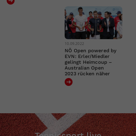
10.09.2022
NÖ Open powered by
EVN: Erler/Miedler
gelingt Heimcoup –
Australian Open
2023 rücken näher
Tennissport live