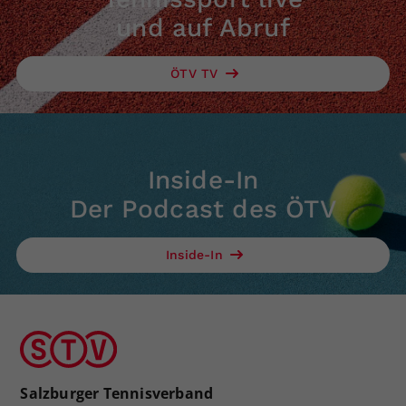
und auf Abruf
ÖTV TV
Inside-In
Der Podcast des ÖTV
Inside-In
Salzburger Tennisverband