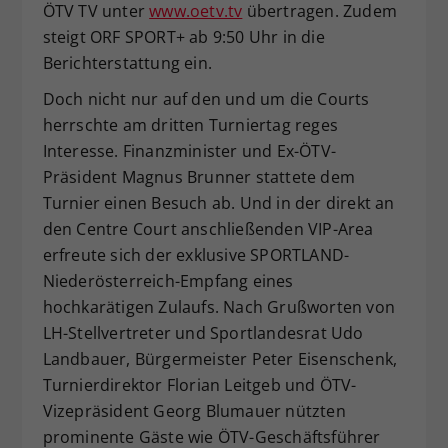
ÖTV TV unter
www.oetv.tv
übertragen. Zudem
steigt ORF SPORT+ ab 9:50 Uhr in die
Berichterstattung ein.
Doch nicht nur auf den und um die Courts
herrschte am dritten Turniertag reges
Interesse. Finanzminister und Ex-ÖTV-
Präsident Magnus Brunner stattete dem
Turnier einen Besuch ab. Und in der direkt an
den Centre Court anschließenden VIP-Area
erfreute sich der exklusive SPORTLAND-
Niederösterreich-Empfang eines
hochkarätigen Zulaufs. Nach Grußworten von
LH-Stellvertreter und Sportlandesrat Udo
Landbauer, Bürgermeister Peter Eisenschenk,
Turnierdirektor Florian Leitgeb und ÖTV-
Vizepräsident Georg Blumauer nützten
prominente Gäste wie ÖTV-Geschäftsführer