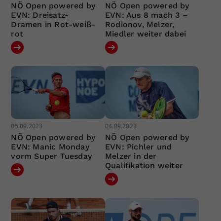
NÖ Open powered by
NÖ Open powered by
EVN: Dreisatz-
EVN: Aus 8 mach 3 –
Dramen in Rot-weiß-
Rodionov, Melzer,
rot
Miedler weiter dabei
05.09.2023
04.09.2023
NÖ Open powered by
NÖ Open powered by
EVN: Manic Monday
EVN: Pichler und
vorm Super Tuesday
Melzer in der
Qualifikation weiter