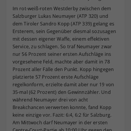
Im rot-weiß-roten Westderby zwischen dem
Salzburger Lukas Neumayer (ATP 320) und
dem Tiroler Sandro Kopp (ATP 339) gelang es
Ersterem, sein Gegenüber diesmal sozusagen
mit dessen eigener Waffe, einem effektiven
Service, zu schlagen. So traf Neumayer zwar
nur 56 Prozent seiner ersten Aufschläge ins
vorgesehene Feld, machte aber damit in 78
Prozent aller Fälle den Punkt. Kopp hingegen
platzierte 57 Prozent erste Aufschläge
regelkonform, erzielte damit aber nur 19 von
35-mal (62 Prozent) den Gewinnzähler. Und
während Neumayer drei von acht
Breakchancen verwerten konnte, fand Kopp
keine einzige vor. Fazit: 6:4, 6:2 für Salzburg.
Am Mittwoch darf Neumayer in der ersten
Centre-Court-Partie ab 10:00 Uhr gegen den