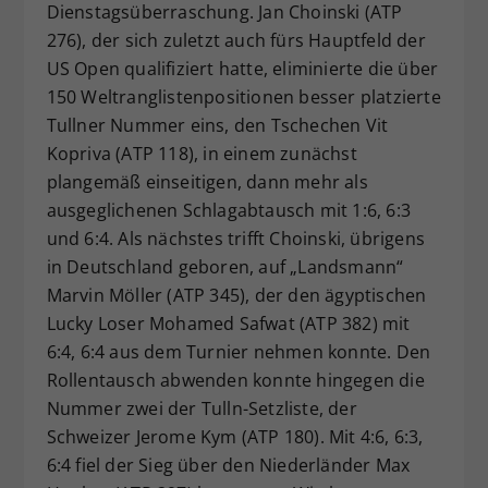
Dienstagsüberraschung. Jan Choinski (ATP
276), der sich zuletzt auch fürs Hauptfeld der
US Open qualifiziert hatte, eliminierte die über
150 Weltranglistenpositionen besser platzierte
Tullner Nummer eins, den Tschechen Vit
Kopriva (ATP 118), in einem zunächst
plangemäß einseitigen, dann mehr als
ausgeglichenen Schlagabtausch mit 1:6, 6:3
und 6:4. Als nächstes trifft Choinski, übrigens
in Deutschland geboren, auf „Landsmann“
Marvin Möller (ATP 345), der den ägyptischen
Lucky Loser Mohamed Safwat (ATP 382) mit
6:4, 6:4 aus dem Turnier nehmen konnte. Den
Rollentausch abwenden konnte hingegen die
Nummer zwei der Tulln-Setzliste, der
Schweizer Jerome Kym (ATP 180). Mit 4:6, 6:3,
6:4 fiel der Sieg über den Niederländer Max