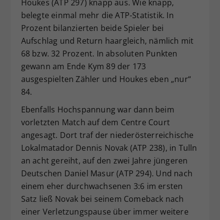
Houkes (ATP 297) knapp aus. Wie knapp,
belegte einmal mehr die ATP-Statistik. In
Prozent bilanzierten beide Spieler bei
Aufschlag und Return haargleich, nämlich mit
68 bzw. 32 Prozent. In absoluten Punkten
gewann am Ende Kym 89 der 173
ausgespielten Zähler und Houkes eben „nur“
84.
Ebenfalls Hochspannung war dann beim
vorletzten Match auf dem Centre Court
angesagt. Dort traf der niederösterreichische
Lokalmatador Dennis Novak (ATP 238), in Tulln
an acht gereiht, auf den zwei Jahre jüngeren
Deutschen Daniel Masur (ATP 294). Und nach
einem eher durchwachsenen 3:6 im ersten
Satz ließ Novak bei seinem Comeback nach
einer Verletzungspause über immer weitere