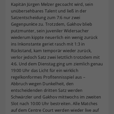
Kapitän Jürgen Melzer gecoacht wird, sein
unübersehbares Talent und ließ in der
Satzentscheidung zum 7:6 nur zwei
Gegenpunkte zu. Trotzdem, Gakhov blieb
putzmunter, sein juveniler Widersacher
wiederum kippte neuerlich ein wenig zurück
ins Inkonstante geriet rasch mit 1:3 in
Rückstand, kam temporär wieder zurück,
verlor jedoch Satz zwei letztlich trotzdem mit
4:6. Und dem Dienstag ging um ziemlich genau
19:00 Uhr das Licht für ein wirklich
regelkonformes Profitennisspiel aus –
Abbruch wegen Dunkelheit, den
entscheidenden dritten Satz werden
Schwärzler und Gakhov mittwochs im zweiten
Slot nach 10:00 Uhr bestreiten. Alle Matches
auf dem Centre Court werden wieder live auf