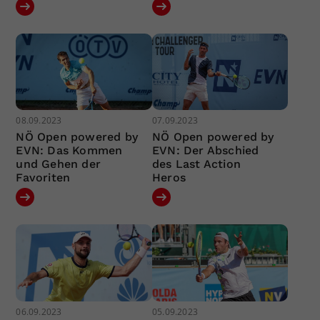
08.09.2023
07.09.2023
NÖ Open powered by
NÖ Open powered by
EVN: Das Kommen
EVN: Der Abschied
und Gehen der
des Last Action
Favoriten
Heros
06.09.2023
05.09.2023