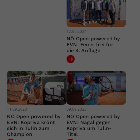
17.06.2024
NÖ Open powered by
EVN: Feuer frei für
die 4. Auflage
11.09.2023
09.09.2023
NÖ Open powered by
NÖ Open powered by
EVN: Kopriva krönt
EVN: Nagal gegen
sich in Tulln zum
Kopriva um Tulln-
Champion
Titel