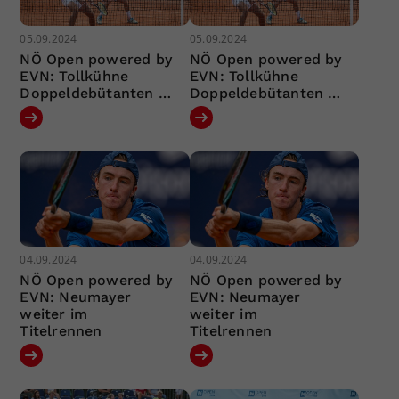
05.09.2024
05.09.2024
NÖ Open powered by
NÖ Open powered by
EVN: Tollkühne
EVN: Tollkühne
Doppeldebütanten …
Doppeldebütanten …
04.09.2024
04.09.2024
NÖ Open powered by
NÖ Open powered by
EVN: Neumayer
EVN: Neumayer
weiter im
weiter im
Titelrennen
Titelrennen