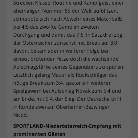
Strecken Klasse, Routine und Kampfgeist einer
ehemaligen Nummer 85 der Welt aufblitzen,
schnappte sich nach Abwehr eines Matchballs
bei 4:5 das zwölfte Game im zweiten
Durchgang und damit das 7:5. In Satz drei zog
der Österreicher zunächst mit Break auf 3:0
davon, bekam aber in weiterer Folge bei
erneut brütender Hitze doch die wachsende
Aufschlagstärke seines Gegenübers zu spüren.
Letztlich gelang Masur als Rückschläger das
nötige Break zum 3:4, später ein weiterer
Spielgewinn bei Aufschlag Novak zum 5:4 und
am Ende, mit 6:4, der Sieg. Der Deutsche trifft
in Runde zwei auf Oberleitner-Bezwinger
Nicod.
SPORTLAND-Niederösterreich-Empfang mit
prominenten Gästen