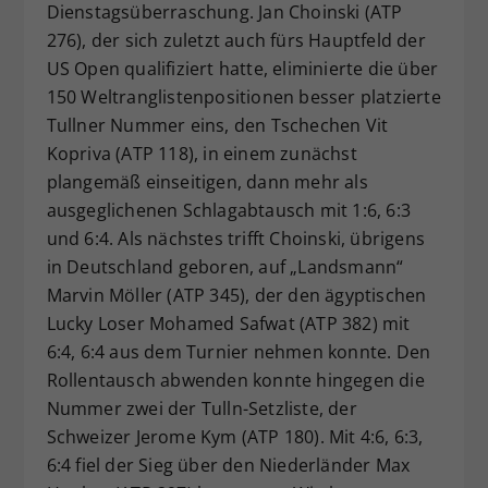
Dienstagsüberraschung. Jan Choinski (ATP
276), der sich zuletzt auch fürs Hauptfeld der
US Open qualifiziert hatte, eliminierte die über
150 Weltranglistenpositionen besser platzierte
Tullner Nummer eins, den Tschechen Vit
Kopriva (ATP 118), in einem zunächst
plangemäß einseitigen, dann mehr als
ausgeglichenen Schlagabtausch mit 1:6, 6:3
und 6:4. Als nächstes trifft Choinski, übrigens
in Deutschland geboren, auf „Landsmann“
Marvin Möller (ATP 345), der den ägyptischen
Lucky Loser Mohamed Safwat (ATP 382) mit
6:4, 6:4 aus dem Turnier nehmen konnte. Den
Rollentausch abwenden konnte hingegen die
Nummer zwei der Tulln-Setzliste, der
Schweizer Jerome Kym (ATP 180). Mit 4:6, 6:3,
6:4 fiel der Sieg über den Niederländer Max