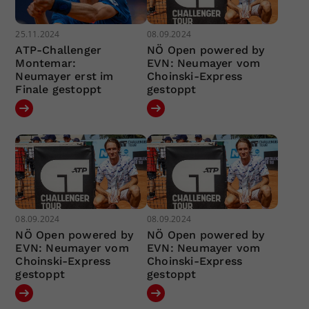
25.11.2024
08.09.2024
ATP-Challenger
NÖ Open powered by
Montemar:
EVN: Neumayer vom
Neumayer erst im
Choinski-Express
Finale gestoppt
gestoppt
08.09.2024
08.09.2024
NÖ Open powered by
NÖ Open powered by
EVN: Neumayer vom
EVN: Neumayer vom
Choinski-Express
Choinski-Express
gestoppt
gestoppt