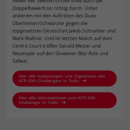
neben der zweiten Einzelrunde auch der
Doppelbewerb so richtig durch. Unter
anderem mit den Auftritten des Duos
Oberleitner/Schwärzler gegen die
topgesetzten Deutschen Jakob Schnaitter und
Mark Wallner. Und im letzten Match auf dem
Centre Court treffen Gerald Melzer und
Neumayer auf den Slowenen Blaz Rola und
Safwat.
Hier alle Auslosungen und Ergebnisse des
ATP-100-Challengers in Tulln.
Hier alle Informationen zum ATP-100-
Challenger in Tulln.