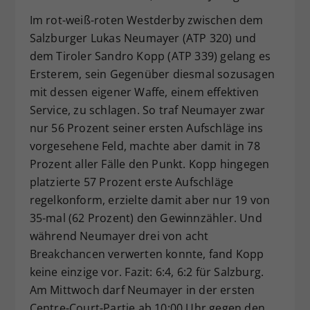
Im rot-weiß-roten Westderby zwischen dem
Salzburger Lukas Neumayer (ATP 320) und
dem Tiroler Sandro Kopp (ATP 339) gelang es
Ersterem, sein Gegenüber diesmal sozusagen
mit dessen eigener Waffe, einem effektiven
Service, zu schlagen. So traf Neumayer zwar
nur 56 Prozent seiner ersten Aufschläge ins
vorgesehene Feld, machte aber damit in 78
Prozent aller Fälle den Punkt. Kopp hingegen
platzierte 57 Prozent erste Aufschläge
regelkonform, erzielte damit aber nur 19 von
35-mal (62 Prozent) den Gewinnzähler. Und
während Neumayer drei von acht
Breakchancen verwerten konnte, fand Kopp
keine einzige vor. Fazit: 6:4, 6:2 für Salzburg.
Am Mittwoch darf Neumayer in der ersten
Centre-Court-Partie ab 10:00 Uhr gegen den