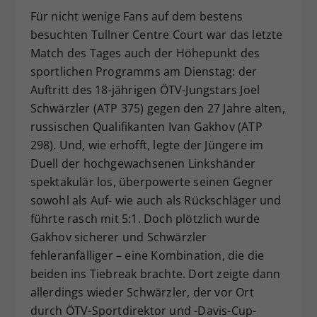
Für nicht wenige Fans auf dem bestens
besuchten Tullner Centre Court war das letzte
Match des Tages auch der Höhepunkt des
sportlichen Programms am Dienstag: der
Auftritt des 18-jährigen ÖTV-Jungstars Joel
Schwärzler (ATP 375) gegen den 27 Jahre alten,
russischen Qualifikanten Ivan Gakhov (ATP
298). Und, wie erhofft, legte der Jüngere im
Duell der hochgewachsenen Linkshänder
spektakulär los, überpowerte seinen Gegner
sowohl als Auf- wie auch als Rückschläger und
führte rasch mit 5:1. Doch plötzlich wurde
Gakhov sicherer und Schwärzler
fehleranfälliger – eine Kombination, die die
beiden ins Tiebreak brachte. Dort zeigte dann
allerdings wieder Schwärzler, der vor Ort
durch ÖTV-Sportdirektor und -Davis-Cup-