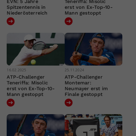
EVN: 5 Jahre
Teneriffa: Misolic
Spitzentennis in
erst von Ex-Top-10-
Niederösterreich
Mann gestoppt
16.02.2025
25.11.2024
ATP-Challenger
ATP-Challenger
Teneriffa: Misolic
Montemar:
erst von Ex-Top-10-
Neumayer erst im
Mann gestoppt
Finale gestoppt