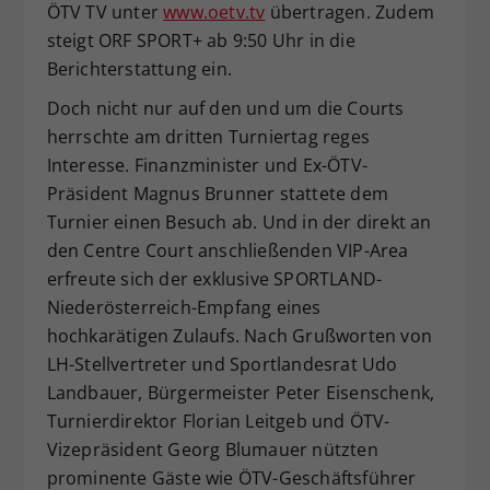
ÖTV TV unter
www.oetv.tv
übertragen. Zudem
steigt ORF SPORT+ ab 9:50 Uhr in die
Berichterstattung ein.
Doch nicht nur auf den und um die Courts
herrschte am dritten Turniertag reges
Interesse. Finanzminister und Ex-ÖTV-
Präsident Magnus Brunner stattete dem
Turnier einen Besuch ab. Und in der direkt an
den Centre Court anschließenden VIP-Area
erfreute sich der exklusive SPORTLAND-
Niederösterreich-Empfang eines
hochkarätigen Zulaufs. Nach Grußworten von
LH-Stellvertreter und Sportlandesrat Udo
Landbauer, Bürgermeister Peter Eisenschenk,
Turnierdirektor Florian Leitgeb und ÖTV-
Vizepräsident Georg Blumauer nützten
prominente Gäste wie ÖTV-Geschäftsführer