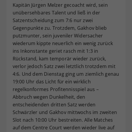
Kapitän Jürgen Melzer gecoacht wird, sein
unübersehbares Talent und ließ in der
Satzentscheidung zum 7:6 nur zwei
Gegenpunkte zu. Trotzdem, Gakhov blieb
putzmunter, sein juveniler Widersacher
wiederum kippte neuerlich ein wenig zurück
ins Inkonstante geriet rasch mit 1:3 in
Rückstand, kam temporär wieder zurück,
verlor jedoch Satz zwei letztlich trotzdem mit
4:6. Und dem Dienstag ging um ziemlich genau
19:00 Uhr das Licht für ein wirklich
regelkonformes Profitennisspiel aus –
Abbruch wegen Dunkelheit, den
entscheidenden dritten Satz werden
Schwärzler und Gakhov mittwochs im zweiten
Slot nach 10:00 Uhr bestreiten. Alle Matches
auf dem Centre Court werden wieder live auf