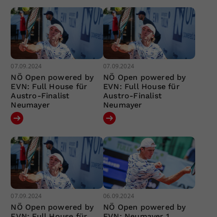
07.09.2024
07.09.2024
NÖ Open powered by
NÖ Open powered by
EVN: Full House für
EVN: Full House für
Austro-Finalist
Austro-Finalist
Neumayer
Neumayer
07.09.2024
06.09.2024
NÖ Open powered by
NÖ Open powered by
EVN: Full House für
EVN: Neumayer 1.