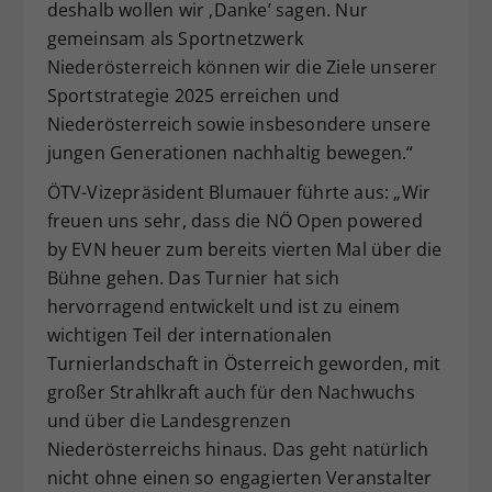
deshalb wollen wir ‚Danke’ sagen. Nur
gemeinsam als Sportnetzwerk
Niederösterreich können wir die Ziele unserer
Sportstrategie 2025 erreichen und
Niederösterreich sowie insbesondere unsere
jungen Generationen nachhaltig bewegen.“
ÖTV-Vizepräsident Blumauer führte aus: „Wir
freuen uns sehr, dass die NÖ Open powered
by EVN heuer zum bereits vierten Mal über die
Bühne gehen. Das Turnier hat sich
hervorragend entwickelt und ist zu einem
wichtigen Teil der internationalen
Turnierlandschaft in Österreich geworden, mit
großer Strahlkraft auch für den Nachwuchs
und über die Landesgrenzen
Niederösterreichs hinaus. Das geht natürlich
nicht ohne einen so engagierten Veranstalter