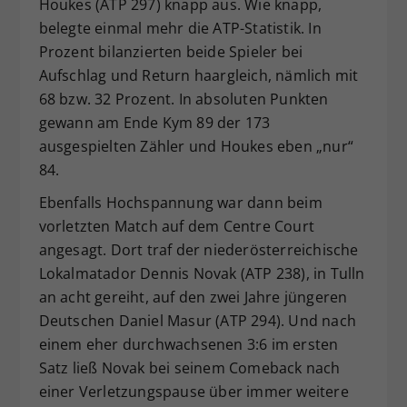
Houkes (ATP 297) knapp aus. Wie knapp,
belegte einmal mehr die ATP-Statistik. In
Prozent bilanzierten beide Spieler bei
Aufschlag und Return haargleich, nämlich mit
68 bzw. 32 Prozent. In absoluten Punkten
gewann am Ende Kym 89 der 173
ausgespielten Zähler und Houkes eben „nur“
84.
Ebenfalls Hochspannung war dann beim
vorletzten Match auf dem Centre Court
angesagt. Dort traf der niederösterreichische
Lokalmatador Dennis Novak (ATP 238), in Tulln
an acht gereiht, auf den zwei Jahre jüngeren
Deutschen Daniel Masur (ATP 294). Und nach
einem eher durchwachsenen 3:6 im ersten
Satz ließ Novak bei seinem Comeback nach
einer Verletzungspause über immer weitere