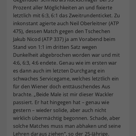
Prozent aller Möglichkeiten an und fixierte
letztlich mit 6:3, 6:1 das Zweitrundenticket. Zu
inkonstant agierte auch Neil Oberleitner (ATP
475), dessen Match gegen den Tschechen
Jakub Nicod (ATP 337) ja am Vorabend beim
Stand von 1:1 im dritten Satz wegen
Dunkelheit abgebrochen worden war und mit
4:6, 6:3, 4:6 endete. Genau wie im ersten war
es dann auch im letzten Durchgang ein
schwaches Servicegame, welches letztlich ein
für den Wiener doch enttäuschendes Aus
brachte. „Beide Male ist mir dieser Wackler
passiert. Er hat hingegen hat – genau wie
gestern – wieder solide, aber auch nicht
wirklich übermächtig begonnen. Schade, aber
solche Matches muss man abhaken und seine
Lehren daraus ziehen“, so der 25-Jährige.