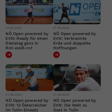
02.09.2024
01.09.2024
NÖ Open powered by
NÖ Open powered by
EVN: Ready für einen
EVN: Verbrannte
Dienstag ganz in
Erde und doppelte
Rot-weiß-rot
Hoffnungen
31.08.2024
21.08.2024
NÖ Open powered by
NÖ Open powered by
EVN: 12 Österreicher
EVN: Die Welt zu
im Tulln-Einsatz
Gast in Tulln