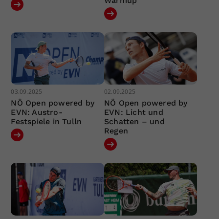
Warmup
03.09.2025
02.09.2025
NÖ Open powered by
NÖ Open powered by
EVN: Austro-
EVN: Licht und
Festspiele in Tulln
Schatten – und
Regen