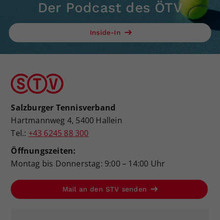
Der Podcast des ÖTV
Inside-In
Salzburger Tennisverband
Hartmannweg 4, 5400 Hallein
Tel.:
+43 6245 88 300
Öffnungszeiten:
Montag bis Donnerstag: 9:00 – 14:00 Uhr
Mail an den STV senden