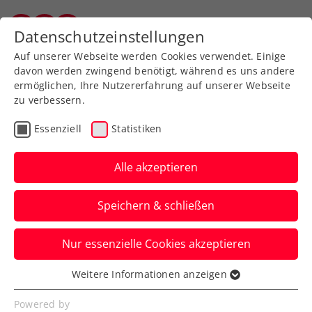
Zurück zur Newsübersicht
Datenschutzeinstellungen
Salzburger Tennisverband
Auf unserer Webseite werden Cookies verwendet. Einige
davon werden zwingend benötigt, während es uns andere
ermöglichen, Ihre Nutzererfahrung auf unserer Webseite
zu verbessern.
Turniere
Kids & Jugend
Essenziell
Statistiken
Riesenerfolg: Freitag
triumphiert im
Alle akzeptieren
Wimbledon-U14-Bewerb
Speichern & schließen
Die ÖTV-Zukunftshoffnung lässt sich im
Nur essenzielle Cookies akzeptieren
Finale auch von der Nummer eins
Europas nicht stoppen.
Weitere Informationen anzeigen
Essenziell
Verfasst von: Manuel Wachta, 13.07.2025
Essenzielle Cookies werden für grundlegende
Powered by