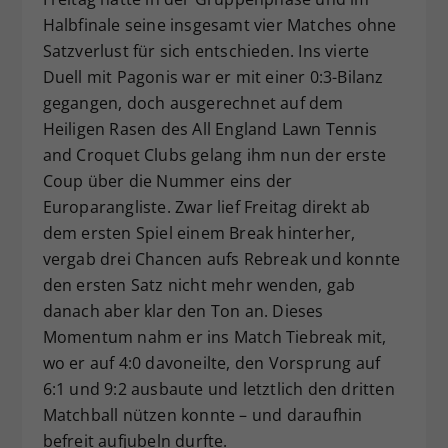
Halbfinale seine insgesamt vier Matches ohne
Satzverlust für sich entschieden. Ins vierte
Duell mit Pagonis war er mit einer 0:3-Bilanz
gegangen, doch ausgerechnet auf dem
Heiligen Rasen des All England Lawn Tennis
and Croquet Clubs gelang ihm nun der erste
Coup über die Nummer eins der
Europarangliste. Zwar lief Freitag direkt ab
dem ersten Spiel einem Break hinterher,
vergab drei Chancen aufs Rebreak und konnte
den ersten Satz nicht mehr wenden, gab
danach aber klar den Ton an. Dieses
Momentum nahm er ins Match Tiebreak mit,
wo er auf 4:0 davoneilte, den Vorsprung auf
6:1 und 9:2 ausbaute und letztlich den dritten
Matchball nützen konnte – und daraufhin
befreit aufjubeln durfte.