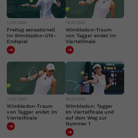
12.07.2025
10.07.2025
Freitag sensationell
Wimbledon-Traum
im Wimbledon-U14-
von Tagger endet im
Endspiel
Viertelfinale
10.07.2025
09.07.2025
Wimbledon-Traum
Wimbledon: Tagger
von Tagger endet im
im Viertelfinale und
Viertelfinale
auf dem Weg zur
Nummer 1