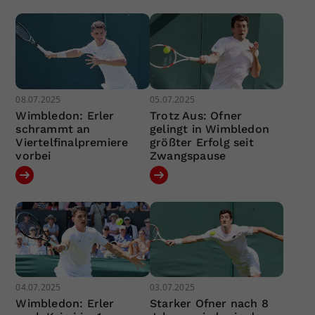
08.07.2025
05.07.2025
Wimbledon: Erler
Trotz Aus: Ofner
schrammt an
gelingt in Wimbledon
Viertelfinalpremiere
größter Erfolg seit
vorbei
Zwangspause
04.07.2025
03.07.2025
Wimbledon: Erler
Starker Ofner nach 8