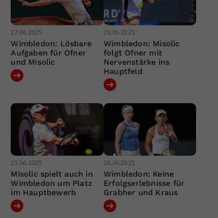
27.06.2025
26.06.2025
Wimbledon: Lösbare
Wimbledon: Misolic
Aufgaben für Ofner
folgt Ofner mit
und Misolic
Nervenstärke ins
Hauptfeld
25.06.2025
24.06.2025
Misolic spielt auch in
Wimbledon: Keine
Wimbledon um Platz
Erfolgserlebnisse für
im Hauptbewerb
Grabher und Kraus