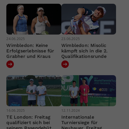
24.06.2025
23.06.2025
Wimbledon: Keine
Wimbledon: Misolic
Erfolgserlebnisse für
kämpft sich in die 2.
Grabher und Kraus
Qualifikationsrunde
16.06.2025
12.11.2024
TE London: Freitag
Internationale
qualifiziert sich bei
Turniersiege für
seinem Rasendebüt
Neubauer, Freitag,