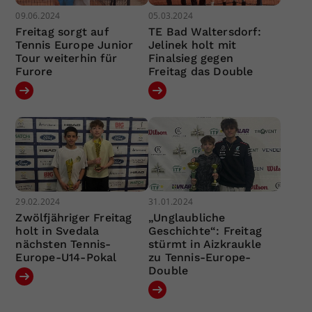
09.06.2024
05.03.2024
Freitag sorgt auf
TE Bad Waltersdorf:
Tennis Europe Junior
Jelinek holt mit
Tour weiterhin für
Finalsieg gegen
Furore
Freitag das Double
29.02.2024
31.01.2024
Zwölfjähriger Freitag
„Unglaubliche
holt in Svedala
Geschichte“: Freitag
nächsten Tennis-
stürmt in Aizkraukle
Europe-U14-Pokal
zu Tennis-Europe-
Double