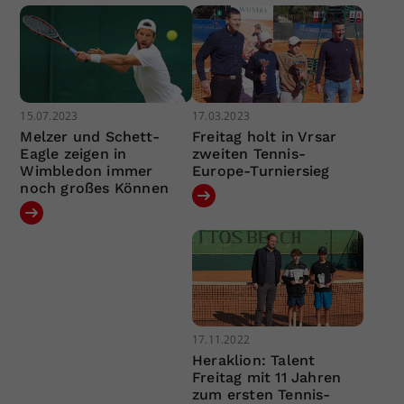
15.07.2023
17.03.2023
Melzer und Schett-
Freitag holt in Vrsar
Eagle zeigen in
zweiten Tennis-
Wimbledon immer
Europe-Turniersieg
noch großes Können
17.11.2022
Heraklion: Talent
Freitag mit 11 Jahren
zum ersten Tennis-