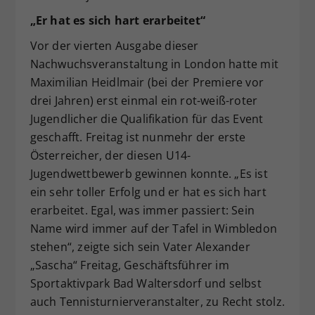
„Er hat es sich hart erarbeitet“
Vor der vierten Ausgabe dieser
Nachwuchsveranstaltung in London hatte mit
Maximilian Heidlmair (bei der Premiere vor
drei Jahren) erst einmal ein rot-weiß-roter
Jugendlicher die Qualifikation für das Event
geschafft. Freitag ist nunmehr der erste
Österreicher, der diesen U14-
Jugendwettbewerb gewinnen konnte. „Es ist
ein sehr toller Erfolg und er hat es sich hart
erarbeitet. Egal, was immer passiert: Sein
Name wird immer auf der Tafel in Wimbledon
stehen“, zeigte sich sein Vater Alexander
„Sascha“ Freitag, Geschäftsführer im
Sportaktivpark Bad Waltersdorf und selbst
auch Tennisturnierveranstalter, zu Recht stolz.