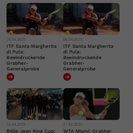
06.04.2025
06.04.2025
ITF Santa Margherita
ITF Santa Margherita
di Pula:
di Pula:
Beeindruckende
Beeindruckende
Grabher-
Grabher-
Generalprobe
Generalprobe
06.04.2025
21.03.2025
Billie Jean King Cup:
WTA Miami: Grabher