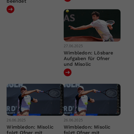
beendet
27.06.2025
Wimbledon: Lösbare
Aufgaben für Ofner
und Misolic
26.06.2025
26.06.2025
Wimbledon: Misolic
Wimbledon: Misolic
folgt Ofner mit
folgt Ofner mit