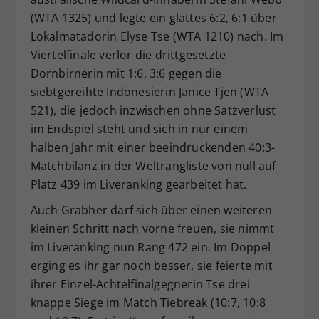
(WTA 1325) und legte ein glattes 6:2, 6:1 über
Lokalmatadorin Elyse Tse (WTA 1210) nach. Im
Viertelfinale verlor die drittgesetzte
Dornbirnerin mit 1:6, 3:6 gegen die
siebtgereihte Indonesierin Janice Tjen (WTA
521), die jedoch inzwischen ohne Satzverlust
im Endspiel steht und sich in nur einem
halben Jahr mit einer beeindruckenden 40:3-
Matchbilanz in der Weltrangliste von null auf
Platz 439 im Liveranking gearbeitet hat.
Auch Grabher darf sich über einen weiteren
kleinen Schritt nach vorne freuen, sie nimmt
im Liveranking nun Rang 472 ein. Im Doppel
erging es ihr gar noch besser, sie feierte mit
ihrer Einzel-Achtelfinalgegnerin Tse drei
knappe Siege im Match Tiebreak (10:7, 10:8