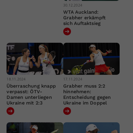
30.12.2024
WTA Auckland:
Grabher erkämpft
sich Auftaktsieg
18.11.2024
17.11.2024
Überraschung knapp
Grabher muss 2:2
verpasst: ÖTV-
hinnehmen:
Damen unterliegen
Entscheidung gegen
Ukraine mit 2:3
Ukraine im Doppel