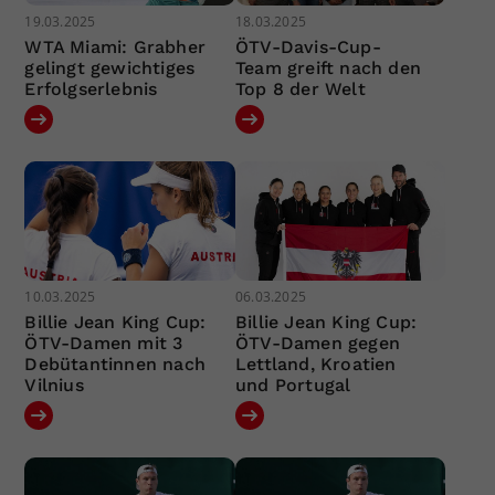
19.03.2025
18.03.2025
WTA Miami: Grabher
ÖTV-Davis-Cup-
gelingt gewichtiges
Team greift nach den
Erfolgserlebnis
Top 8 der Welt
10.03.2025
06.03.2025
Billie Jean King Cup:
Billie Jean King Cup:
ÖTV-Damen mit 3
ÖTV-Damen gegen
Debütantinnen nach
Lettland, Kroatien
Vilnius
und Portugal