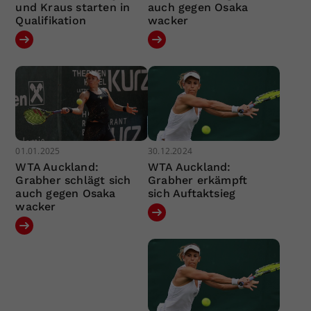
und Kraus starten in
auch gegen Osaka
Qualifikation
wacker
01.01.2025
30.12.2024
WTA Auckland:
WTA Auckland:
Grabher schlägt sich
Grabher erkämpft
auch gegen Osaka
sich Auftaktsieg
wacker