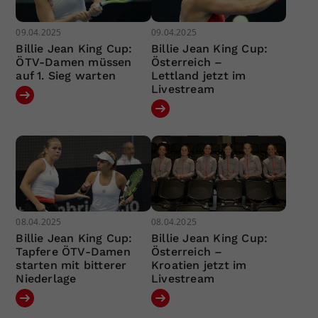
09.04.2025
09.04.2025
Billie Jean King Cup:
Billie Jean King Cup:
ÖTV-Damen müssen
Österreich –
auf 1. Sieg warten
Lettland jetzt im
Livestream
08.04.2025
08.04.2025
Billie Jean King Cup:
Billie Jean King Cup:
Tapfere ÖTV-Damen
Österreich –
starten mit bitterer
Kroatien jetzt im
Niederlage
Livestream