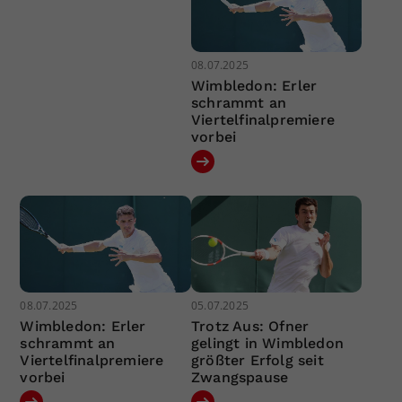
08.07.2025
Wimbledon: Erler
schrammt an
Viertelfinalpremiere
vorbei
08.07.2025
05.07.2025
Wimbledon: Erler
Trotz Aus: Ofner
schrammt an
gelingt in Wimbledon
Viertelfinalpremiere
größter Erfolg seit
vorbei
Zwangspause