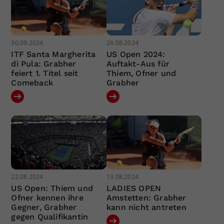
30.09.2024
26.08.2024
ITF Santa Margherita
US Open 2024:
di Pula: Grabher
Auftakt-Aus für
feiert 1. Titel seit
Thiem, Ofner und
Comeback
Grabher
22.08.2024
13.08.2024
US Open: Thiem und
LADIES OPEN
Ofner kennen ihre
Amstetten: Grabher
Gegner, Grabher
kann nicht antreten
gegen Qualifikantin