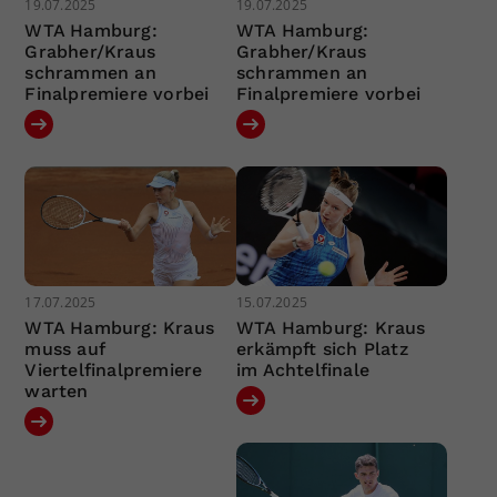
19.07.2025
19.07.2025
WTA Hamburg:
WTA Hamburg:
Grabher/Kraus
Grabher/Kraus
schrammen an
schrammen an
Finalpremiere vorbei
Finalpremiere vorbei
17.07.2025
15.07.2025
WTA Hamburg: Kraus
WTA Hamburg: Kraus
muss auf
erkämpft sich Platz
Viertelfinalpremiere
im Achtelfinale
warten