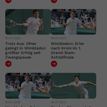
05.07.2025
04.07.2025
Trotz Aus: Ofner
Wimbledon: Erler
gelingt in Wimbledon
nach Krimi im 1.
größter Erfolg seit
Grand-Slam-
Zwangspause
Achtelfinale
04.07.2025
03.07.2025