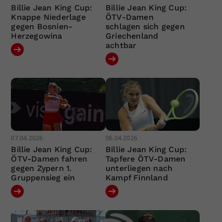
Billie Jean King Cup:
Billie Jean King Cup:
Knappe Niederlage
ÖTV-Damen
gegen Bosnien-
schlagen sich gegen
Herzegowina
Griechenland
achtbar
07.04.2026
06.04.2026
Billie Jean King Cup:
Billie Jean King Cup:
ÖTV-Damen fahren
Tapfere ÖTV-Damen
gegen Zypern 1.
unterliegen nach
Gruppensieg ein
Kampf Finnland