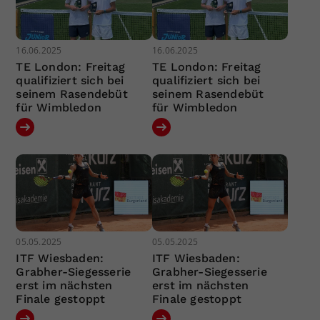
16.06.2025
16.06.2025
TE London: Freitag
TE London: Freitag
qualifiziert sich bei
qualifiziert sich bei
seinem Rasendebüt
seinem Rasendebüt
für Wimbledon
für Wimbledon
05.05.2025
05.05.2025
ITF Wiesbaden:
ITF Wiesbaden:
Grabher-Siegesserie
Grabher-Siegesserie
erst im nächsten
erst im nächsten
Finale gestoppt
Finale gestoppt