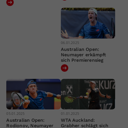
06.01.2025
Australian Open:
Neumayer erkämpft
sich Premierensieg
05.01.2025
01.01.2025
Australian Open:
WTA Auckland:
Rodionov, Neumayer
Grabher schlägt sich