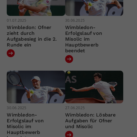
01.07.2025
30.06.2025
Wimbledon: Ofner
Wimbledon-
zieht durch
Erfolgslauf von
Aufgabesieg in die 2.
Misolic im
Runde ein
Hauptbewerb
beendet
30.06.2025
27.06.2025
Wimbledon-
Wimbledon: Lösbare
Erfolgslauf von
Aufgaben für Ofner
Misolic im
und Misolic
Hauptbewerb