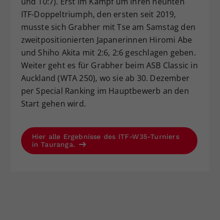
und 10:7). Erst im Kampf um ihren neunten
ITF-Doppeltriumph, den ersten seit 2019,
musste sich Grabher mit Tse am Samstag den
zweitpositionierten Japanerinnen Hiromi Abe
und Shiho Akita mit 2:6, 2:6 geschlagen geben.
Weiter geht es für Grabher beim ASB Classic in
Auckland (WTA 250), wo sie ab 30. Dezember
per Special Ranking im Hauptbewerb an den
Start gehen wird.
Hier alle Ergebnisse des ITF-W35-Turniers
in Tauranga.