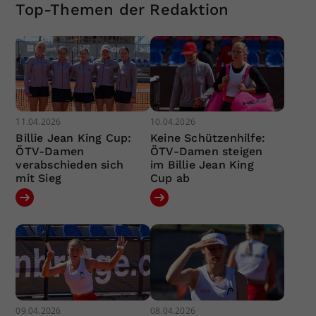
Top-Themen der Redaktion
11.04.2026
10.04.2026
Billie Jean King Cup:
Keine Schützenhilfe:
ÖTV-Damen
ÖTV-Damen steigen
verabschieden sich
im Billie Jean King
mit Sieg
Cup ab
09.04.2026
08.04.2026