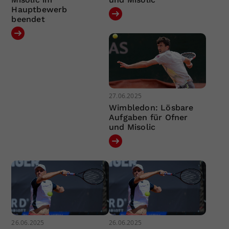
Hauptbewerb
beendet
27.06.2025
Wimbledon: Lösbare
Aufgaben für Ofner
und Misolic
26.06.2025
26.06.2025