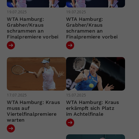
19.07.2025
19.07.2025
WTA Hamburg:
WTA Hamburg:
Grabher/Kraus
Grabher/Kraus
schrammen an
schrammen an
Finalpremiere vorbei
Finalpremiere vorbei
17.07.2025
15.07.2025
WTA Hamburg: Kraus
WTA Hamburg: Kraus
muss auf
erkämpft sich Platz
Viertelfinalpremiere
im Achtelfinale
warten