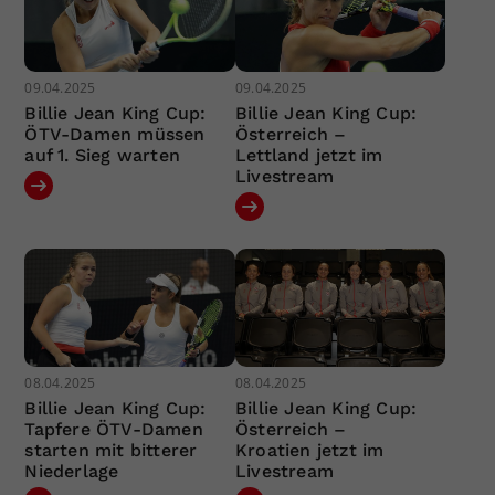
09.04.2025
09.04.2025
Billie Jean King Cup:
Billie Jean King Cup:
ÖTV-Damen müssen
Österreich –
auf 1. Sieg warten
Lettland jetzt im
Livestream
08.04.2025
08.04.2025
Billie Jean King Cup:
Billie Jean King Cup:
Tapfere ÖTV-Damen
Österreich –
starten mit bitterer
Kroatien jetzt im
Niederlage
Livestream