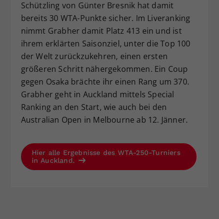
Schützling von Günter Bresnik hat damit
bereits 30 WTA-Punkte sicher. Im Liveranking
nimmt Grabher damit Platz 413 ein und ist
ihrem erklärten Saisonziel, unter die Top 100
der Welt zurückzukehren, einen ersten
größeren Schritt nähergekommen. Ein Coup
gegen Osaka brächte ihr einen Rang um 370.
Grabher geht in Auckland mittels Special
Ranking an den Start, wie auch bei den
Australian Open in Melbourne ab 12. Jänner.
Hier alle Ergebnisse des WTA-250-Turniers
in Auckland.