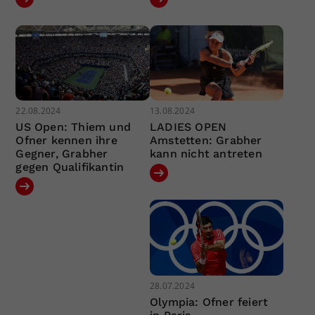
22.08.2024
13.08.2024
US Open: Thiem und
LADIES OPEN
Ofner kennen ihre
Amstetten: Grabher
Gegner, Grabher
kann nicht antreten
gegen Qualifikantin
28.07.2024
Olympia: Ofner feiert