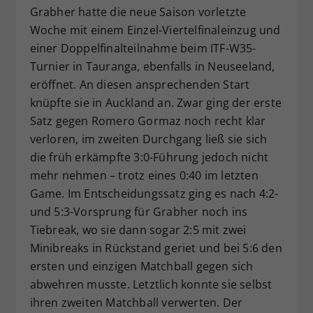
Grabher hatte die neue Saison vorletzte
Woche mit einem Einzel-Viertelfinaleinzug und
einer Doppelfinalteilnahme beim ITF-W35-
Turnier in Tauranga, ebenfalls in Neuseeland,
eröffnet. An diesen ansprechenden Start
knüpfte sie in Auckland an. Zwar ging der erste
Satz gegen Romero Gormaz noch recht klar
verloren, im zweiten Durchgang ließ sie sich
die früh erkämpfte 3:0-Führung jedoch nicht
mehr nehmen – trotz eines 0:40 im letzten
Game. Im Entscheidungssatz ging es nach 4:2-
und 5:3-Vorsprung für Grabher noch ins
Tiebreak, wo sie dann sogar 2:5 mit zwei
Minibreaks in Rückstand geriet und bei 5:6 den
ersten und einzigen Matchball gegen sich
abwehren musste. Letztlich konnte sie selbst
ihren zweiten Matchball verwerten. Der