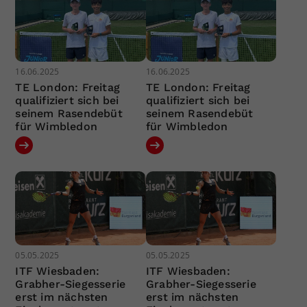
16.06.2025
16.06.2025
TE London: Freitag
TE London: Freitag
qualifiziert sich bei
qualifiziert sich bei
seinem Rasendebüt
seinem Rasendebüt
für Wimbledon
für Wimbledon
05.05.2025
05.05.2025
ITF Wiesbaden:
ITF Wiesbaden:
Grabher-Siegesserie
Grabher-Siegesserie
erst im nächsten
erst im nächsten