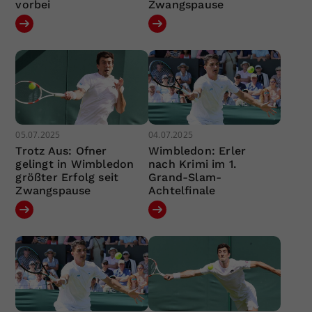
vorbei
Zwangspause
05.07.2025
04.07.2025
Trotz Aus: Ofner
Wimbledon: Erler
gelingt in Wimbledon
nach Krimi im 1.
größter Erfolg seit
Grand-Slam-
Zwangspause
Achtelfinale