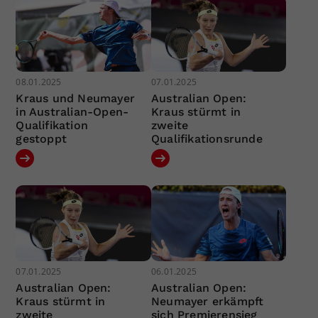
08.01.2025
07.01.2025
Kraus und Neumayer
Australian Open:
in Australian-Open-
Kraus stürmt in
Qualifikation
zweite
gestoppt
Qualifikationsrunde
07.01.2025
06.01.2025
Australian Open:
Australian Open:
Kraus stürmt in
Neumayer erkämpft
zweite
sich Premierensieg