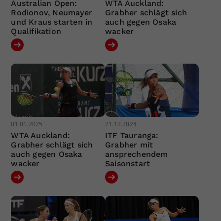
Australian Open:
WTA Auckland:
Rodionov, Neumayer
Grabher schlägt sich
und Kraus starten in
auch gegen Osaka
Qualifikation
wacker
01.01.2025
21.12.2024
WTA Auckland:
ITF Tauranga:
Grabher schlägt sich
Grabher mit
auch gegen Osaka
ansprechendem
wacker
Saisonstart