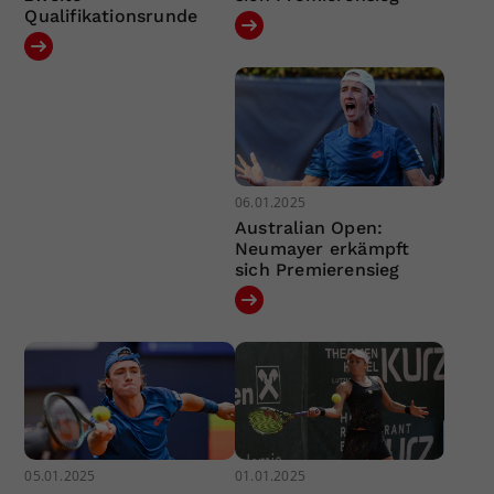
Qualifikationsrunde
06.01.2025
Australian Open:
Neumayer erkämpft
sich Premierensieg
05.01.2025
01.01.2025