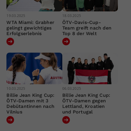
19.03.2025
18.03.2025
WTA Miami: Grabher
ÖTV-Davis-Cup-
gelingt gewichtiges
Team greift nach den
Erfolgserlebnis
Top 8 der Welt
10.03.2025
06.03.2025
Billie Jean King Cup:
Billie Jean King Cup:
ÖTV-Damen mit 3
ÖTV-Damen gegen
Debütantinnen nach
Lettland, Kroatien
Vilnius
und Portugal