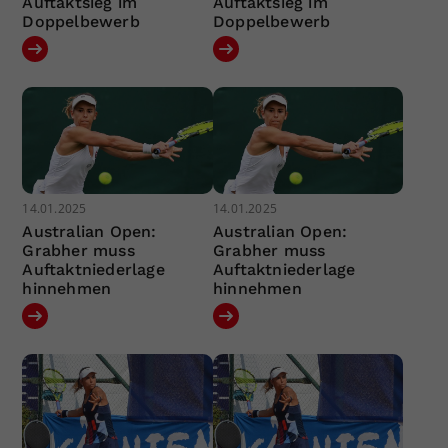
Auftaktsieg im
Auftaktsieg im
Doppelbewerb
Doppelbewerb
14.01.2025
14.01.2025
Australian Open:
Australian Open:
Grabher muss
Grabher muss
Auftaktniederlage
Auftaktniederlage
hinnehmen
hinnehmen