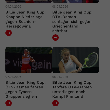
09.04.2026
08.04.2026
Billie Jean King Cup:
Billie Jean King Cup:
Knappe Niederlage
ÖTV-Damen
gegen Bosnien-
schlagen sich gegen
Herzegowina
Griechenland
achtbar
07.04.2026
06.04.2026
Billie Jean King Cup:
Billie Jean King Cup:
ÖTV-Damen fahren
Tapfere ÖTV-Damen
gegen Zypern 1.
unterliegen nach
Gruppensieg ein
Kampf Finnland