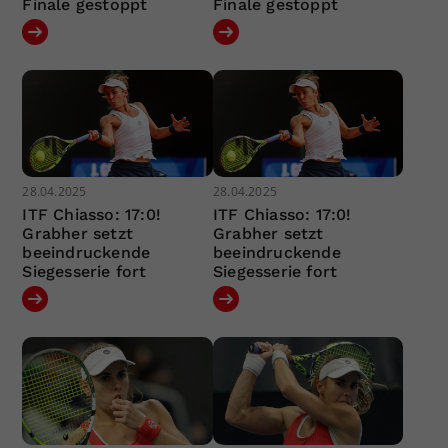
Finale gestoppt
Finale gestoppt
28.04.2025
28.04.2025
ITF Chiasso: 17:0!
ITF Chiasso: 17:0!
Grabher setzt
Grabher setzt
beeindruckende
beeindruckende
Siegesserie fort
Siegesserie fort