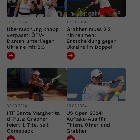
18.11.2024
17.11.2024
Überraschung knapp
Grabher muss 2:2
verpasst: ÖTV-
hinnehmen:
Damen unterliegen
Entscheidung gegen
Ukraine mit 2:3
Ukraine im Doppel
30.09.2024
26.08.2024
ITF Santa Margherita
US Open 2024:
di Pula: Grabher
Auftakt-Aus für
feiert 1. Titel seit
Thiem, Ofner und
Comeback
Grabher