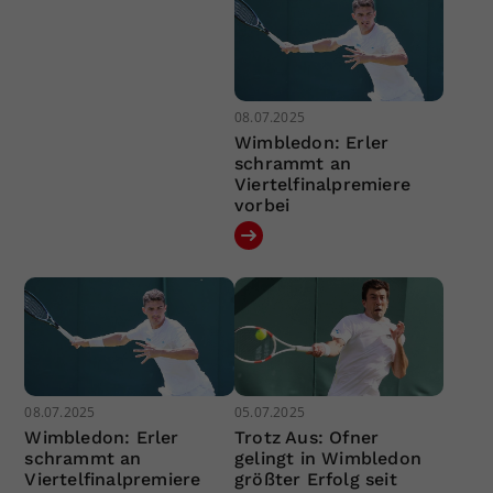
08.07.2025
Wimbledon: Erler
schrammt an
Viertelfinalpremiere
vorbei
08.07.2025
05.07.2025
Wimbledon: Erler
Trotz Aus: Ofner
schrammt an
gelingt in Wimbledon
Viertelfinalpremiere
größter Erfolg seit