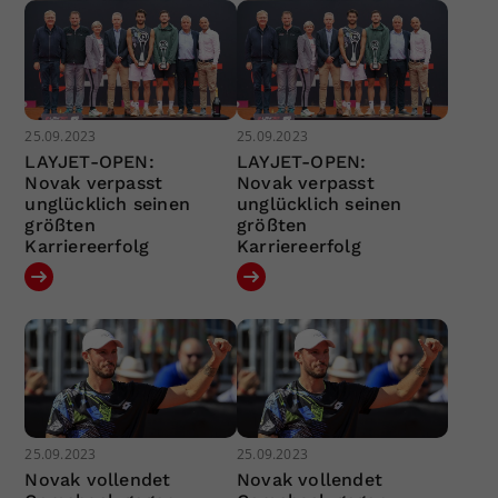
25.09.2023
25.09.2023
LAYJET-OPEN:
LAYJET-OPEN:
Novak verpasst
Novak verpasst
unglücklich seinen
unglücklich seinen
größten
größten
Karriereerfolg
Karriereerfolg
25.09.2023
25.09.2023
Novak vollendet
Novak vollendet