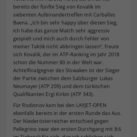
bereits der fünfte Sieg von Kovalik im
siebenten Aufeinandertreffen mit Carballes
Baena. „Ich bin sehr happy über diesen Sieg.
Ich habe das ganze Match sehr aggressiv
gespielt und mich auch durch Fehler von
meiner Taktik nicht abbringen lassen“, freute
sich Kovalik, der im ATP-Ranking im Jahr 2018
schon die Nummer 80 in der Welt war.
Achtelfinalgegner des Slowaken ist der Sieger
der Partie zwischen dem Salzburger Lukas
Neumayer (ATP 209) und dem türkischen
Qualifikanten Ergi Kirkin (ATP 343).
Für Rodionov kam bei den LAYJET-OPEN
ebenfalls bereits in der ersten Runde das Aus.
Der Niederösterreicher entschied gegen
Pellegrino zwar den ersten Durchgang mit 8:6
im Tiebreak für sich, danach schlichen sich