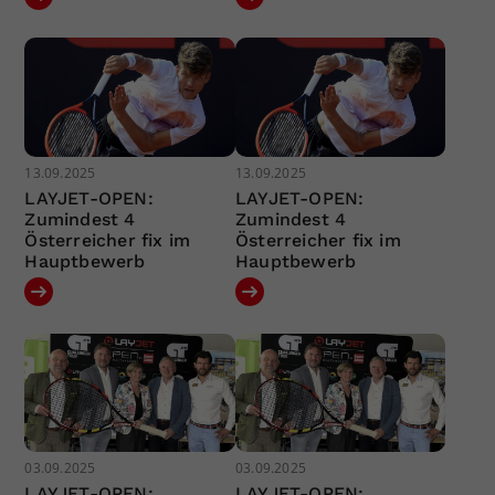
13.09.2025
13.09.2025
LAYJET-OPEN:
LAYJET-OPEN:
Zumindest 4
Zumindest 4
Österreicher fix im
Österreicher fix im
Hauptbewerb
Hauptbewerb
03.09.2025
03.09.2025
LAYJET-OPEN:
LAYJET-OPEN: