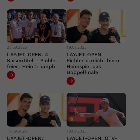
20.09.2025
19.09.2025
LAYJET-OPEN: 4.
LAYJET-OPEN:
Saisontitel – Pichler
Pichler erreicht beim
feiert Heimtriumph
Heimspiel das
Doppelfinale
19.09.2025
18.09.2025
LAYJET-OPEN:
LAYJET-OPEN: ÖTV-