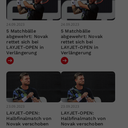
24.09.2023
24.09.2023
5 Matchbälle
5 Matchbälle
abgewehrt: Novak
abgewehrt: Novak
rettet sich bei
rettet sich bei
LAYJET-OPEN in
LAYJET-OPEN in
Verlängerung
Verlängerung
23.09.2023
23.09.2023
LAYJET-OPEN:
LAYJET-OPEN:
Halbfinalmatch von
Halbfinalmatch von
Novak verschoben
Novak verschoben