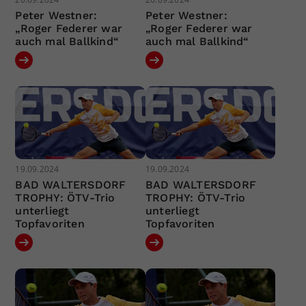
Peter Westner:
Peter Westner:
„Roger Federer war
„Roger Federer war
auch mal Ballkind“
auch mal Ballkind“
19.09.2024
19.09.2024
BAD WALTERSDORF
BAD WALTERSDORF
TROPHY: ÖTV-Trio
TROPHY: ÖTV-Trio
unterliegt
unterliegt
Topfavoriten
Topfavoriten