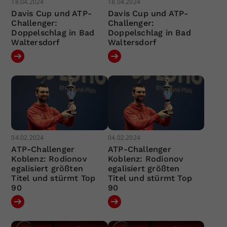
18.04.2024
18.04.2024
Davis Cup und ATP-
Davis Cup und ATP-
Challenger:
Challenger:
Doppelschlag in Bad
Doppelschlag in Bad
Waltersdorf
Waltersdorf
04.02.2024
04.02.2024
ATP-Challenger
ATP-Challenger
Koblenz: Rodionov
Koblenz: Rodionov
egalisiert größten
egalisiert größten
Titel und stürmt Top
Titel und stürmt Top
90
90