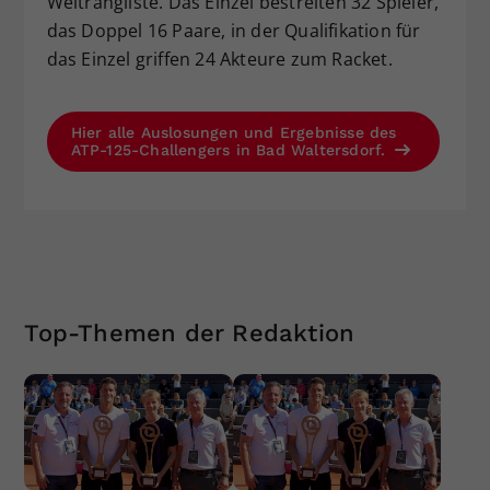
Weltrangliste. Das Einzel bestreiten 32 Spieler,
das Doppel 16 Paare, in der Qualifikation für
das Einzel griffen 24 Akteure zum Racket.
Hier alle Auslosungen und Ergebnisse des
ATP-125-Challengers in Bad Waltersdorf.
Top-Themen der Redaktion