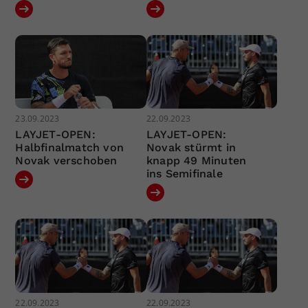
23.09.2023
22.09.2023
LAYJET-OPEN:
LAYJET-OPEN:
Halbfinalmatch von
Novak stürmt in
Novak verschoben
knapp 49 Minuten
ins Semifinale
22.09.2023
22.09.2023