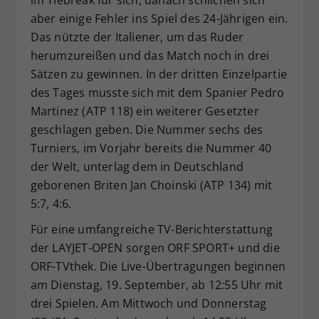
aber einige Fehler ins Spiel des 24-Jährigen ein.
Das nützte der Italiener, um das Ruder
herumzureißen und das Match noch in drei
Sätzen zu gewinnen. In der dritten Einzelpartie
des Tages musste sich mit dem Spanier Pedro
Martinez (ATP 118) ein weiterer Gesetzter
geschlagen geben. Die Nummer sechs des
Turniers, im Vorjahr bereits die Nummer 40
der Welt, unterlag dem in Deutschland
geborenen Briten Jan Choinski (ATP 134) mit
5:7, 4:6.
Für eine umfangreiche TV-Berichterstattung
der LAYJET-OPEN sorgen ORF SPORT+ und die
ORF-TVthek. Die Live-Übertragungen beginnen
am Dienstag, 19. September, ab 12:55 Uhr mit
drei Spielen. Am Mittwoch und Donnerstag