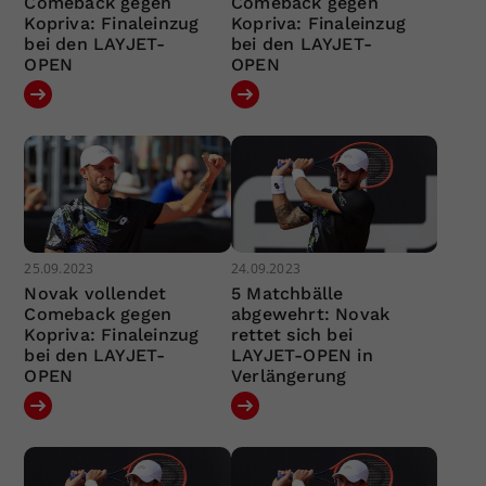
Comeback gegen
Comeback gegen
Kopriva: Finaleinzug
Kopriva: Finaleinzug
bei den LAYJET-
bei den LAYJET-
OPEN
OPEN
25.09.2023
24.09.2023
Novak vollendet
5 Matchbälle
Comeback gegen
abgewehrt: Novak
Kopriva: Finaleinzug
rettet sich bei
bei den LAYJET-
LAYJET-OPEN in
OPEN
Verlängerung