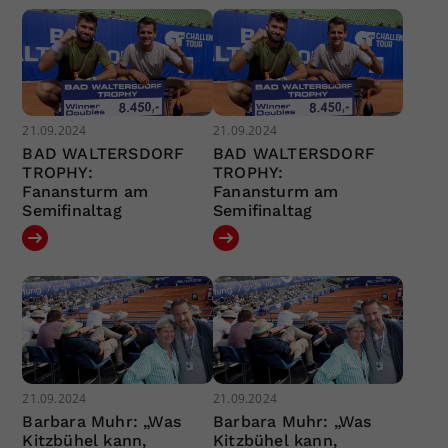
21.09.2024
21.09.2024
BAD WALTERSDORF
BAD WALTERSDORF
TROPHY:
TROPHY:
Fanansturm am
Fanansturm am
Semifinaltag
Semifinaltag
21.09.2024
21.09.2024
Barbara Muhr: „Was
Barbara Muhr: „Was
Kitzbühel kann,
Kitzbühel kann,