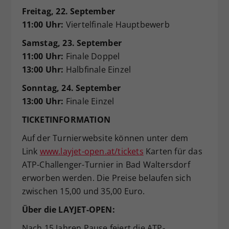
Freitag, 22. September
11:00 Uhr:
Viertelfinale Hauptbewerb
Samstag, 23. September
11:00 Uhr:
Finale Doppel
13:00 Uhr:
Halbfinale Einzel
Sonntag, 24. September
13:00 Uhr:
Finale Einzel
TICKETINFORMATION
Auf der Turnierwebsite können unter dem
Link
www.layjet-open.at/tickets
Karten für das
ATP-Challenger-Turnier in Bad Waltersdorf
erworben werden. Die Preise belaufen sich
zwischen 15,00 und 35,00 Euro.
Über die LAYJET-OPEN:
Nach 15 Jahren Pause feiert die ATP-