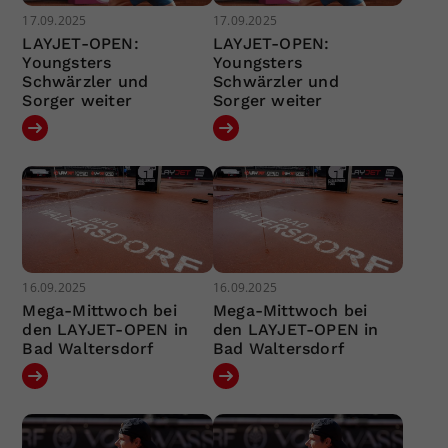
17.09.2025
17.09.2025
LAYJET-OPEN:
LAYJET-OPEN:
Youngsters
Youngsters
Schwärzler und
Schwärzler und
Sorger weiter
Sorger weiter
16.09.2025
16.09.2025
Mega-Mittwoch bei
Mega-Mittwoch bei
den LAYJET-OPEN in
den LAYJET-OPEN in
Bad Waltersdorf
Bad Waltersdorf