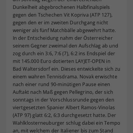
Dunkelheit abgebrochenen Halbfinalspiels
gegen den Tschechen Vit Kopriva (ATP 127),
gegen den er im zweiten Durchgang nicht
weniger als fünf Matchbälle abgewehrt hatte.
In der Entscheidung nahm der Österreicher
seinem Gegner zweimal den Aufschlag ab und
zog durch ein 3:6, 7:6 (7), 6:2 ins Endspiel der
mit 145.000 Euro dotierten LAYJET-OPEN in
Bad Waltersdorf ein. Dieses entwickelte sich zu
einem wahren Tennisdrama. Novak erwischte
nach einer rund 90-minütigen Pause einen
Auftakt nach Maß gegen Pellegrino, der sich
sonntags in der Vorschlussrunde gegen den
viertgesetzten Spanier Albert Ramos-Vinolas
(ATP 97) glatt 6:2, 6:3 durchgesetzt hatte. Der
Wahlklosterneuburger schlug dabei ein Tempo
an, mit welchem der Italiener bis zum Stand