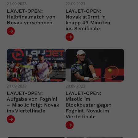
23.09.2023
22.09.2023
LAYJET-OPEN:
LAYJET-OPEN:
Halbfinalmatch von
Novak stürmt in
Novak verschoben
knapp 49 Minuten
ins Semifinale
21.09.2023
20.09.2023
LAYJET-OPEN:
LAYJET-OPEN:
Aufgabe von Fognini
Misolic im
– Misolic folgt Novak
Blockbuster gegen
ins Viertelfinale
Fognini, Novak im
Viertelfinale