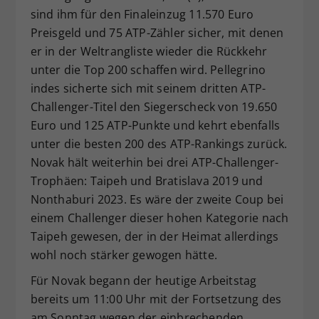
sind ihm für den Finaleinzug 11.570 Euro
Preisgeld und 75 ATP-Zähler sicher, mit denen
er in der Weltrangliste wieder die Rückkehr
unter die Top 200 schaffen wird. Pellegrino
indes sicherte sich mit seinem dritten ATP-
Challenger-Titel den Siegerscheck von 19.650
Euro und 125 ATP-Punkte und kehrt ebenfalls
unter die besten 200 des ATP-Rankings zurück.
Novak hält weiterhin bei drei ATP-Challenger-
Trophäen: Taipeh und Bratislava 2019 und
Nonthaburi 2023. Es wäre der zweite Coup bei
einem Challenger dieser hohen Kategorie nach
Taipeh gewesen, der in der Heimat allerdings
wohl noch stärker gewogen hätte.
Für Novak begann der heutige Arbeitstag
bereits um 11:00 Uhr mit der Fortsetzung des
am Sonntag wegen der einbrechenden