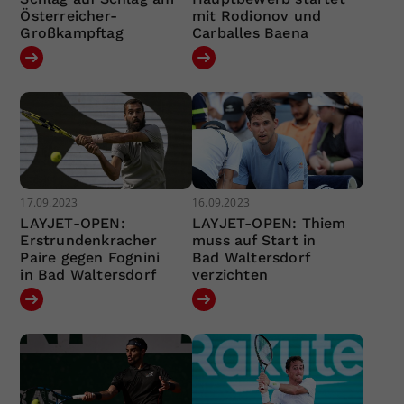
Österreicher-
mit Rodionov und
Großkampftag
Carballes Baena
17.09.2023
16.09.2023
LAYJET-OPEN:
LAYJET-OPEN: Thiem
Erstrundenkracher
muss auf Start in
Paire gegen Fognini
Bad Waltersdorf
in Bad Waltersdorf
verzichten