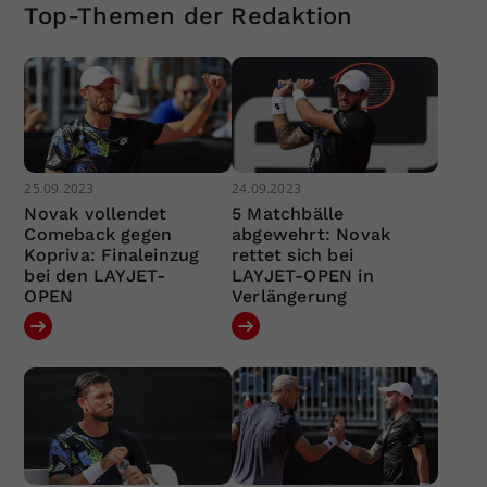
Top-Themen der Redaktion
25.09.2023
24.09.2023
Novak vollendet
5 Matchbälle
Comeback gegen
abgewehrt: Novak
Kopriva: Finaleinzug
rettet sich bei
bei den LAYJET-
LAYJET-OPEN in
OPEN
Verlängerung