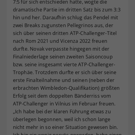
7:5 für sich entschieden hatte, wogte die
dramatische Partie im dritten Satz bis zum 3:3
hin und her. Daraufhin schlug das Pendel mit
zwei Breaks zugunsten Pellegrinos aus, der
sich über seinen dritten ATP-Challenger-Titel
nach Rom 2021 und Vicenza 2022 freuen
durfte. Novak verpasste hingegen mit der
Finalniederlage seinen zweiten Saisoncoup
bzw. seine insgesamt vierte ATP-Challenger-
Trophäe. Trotzdem durfte er sich über seine
erste Finalteilnahme und seinen (neben der
erbrachten Wimbledon-Qualifikation) größten
Erfolg seit dem doppelten Bänderriss vom
ATP-Challenger in Vilnius im Februar freuen.
„Ich habe bei der klaren Führung etwas zu
überlegen begonnen, weil ich schon lange
nicht mehr in so einer Situation gewesen bin.
Ich bin ein wenig nervös geworden, habe einen