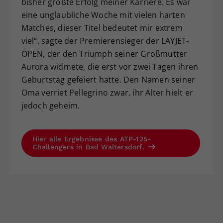
bisher größte Erfolg meiner Karriere. Es war
eine unglaubliche Woche mit vielen harten
Matches, dieser Titel bedeutet mir extrem
viel“, sagte der Premierensieger der LAYJET-
OPEN, der den Triumph seiner Großmutter
Aurora widmete, die erst vor zwei Tagen ihren
Geburtstag gefeiert hatte. Den Namen seiner
Oma verriet Pellegrino zwar, ihr Alter hielt er
jedoch geheim.
Hier alle Ergebnisse des ATP-125-
Challengers in Bad Waltersdorf.