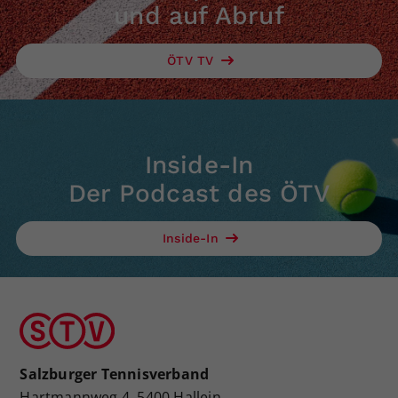
und auf Abruf
ÖTV TV
Inside-In
Der Podcast des ÖTV
Inside-In
Salzburger Tennisverband
Hartmannweg 4, 5400 Hallein