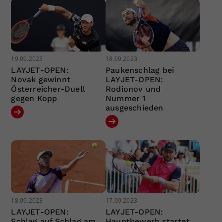
19.09.2023
18.09.2023
LAYJET-OPEN:
Paukenschlag bei
Novak gewinnt
LAYJET-OPEN:
Österreicher-Duell
Rodionov und
gegen Kopp
Nummer 1
ausgeschieden
18.09.2023
17.09.2023
LAYJET-OPEN:
LAYJET-OPEN:
Schlag auf Schlag am
Hauptbewerb startet