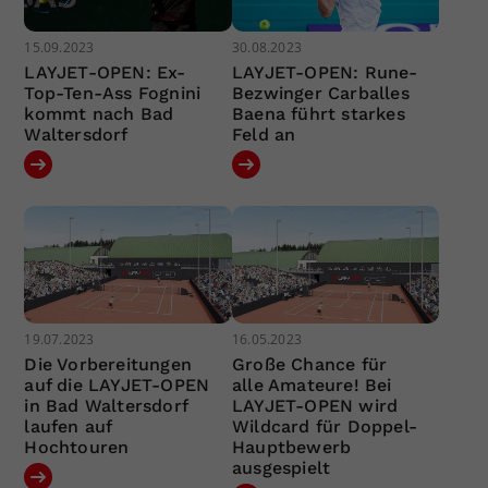
15.09.2023
30.08.2023
LAYJET-OPEN: Ex-
LAYJET-OPEN: Rune-
Top-Ten-Ass Fognini
Bezwinger Carballes
kommt nach Bad
Baena führt starkes
Waltersdorf
Feld an
19.07.2023
16.05.2023
Die Vorbereitungen
Große Chance für
auf die LAYJET-OPEN
alle Amateure! Bei
in Bad Waltersdorf
LAYJET-OPEN wird
laufen auf
Wildcard für Doppel-
Hochtouren
Hauptbewerb
ausgespielt