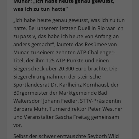
Munar: „Ich habe heute genau gewusst,
was ich zu tun hatte“
„Ich habe heute genau gewusst, was ich zu tun
hatte. Bei unserem letzten Duell in Rio war ich
zu passiv, das habe ich heute von Anfang an
anders gemacht“, lautete das Resümee von
Munar zu seinem zehnten ATP-Challenger-
Titel, der ihm 125 ATP-Punkte und einen
Siegerscheck über 20.300 Euro brachte. Die
Siegerehrung nahmen der steirische
Sportlandesrat Dr. Karlheinz Kornhäusl, der
Bürgermeister der Marktgemeinde Bad
Waltersdorf Johann Fiedler, STTV-Präsidentin
Barbara Muhr, Turnierdirektor Peter Westner
und Veranstalter Sascha Freitag gemeinsam
vor.
Selbst der schwer enttäuschte Seyboth Wild