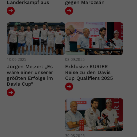
Länderkampf aus
gegen Marozsán
10.09.2025
03.09.2025
Jürgen Melzer: „Es
Exklusive KURIER-
wäre einer unserer
Reise zu den Davis
größten Erfolge im
Cup Qualifiers 2025
Davis Cup“
30.08.2025