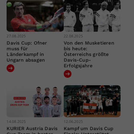
27.08.2025
22.08.2025
Davis Cup: Ofner
Von den Musketieren
muss für
bis heute:
Länderkampf in
Österreichs größte
Ungarn absagen
Davis-Cup-
Erfolgsjahre
14.08.2025
12.06.2025
KURIER Austria Davis
Kampf um Davis Cup