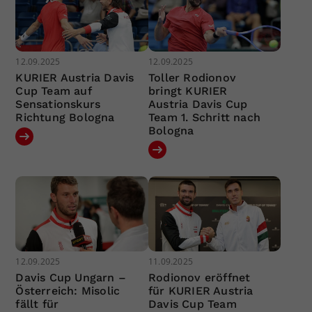
12.09.2025
12.09.2025
KURIER Austria Davis
Toller Rodionov
Cup Team auf
bringt KURIER
Sensationskurs
Austria Davis Cup
Richtung Bologna
Team 1. Schritt nach
Bologna
12.09.2025
11.09.2025
Davis Cup Ungarn –
Rodionov eröffnet
Österreich: Misolic
für KURIER Austria
fällt für
Davis Cup Team