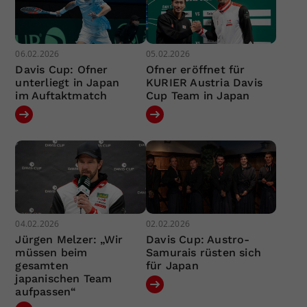
06.02.2026
05.02.2026
Davis Cup: Ofner
Ofner eröffnet für
unterliegt in Japan
KURIER Austria Davis
im Auftaktmatch
Cup Team in Japan
04.02.2026
02.02.2026
Jürgen Melzer: „Wir
Davis Cup: Austro-
müssen beim
Samurais rüsten sich
gesamten
für Japan
japanischen Team
aufpassen“