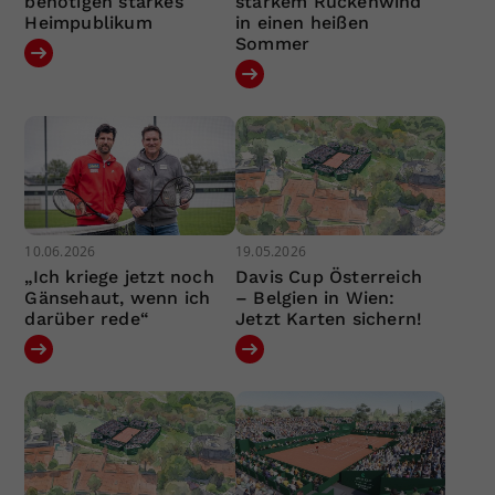
benötigen starkes
starkem Rückenwind
Heimpublikum
in einen heißen
Sommer
10.06.2026
19.05.2026
„Ich kriege jetzt noch
Davis Cup Österreich
Gänsehaut, wenn ich
– Belgien in Wien:
darüber rede“
Jetzt Karten sichern!