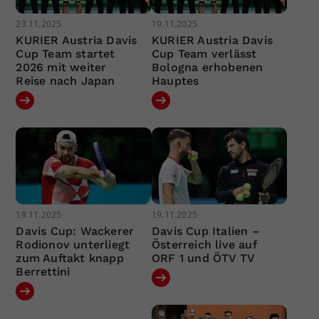
23.11.2025
19.11.2025
KURIER Austria Davis
KURIER Austria Davis
Cup Team startet
Cup Team verlässt
2026 mit weiter
Bologna erhobenen
Reise nach Japan
Hauptes
19.11.2025
19.11.2025
Davis Cup: Wackerer
Davis Cup Italien –
Rodionov unterliegt
Österreich live auf
zum Auftakt knapp
ORF 1 und ÖTV TV
Berrettini