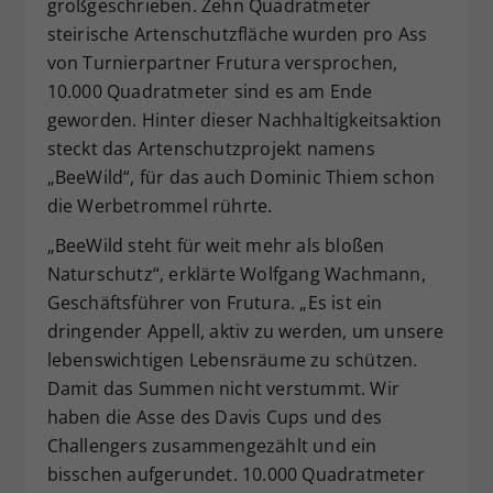
großgeschrieben. Zehn Quadratmeter
steirische Artenschutzfläche wurden pro Ass
von Turnierpartner Frutura versprochen,
10.000 Quadratmeter sind es am Ende
geworden. Hinter dieser Nachhaltigkeitsaktion
steckt das Artenschutzprojekt namens
„BeeWild“, für das auch Dominic Thiem schon
die Werbetrommel rührte.
„BeeWild steht für weit mehr als bloßen
Naturschutz“, erklärte Wolfgang Wachmann,
Geschäftsführer von Frutura. „Es ist ein
dringender Appell, aktiv zu werden, um unsere
lebenswichtigen Lebensräume zu schützen.
Damit das Summen nicht verstummt. Wir
haben die Asse des Davis Cups und des
Challengers zusammengezählt und ein
bisschen aufgerundet. 10.000 Quadratmeter