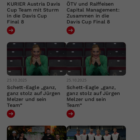
KURIER Austria Davis
ÖTV und Raiffeisen
Cup Team mit Sturm
Capital Management:
in die Davis Cup
Zusammen in die
Final 8
Davis Cup Final 8
25.10.2025
25.10.2025
Schett-Eagle „ganz,
Schett-Eagle „ganz,
ganz stolz auf Jürgen
ganz stolz auf Jürgen
Melzer und sein
Melzer und sein
Team“
Team“