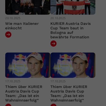
20.10.2025
20.10.2025
Wie man Italiener
KURIER Austria Davis
einkocht
Cup Team baut in
Bologna auf
bewährte Formation
17.10.2025
17.10.2025
Thiem über KURIER
Thiem über KURIER
Austria Davis Cup
Austria Davis Cup
Team: „Das ist ein
Team: „Das ist ein
Wahnsinnserfolg“
Wahnsinnserfolg“