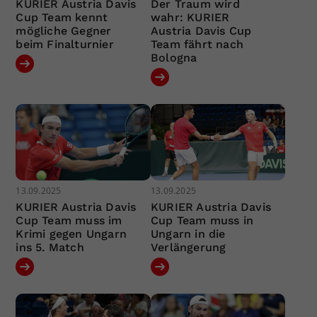
KURIER Austria Davis
Der Traum wird
Cup Team kennt
wahr: KURIER
mögliche Gegner
Austria Davis Cup
beim Finalturnier
Team fährt nach
Bologna
13.09.2025
13.09.2025
KURIER Austria Davis
KURIER Austria Davis
Cup Team muss im
Cup Team muss in
Krimi gegen Ungarn
Ungarn in die
ins 5. Match
Verlängerung