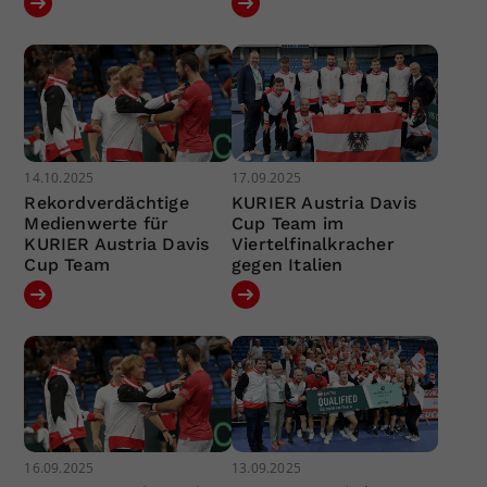
14.10.2025
17.09.2025
Rekordverdächtige
KURIER Austria Davis
Medienwerte für
Cup Team im
KURIER Austria Davis
Viertelfinalkracher
Cup Team
gegen Italien
16.09.2025
13.09.2025