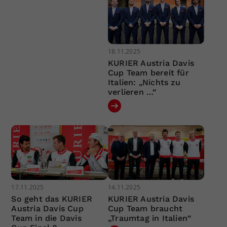
18.11.2025
KURIER Austria Davis
Cup Team bereit für
Italien: „Nichts zu
verlieren …“
17.11.2025
14.11.2025
So geht das KURIER
KURIER Austria Davis
Austria Davis Cup
Cup Team braucht
Team in die Davis
„Traumtag in Italien“