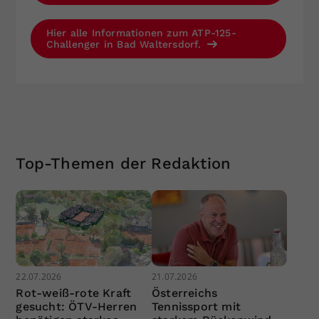
Hier alle Informationen zum ATP-125-
Challenger in Bad Waltersdorf.
Top-Themen der Redaktion
22.07.2026
21.07.2026
Rot-weiß-rote Kraft
Österreichs
gesucht: ÖTV-Herren
Tennissport mit