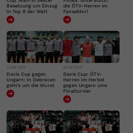
Cup Team in bester
Finals: Unterstützt
Besetzung um Einzug
die ÖTV-Herren im
in Top 8 der Welt
Fansektor!
10.04.2025
03.02.2025
Davis Cup gegen
Davis Cup: ÖTV-
Ungarn: In Debrecen
Herren im Herbst
geht’s um die Wurst
gegen Ungarn ums
Finalturnier