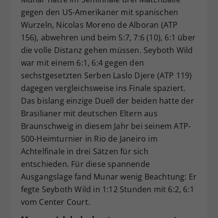
gegen den US-Amerikaner mit spanischen
Wurzeln, Nicolas Moreno de Alboran (ATP
156), abwehren und beim 5:7, 7:6 (10), 6:1 über
die volle Distanz gehen müssen. Seyboth Wild
war mit einem 6:1, 6:4 gegen den
sechstgesetzten Serben Laslo Djere (ATP 119)
dagegen vergleichsweise ins Finale spaziert.
Das bislang einzige Duell der beiden hatte der
Brasilianer mit deutschen Eltern aus
Braunschweig in diesem Jahr bei seinem ATP-
500-Heimturnier in Rio de Janeiro im
Achtelfinale in drei Sätzen für sich
entschieden. Für diese spannende
Ausgangslage fand Munar wenig Beachtung: Er
fegte Seyboth Wild in 1:12 Stunden mit 6:2, 6:1
vom Center Court.