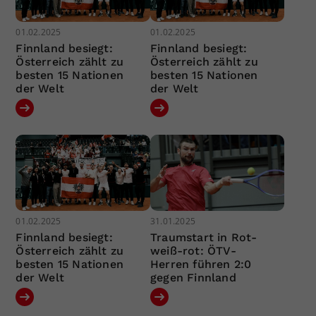
01.02.2025
01.02.2025
Finnland besiegt:
Finnland besiegt:
Österreich zählt zu
Österreich zählt zu
besten 15 Nationen
besten 15 Nationen
der Welt
der Welt
01.02.2025
31.01.2025
Finnland besiegt:
Traumstart in Rot-
Österreich zählt zu
weiß-rot: ÖTV-
besten 15 Nationen
Herren führen 2:0
der Welt
gegen Finnland