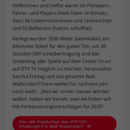
Helferinnen und Helfer waren im Platzwart-,
Fahrer- und Players-Desk-Team im Einsatz,
dazu 36 Linienrichterinnen und Linienrichter
und 50 Ballkinder (hatten schulfrei).
Verlegt wurden 3500 Meter Datenkabel, ein
Kilometer Kabel für den guten Ton, um 30
Stunden ORF-Liveübertragung und das
Streaming aller Spiele auf dem Center Court
auf ÖTV TV möglich zu machen. Veranstalter
Sascha Freitag und das gesamte Bad-
Waltersdorf-Team wollen für nächstes Jahr
noch mehr: „Weil wir immer besser werden
wollen, haben wir bereits zwei A4-Seiten voll
mit Verbesserungsvorschlägen für 2025.“
Hier alle Ergebnisse des ATP-125-
Challengers in Bad Waltersdorf.