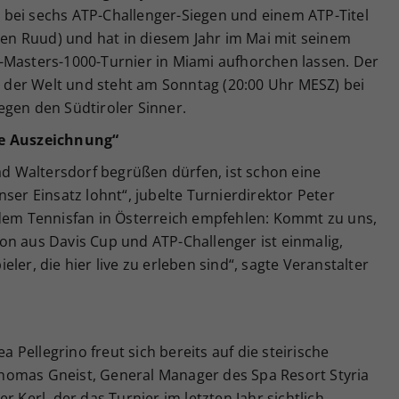
lt bei sechs ATP-Challenger-Siegen und einem ATP-Titel
egen Ruud) und hat in diesem Jahr im Mai mit seinem
-Masters-1000-Turnier in Miami aufhorchen lassen. Der
der Welt und steht am Sonntag (20:00 Uhr MESZ) bei
egen den Südtiroler Sinner.
ne Auszeichnung“
Bad Waltersdorf begrüßen dürfen, ist schon eine
ser Einsatz lohnt“, jubelte Turnierdirektor Peter
edem Tennisfan in Österreich empfehlen: Kommt zu uns,
on aus Davis Cup und ATP-Challenger ist einmalig,
ler, die hier live zu erleben sind“, sagte Veranstalter
ea Pellegrino freut sich bereits auf die steirische
homas Gneist, General Manager des Spa Resort Styria
r Kerl, der das Turnier im letzten Jahr sichtlich