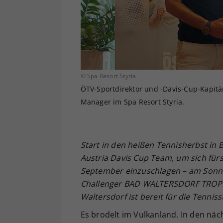
© Spa Resort Styria
ÖTV-Sportdirektor und -Davis-Cup-Kapitän
Manager im Spa Resort Styria.
Start in den heißen Tennisherbst in
Austria Davis Cup Team, um sich fürs
September einzuschlagen – am Sonnt
Challenger BAD WALTERSDORF TROPHY.
Waltersdorf ist bereit für die Tenniss
Es brodelt im Vulkanland. In den nä