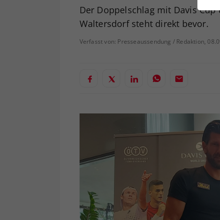
ei
Der Doppelschlag mit Davis Cup 
Waltersdorf steht direkt bevor.
Verfasst von: Presseaussendung / Redaktion, 08.
S