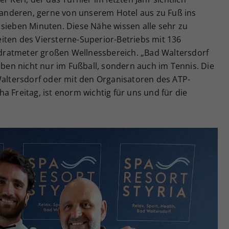
n anderen, gerne von unserem Hotel aus zu Fuß ins
 sieben Minuten. Diese Nähe wissen alle sehr zu
iten des Viersterne-Superior-Betriebs mit 136
ratmeter großen Wellnessbereich. „Bad Waltersdorf
 eben nicht nur im Fußball, sondern auch im Tennis. Die
ltersdorf oder mit den Organisatoren des ATP-
a Freitag, ist enorm wichtig für uns und für die