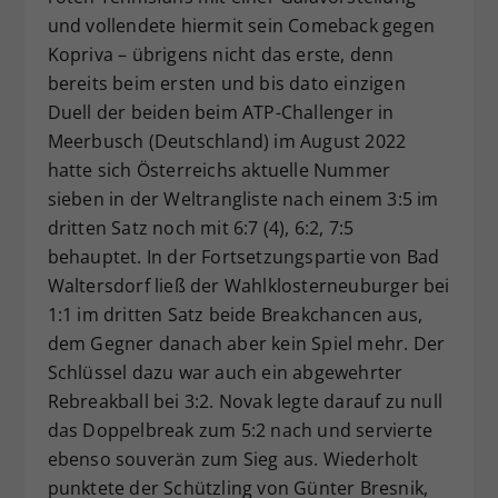
und vollendete hiermit sein Comeback gegen
Kopriva – übrigens nicht das erste, denn
bereits beim ersten und bis dato einzigen
Duell der beiden beim ATP-Challenger in
Meerbusch (Deutschland) im August 2022
hatte sich Österreichs aktuelle Nummer
sieben in der Weltrangliste nach einem 3:5 im
dritten Satz noch mit 6:7 (4), 6:2, 7:5
behauptet. In der Fortsetzungspartie von Bad
Waltersdorf ließ der Wahlklosterneuburger bei
1:1 im dritten Satz beide Breakchancen aus,
dem Gegner danach aber kein Spiel mehr. Der
Schlüssel dazu war auch ein abgewehrter
Rebreakball bei 3:2. Novak legte darauf zu null
das Doppelbreak zum 5:2 nach und servierte
ebenso souverän zum Sieg aus. Wiederholt
punktete der Schützling von Günter Bresnik,