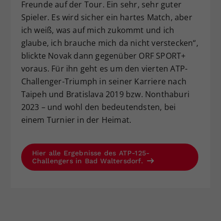
Freunde auf der Tour. Ein sehr, sehr guter
Spieler. Es wird sicher ein hartes Match, aber
ich weiß, was auf mich zukommt und ich
glaube, ich brauche mich da nicht verstecken“,
blickte Novak dann gegenüber ORF SPORT+
voraus. Für ihn geht es um den vierten ATP-
Challenger-Triumph in seiner Karriere nach
Taipeh und Bratislava 2019 bzw. Nonthaburi
2023 – und wohl den bedeutendsten, bei
einem Turnier in der Heimat.
Hier alle Ergebnisse des ATP-125-
Challengers in Bad Waltersdorf.