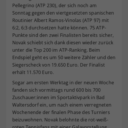
Pellegrino (ATP 230), der sich noch am
Sonntag gegen den viertgesetzten spanischen
Routinier Albert Ramos-Vinolas (ATP 97) mit
6:2, 6:3 durchsetzen hatte können. 75 ATP-
Punkte sind den zwei Finalisten bereits sicher,
Novak schiebt sich dank diesen wieder zurück
unter die Top 200 im ATP-Ranking. Beim
Endspiel geht es um 50 weitere Zähler und den
Siegerscheck von 19.650 Euro. Der Finalist
erhält 11.570 Euro.
Sogar am ersten Werktag in der neuen Woche
fanden sich vormittags rund 600 bis 700
Zuschauer:innen im Sportaktivpark in Bad
Waltersdorf ein, um nach einem verregneten
Wochenende der finalen Phase des Turniers
beizuwohnen. Novak belohnte die rot-weiß-
roten Tennisfans mit einer Galavorstellung