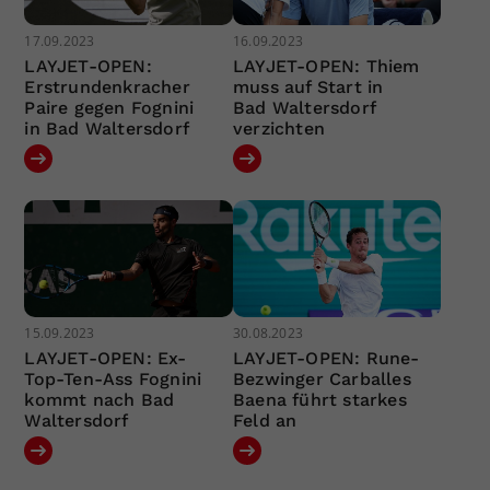
17.09.2023
16.09.2023
LAYJET-OPEN:
LAYJET-OPEN: Thiem
Erstrundenkracher
muss auf Start in
Paire gegen Fognini
Bad Waltersdorf
in Bad Waltersdorf
verzichten
15.09.2023
30.08.2023
LAYJET-OPEN: Ex-
LAYJET-OPEN: Rune-
Top-Ten-Ass Fognini
Bezwinger Carballes
kommt nach Bad
Baena führt starkes
Waltersdorf
Feld an