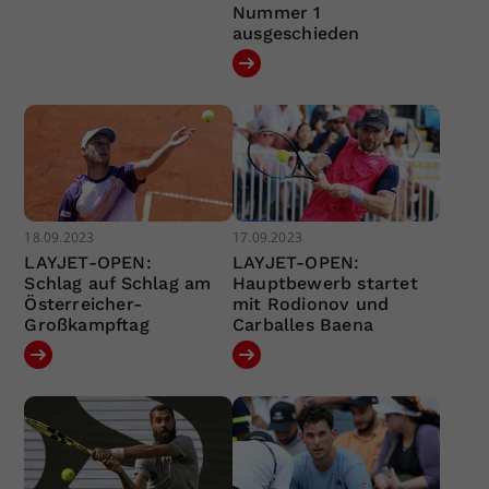
Nummer 1
ausgeschieden
18.09.2023
17.09.2023
LAYJET-OPEN:
LAYJET-OPEN:
Schlag auf Schlag am
Hauptbewerb startet
Österreicher-
mit Rodionov und
Großkampftag
Carballes Baena