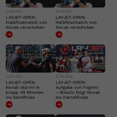
23.09.2023
23.09.2023
LAYJET-OPEN:
LAYJET-OPEN:
Halbfinalmatch von
Halbfinalmatch von
Novak verschoben
Novak verschoben
22.09.2023
21.09.2023
LAYJET-OPEN:
LAYJET-OPEN:
Novak stürmt in
Aufgabe von Fognini
knapp 49 Minuten
– Misolic folgt Novak
ins Semifinale
ins Viertelfinale