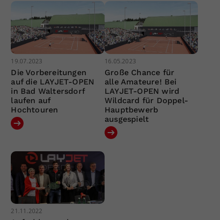
19.07.2023
16.05.2023
Die Vorbereitungen
Große Chance für
auf die LAYJET-OPEN
alle Amateure! Bei
in Bad Waltersdorf
LAYJET-OPEN wird
laufen auf
Wildcard für Doppel-
Hochtouren
Hauptbewerb
ausgespielt
21.11.2022