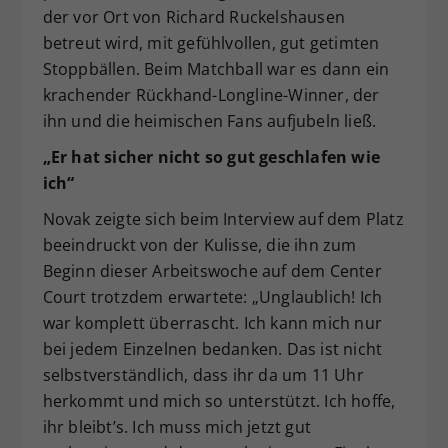
der vor Ort von Richard Ruckelshausen
betreut wird, mit gefühlvollen, gut getimten
Stoppbällen. Beim Matchball war es dann ein
krachender Rückhand-Longline-Winner, der
ihn und die heimischen Fans aufjubeln ließ.
„Er hat sicher nicht so gut geschlafen wie
ich“
Novak zeigte sich beim Interview auf dem Platz
beeindruckt von der Kulisse, die ihn zum
Beginn dieser Arbeitswoche auf dem Center
Court trotzdem erwartete: „Unglaublich! Ich
war komplett überrascht. Ich kann mich nur
bei jedem Einzelnen bedanken. Das ist nicht
selbstverständlich, dass ihr da um 11 Uhr
herkommt und mich so unterstützt. Ich hoffe,
ihr bleibt’s. Ich muss mich jetzt gut