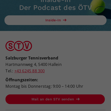
Der Podcast des ÖTV
Inside-In
Salzburger Tennisverband
Hartmannweg 4, 5400 Hallein
Tel.:
+43 6245 88 300
Öffnungszeiten:
Montag bis Donnerstag: 9:00 – 14:00 Uhr
Mail an den STV senden