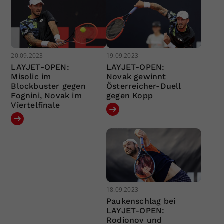
20.09.2023
19.09.2023
LAYJET-OPEN:
LAYJET-OPEN:
Misolic im
Novak gewinnt
Blockbuster gegen
Österreicher-Duell
Fognini, Novak im
gegen Kopp
Viertelfinale
18.09.2023
Paukenschlag bei
LAYJET-OPEN:
Rodionov und