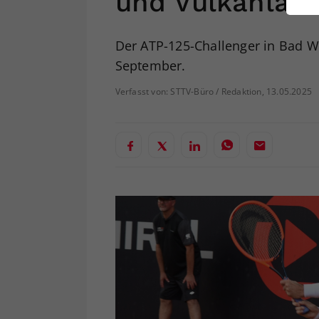
und Vulkanlan
ei
Der ATP-125-Challenger in Bad Wa
September.
S
Verfasst von: STTV-Büro / Redaktion, 13.05.2025