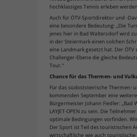
hochklassiges Tennis erleben werden
Auch für ÖTV-Sportdirektor und -Dav
eine besondere Bedeutung: „Die Turni
jenes hier in Bad Waltersdorf wird zu
in der Steiermark einen solchen Sch
eine Landmark gesetzt hat. Der ÖTV 
Challenger-Ebene die gleiche Bedeu
Tour.“
Chance für das Thermen- und Vul
Für das südoststeirische Thermen- u
kommenden September eine weitere C
Bürgermeister Johann Fiedler: „Bad W
LAYJET-OPEN zu sein. Die Teilnehmer
optimale Bedingungen vorfinden. Wir
Der Sport ist Teil des touristischen
wirtschaftliche wie auch touristisch