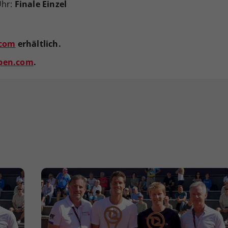
Uhr:
Finale Einzel
.com
erhältlich.
pen.com
.