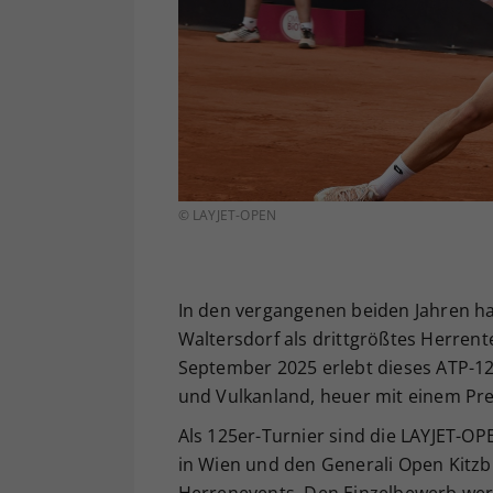
© LAYJET-OPEN
In den vergangenen beiden Jahren ha
Waltersdorf als drittgrößtes Herrente
September 2025 erlebt dieses ATP-12
und Vulkanland, heuer mit einem Prei
Als 125er-Turnier sind die LAYJET-O
in Wien und den Generali Open Kitzb