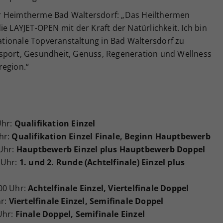
er Heimtherme Bad Waltersdorf: „Das Heilthermen
e LAYJET-OPEN mit der Kraft der Natürlichkeit. Ich bin
nationale Topveranstaltung in Bad Waltersdorf zu
sport, Gesundheit, Genuss, Regeneration und Wellness
region.“
Uhr:
Qualifikation Einzel
hr:
Qualifikation Einzel Finale, Beginn Hauptbewerb
Uhr:
Hauptbewerb Einzel plus Hauptbewerb Doppel
 Uhr:
1. und 2. Runde (Achtelfinale) Einzel plus
00 Uhr:
Achtelfinale Einzel, Viertelfinale Doppel
hr:
Viertelfinale Einzel, Semifinale Doppel
Uhr:
Finale Doppel, Semifinale Einzel