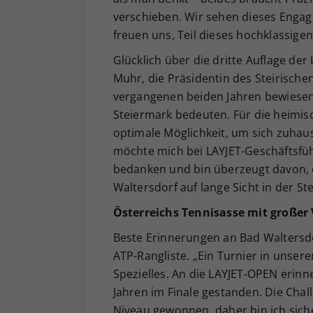
verschieben. Wir sehen dieses Engag
freuen uns, Teil dieses hochklassigen
Glücklich über die dritte Auflage de
Muhr, die Präsidentin des Steirisch
vergangenen beiden Jahren bewiesen,
Steiermark bedeuten. Für die heimis
optimale Möglichkeit, um sich zuhau
möchte mich bei LAYJET-Geschäftsfü
bedanken und bin überzeugt davon, 
Waltersdorf auf lange Sicht in der S
Österreichs Tennisasse mit großer
Beste Erinnerungen an Bad Waltersd
ATP-Rangliste. „Ein Turnier in unsere
Spezielles. An die LAYJET-OPEN erinn
Jahren im Finale gestanden. Die Cha
Niveau gewonnen, daher bin ich sich