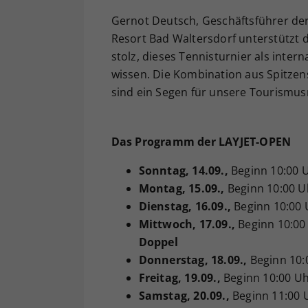
Gernot Deutsch, Geschäftsführer d
Resort Bad Waltersdorf unterstützt di
stolz, dieses Tennisturnier als inter
wissen. Die Kombination aus Spitzen
sind ein Segen für unsere Tourismus
Das Programm der LAYJET-OPEN
Sonntag, 14.09.,
Beginn 10:00 
Montag
, 15.09.,
Beginn 10:00 U
Dienstag
, 16.09.,
Beginn 10:00 
Mittwoch
, 17.09.,
Beginn 10:00
Doppel
Donnerstag
, 18.09.,
Beginn 10:
Freitag
, 19.09.,
Beginn 10:00 U
Samstag
, 20.09.,
Beginn 11:00 