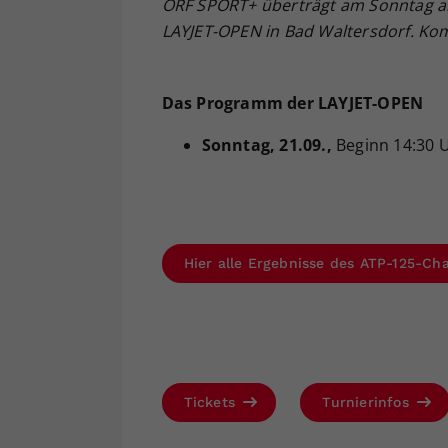
ORF SPORT+ überträgt am Sonntag ab 
LAYJET-OPEN in Bad Waltersdorf. Kom
Das Programm der LAYJET-OPEN
Sonntag
, 21.09.,
Beginn 14:30 
Hier alle Ergebnisse des ATP-125-Cha
Tickets
Turnierinfos