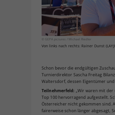
© GEPA pictures / Michael Riedler
Von links nach rechts: Rainer Dunst (LAYJ
Schon bevor die endgültigen Zuschau
Turnierdirektor Sascha Freitag Bilan
Waltersdorf, dessen Eigentümer und B
Teilnehmerfeld:
„Wir waren mit der 
Top 100 hervorragend aufgestellt. S
Österreicher nicht gekommen sind. Ab
fairerweise schon länger abgesagt, Se