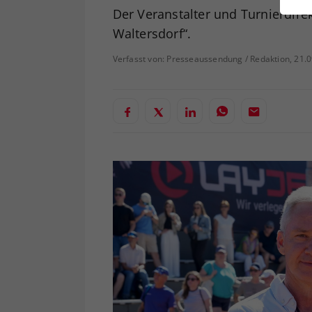
ei
Der Veranstalter und Turnierdirek
Waltersdorf“.
Verfasst von: Presseaussendung / Redaktion, 21.
S