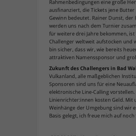
Rahmenbedingungen eine große Hera
ausfinanziert, die Tickets jene Butter
Gewinn bedeutet. Rainer Dunst, der 
werden uns nach dem Turnier zusamm
für weitere drei Jahre bekommen, ist 
Challenger weltweit aufstocken und w
bin sicher, dass wir, wie bereits heu
attraktiven Namenssponsor und groß
Zukunft des Challengers in Bad Wal
Vulkanland, alle maßgeblichen Instit
Sponsoren sind uns für eine Neuaufla
elektronische Line-Calling vorstellen. 
Linienrichter:innen kosten Geld. Mit 
Weinhänge der Umgebung sind wir ein
Basis gelegt, ich freue mich auf noch