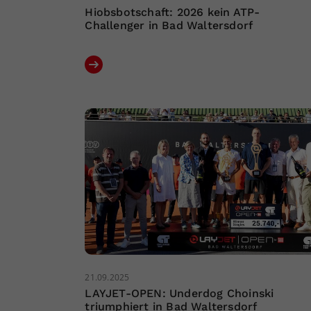
Hiobsbotschaft: 2026 kein ATP-
Challenger in Bad Waltersdorf
21.09.2025
LAYJET-OPEN: Underdog Choinski
triumphiert in Bad Waltersdorf