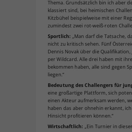
Thema. Grundsätzlich bin ich aber de
klassiert sind, bei heimischen Chall
Kitzbühel beispielweise mit einer Re
zumindest zwei rot-weiß-roten Challe
Sportlich:
„Man darf die Tatsache, da
nicht zu kritisch sehen. Fünf Öster
Dennis Novak über die Qualifikation,
per Wildcard. Alle drei haben mit ihr
bekommen haben, alle sind gegen Spi
liegen.“
Bedeutung des Challengers für jung
eine großartige Plattform, sich pote
einen Akteur aufmerksam werden, wen
haben das aber ohnehin erkannt, ich
Hinsicht profitieren können.“
Wirtschaftlich:
„Ein Turnier in dies