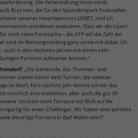
usforderung. Die Veranstaltung muss vorab
 aufs Brot sein, die für den Sportaktivpark finanziellen
Inhaber unseres Hauptsponsors LAYJET, und ich
ensetzen und dieses evaluieren. Dass wir die Lizenz
für mich reine Formsache – die ATP will die Zahl der
ir sind im Wertungsranking ganz vorne mit dabei. Ich
er, auch in den nächsten Jahren mit einem sehr
artigen Partnern aufwarten können.“
tersdorf:
„Die Gemeinde, das Thermen- und
utionen stehen hinter dem Turnier, die meisten
ge im Wort. Fürs nächste Jahr könnte ich mir das
Ist natürlich eine Investition, aber auch die gut 30
unserer Location samt Terrasse mit Blick auf die
zigartig für einen Challenger. Wir haben eine perfekte
 viele derartige Turniere in Bad Waltersdorf.“