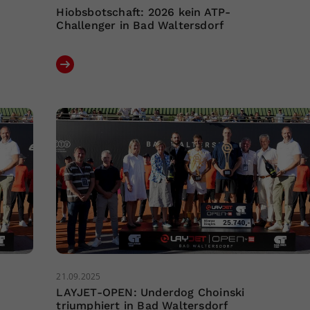
Hiobsbotschaft: 2026 kein ATP-
Challenger in Bad Waltersdorf
21.09.2025
LAYJET-OPEN: Underdog Choinski
triumphiert in Bad Waltersdorf