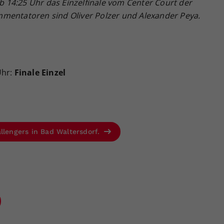
14:25 Uhr das Einzelfinale vom Center Court der
mentatoren sind Oliver Polzer und Alexander Peya.
Uhr:
Finale Einzel
llengers in Bad Waltersdorf.