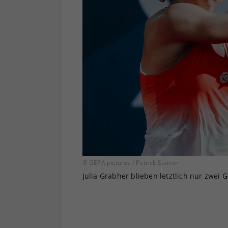
© GEPA pictures / Patrick Steiner
Julia Grabher blieben letztlich nur zwei 