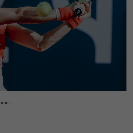
Games.