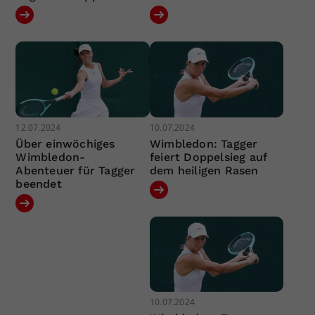
12.07.2024
10.07.2024
Über einwöchiges
Wimbledon: Tagger
Wimbledon-
feiert Doppelsieg auf
Abenteuer für Tagger
dem heiligen Rasen
beendet
10.07.2024