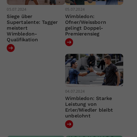
05.07.2024
05.07.2024
Siege über
Wimbledon:
Supertalente: Tagger
Ofner/Weissborn
meistert
gelingt Doppel-
Wimbledon-
Premierensieg
Qualifikation
04.07.2024
Wimbledon: Starke
Leistung von
Erler/Miedler bleibt
unbelohnt