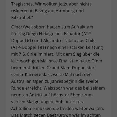
Tragisches. Wir wollten jetzt aber nichts
riskieren in Bezug auf Hamburg und
Kitzbühel.“
Ofner/Weissborn hatten zum Auftakt am
Freitag Diego Hidalgo aus Ecuador (ATP-
Doppel 61) und Alejandro Tabilo aus Chile
(ATP-Doppel 181) nach einer starken Leistung
mit 7:5, 6:4 eliminiert. Mit dem Sieg über die
letztwöchigen Mallorca-Finalisten hatte Ofner
beim erst dritten Grand-Slam-Doppelstart
seiner Karriere das zweite Mal nach den
Australian Open zu Jahresbeginn die zweite
Runde erreicht. Weissborn war das bei seinem
neunten Antritt auf höchster Ebene zum
vierten Mal gelungen. Auf ihr erstes
Achtelfinale müssen die beiden weiter warten.
Das Match gegen Báez/Brown war im achten