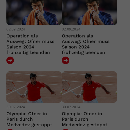
02.09.2024
02.09.2024
Operation als
Operation als
Ausweg: Ofner muss
Ausweg: Ofner muss
Saison 2024
Saison 2024
frühzeitig beenden
frühzeitig beenden
30.07.2024
30.07.2024
Olympia: Ofner in
Olympia: Ofner in
Paris durch
Paris durch
Medvedev gestoppt
Medvedev gestoppt