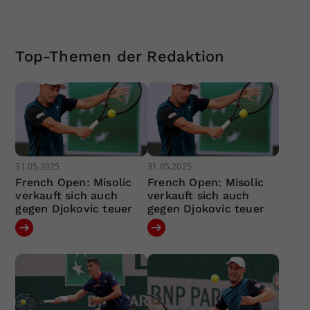
Top-Themen der Redaktion
31.05.2025
31.05.2025
French Open: Misolic
French Open: Misolic
verkauft sich auch
verkauft sich auch
gegen Djokovic teuer
gegen Djokovic teuer