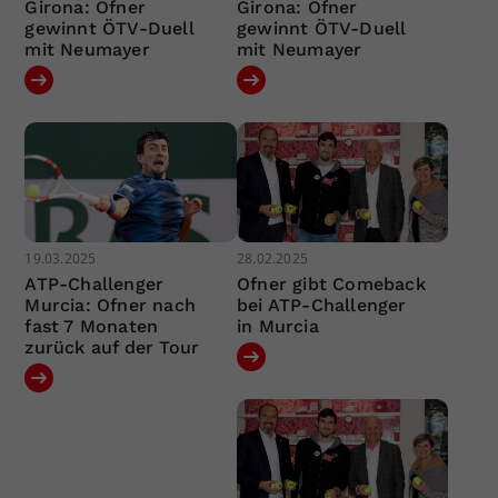
Girona: Ofner
Girona: Ofner
gewinnt ÖTV-Duell
gewinnt ÖTV-Duell
mit Neumayer
mit Neumayer
19.03.2025
28.02.2025
ATP-Challenger
Ofner gibt Comeback
Murcia: Ofner nach
bei ATP-Challenger
fast 7 Monaten
in Murcia
zurück auf der Tour