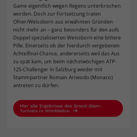
Game eigentlich wegen Regens unterbrochen
worden. Doch zur Fortsetzung traten
Ofner/Weissborn aus erwähnten Gründen
nicht mehr an – ganz besonders für den aufs
Doppel spezialisierten Weissborn eine bittere
Pille. Einerseits ob der hierdurch vergebenen
Achtelfinal-Chance, andererseits weil das Aus
zu spät kam, um beim nächstwöchigen ATP-
125-Challenger in Salzburg wieder mit
Stammpartner Romain Arneodo (Monaco)
antreten zu dürfen.
Hier alle Ergebnisse des Grand-Slam-
Turniers in Wimbledon.