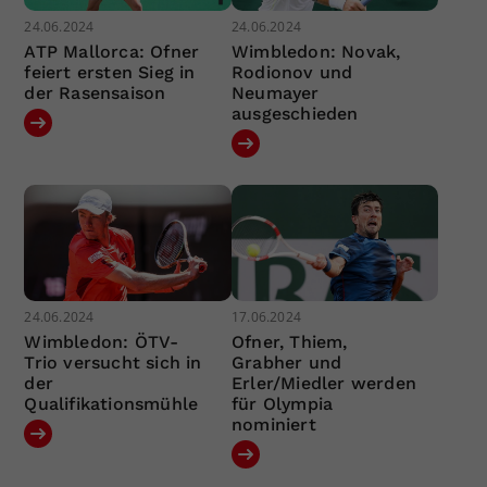
24.06.2024
24.06.2024
ATP Mallorca: Ofner
Wimbledon: Novak,
feiert ersten Sieg in
Rodionov und
der Rasensaison
Neumayer
ausgeschieden
24.06.2024
17.06.2024
Wimbledon: ÖTV-
Ofner, Thiem,
Trio versucht sich in
Grabher und
der
Erler/Miedler werden
Qualifikationsmühle
für Olympia
nominiert