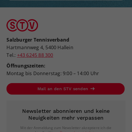
Salzburger Tennisverband
Hartmannweg 4, 5400 Hallein
Tel.:
+43 6245 88 300
Öffnungszeiten:
Montag bis Donnerstag: 9:00 – 14:00 Uhr
Mail an den STV senden
Newsletter abonnieren und keine
Neuigkeiten mehr verpassen
Mit der Anmeldung zum Newsletter akzeptiere ich die