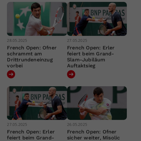
28.05.2025
27.05.2025
French Open: Ofner
French Open: Erler
schrammt am
feiert beim Grand-
Drittrundeneinzug
Slam-Jubiläum
vorbei
Auftaktsieg
27.05.2025
26.05.2025
French Open: Erler
French Open: Ofner
feiert beim Grand-
sicher weiter, Misolic