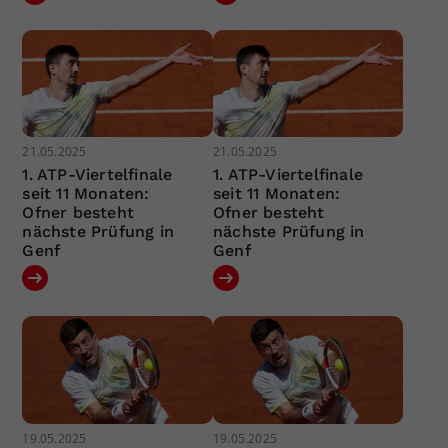
21.05.2025
21.05.2025
1. ATP-Viertelfinale
1. ATP-Viertelfinale
seit 11 Monaten:
seit 11 Monaten:
Ofner besteht
Ofner besteht
nächste Prüfung in
nächste Prüfung in
Genf
Genf
19.05.2025
19.05.2025