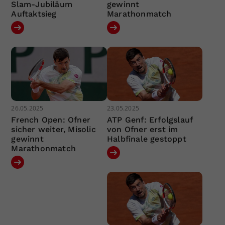
Slam-Jubiläum
gewinnt
Auftaktsieg
Marathonmatch
26.05.2025
23.05.2025
French Open: Ofner
ATP Genf: Erfolgslauf
sicher weiter, Misolic
von Ofner erst im
gewinnt
Halbfinale gestoppt
Marathonmatch