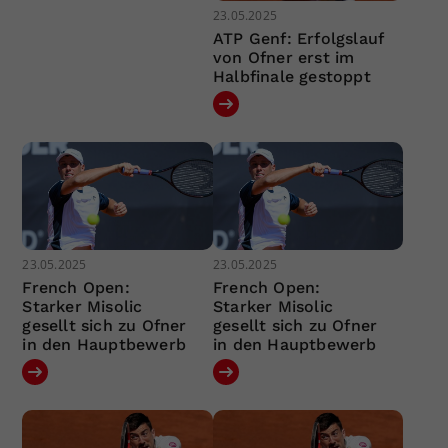
23.05.2025
ATP Genf: Erfolgslauf
von Ofner erst im
Halbfinale gestoppt
23.05.2025
23.05.2025
French Open:
French Open:
Starker Misolic
Starker Misolic
gesellt sich zu Ofner
gesellt sich zu Ofner
in den Hauptbewerb
in den Hauptbewerb