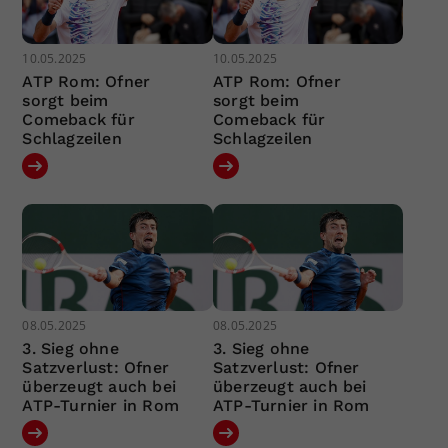
10.05.2025
10.05.2025
ATP Rom: Ofner
ATP Rom: Ofner
sorgt beim
sorgt beim
Comeback für
Comeback für
Schlagzeilen
Schlagzeilen
08.05.2025
08.05.2025
3. Sieg ohne
3. Sieg ohne
Satzverlust: Ofner
Satzverlust: Ofner
überzeugt auch bei
überzeugt auch bei
ATP-Turnier in Rom
ATP-Turnier in Rom