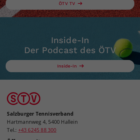
ÖTV TV
Inside-In
Der Podcast des ÖTV
Inside-In
Salzburger Tennisverband
Hartmannweg 4, 5400 Hallein
Tel.:
+43 6245 88 300