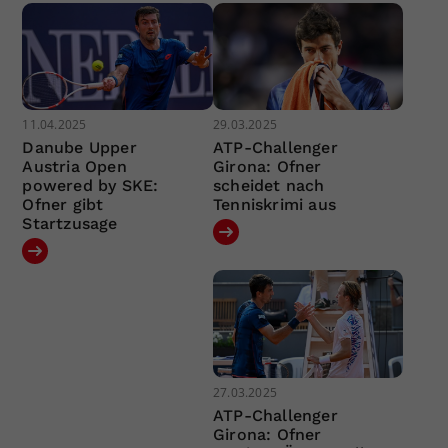
11.04.2025
29.03.2025
Danube Upper
ATP-Challenger
Austria Open
Girona: Ofner
powered by SKE:
scheidet nach
Ofner gibt
Tenniskrimi aus
Startzusage
27.03.2025
ATP-Challenger
Girona: Ofner