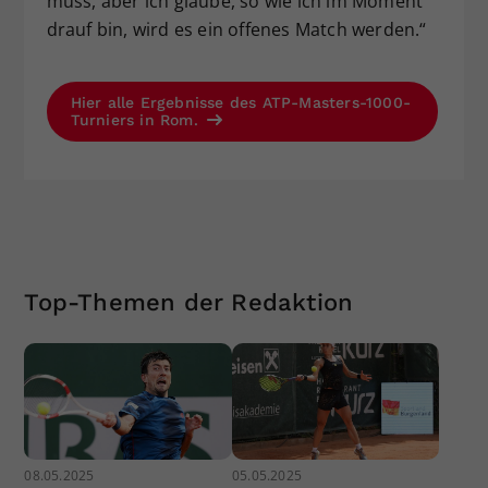
muss, aber ich glaube, so wie ich im Moment
drauf bin, wird es ein offenes Match werden.“
Hier alle Ergebnisse des ATP-Masters-1000-
Turniers in Rom.
Top-Themen der Redaktion
08.05.2025
05.05.2025