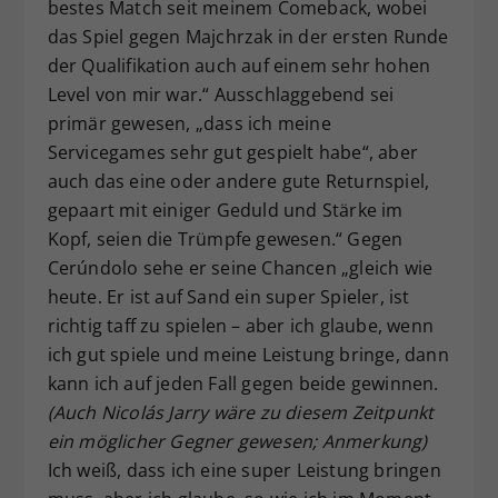
bestes Match seit meinem Comeback, wobei
das Spiel gegen Majchrzak in der ersten Runde
der Qualifikation auch auf einem sehr hohen
Level von mir war.“ Ausschlaggebend sei
primär gewesen, „dass ich meine
Servicegames sehr gut gespielt habe“, aber
auch das eine oder andere gute Returnspiel,
gepaart mit einiger Geduld und Stärke im
Kopf, seien die Trümpfe gewesen.“ Gegen
Cerúndolo sehe er seine Chancen „gleich wie
heute. Er ist auf Sand ein super Spieler, ist
richtig taff zu spielen – aber ich glaube, wenn
ich gut spiele und meine Leistung bringe, dann
kann ich auf jeden Fall gegen beide gewinnen.
(Auch Nicolás Jarry wäre zu diesem Zeitpunkt
ein möglicher Gegner gewesen; Anmerkung)
Ich weiß, dass ich eine super Leistung bringen