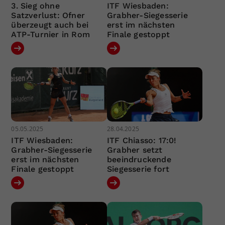
3. Sieg ohne
ITF Wiesbaden:
Satzverlust: Ofner
Grabher-Siegesserie
überzeugt auch bei
erst im nächsten
ATP-Turnier in Rom
Finale gestoppt
05.05.2025
28.04.2025
ITF Wiesbaden:
ITF Chiasso: 17:0!
Grabher-Siegesserie
Grabher setzt
erst im nächsten
beeindruckende
Finale gestoppt
Siegesserie fort