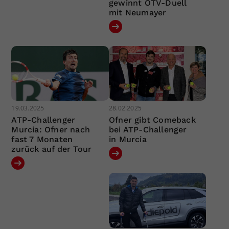
gewinnt ÖTV-Duell
mit Neumayer
19.03.2025
28.02.2025
ATP-Challenger
Ofner gibt Comeback
Murcia: Ofner nach
bei ATP-Challenger
fast 7 Monaten
in Murcia
zurück auf der Tour