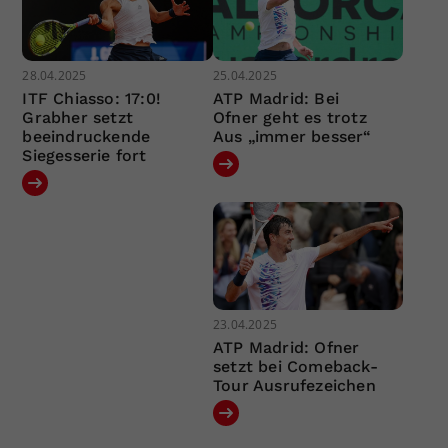
28.04.2025
25.04.2025
ITF Chiasso: 17:0!
ATP Madrid: Bei
Grabher setzt
Ofner geht es trotz
beeindruckende
Aus „immer besser“
Siegesserie fort
23.04.2025
ATP Madrid: Ofner
setzt bei Comeback-
Tour Ausrufezeichen