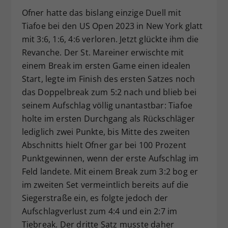
Ofner hatte das bislang einzige Duell mit
Tiafoe bei den US Open 2023 in New York glatt
mit 3:6, 1:6, 4:6 verloren. Jetzt glückte ihm die
Revanche. Der St. Mareiner erwischte mit
einem Break im ersten Game einen idealen
Start, legte im Finish des ersten Satzes noch
das Doppelbreak zum 5:2 nach und blieb bei
seinem Aufschlag völlig unantastbar: Tiafoe
holte im ersten Durchgang als Rückschläger
lediglich zwei Punkte, bis Mitte des zweiten
Abschnitts hielt Ofner gar bei 100 Prozent
Punktgewinnen, wenn der erste Aufschlag im
Feld landete. Mit einem Break zum 3:2 bog er
im zweiten Set vermeintlich bereits auf die
Siegerstraße ein, es folgte jedoch der
Aufschlagverlust zum 4:4 und ein 2:7 im
Tiebreak. Der dritte Satz musste daher