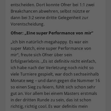
entscheiden. Dort konnte Ofner bei 1:1 zwei
Breakchancen abwehren, selbst nützte er
dann bei 3:2 seine dritte Gelegenheit zur
Vorentscheidung.
Ofner: „Eine super Performance von mir“
„Ich bin natürlich megahappy. Es war ein
super Match, eine super Performance von
mir“, freute sich Ofner über sein
Erfolgserlebnis. „Es ist definitiv nicht einfach,
ich habe nach der Verletzung noch nicht so
viele Turniere gespielt, war doch sechseinhalb
Monate weg – und dann gegen die Nummer 16
so einen Sieg zu feiern, fühlt sich schon sehr
gut an. Vor allem bei einem Masters erstmals
in der dritten Runde zu sein, das ist schon
richtig, richtig cool. Es war definitiv mein