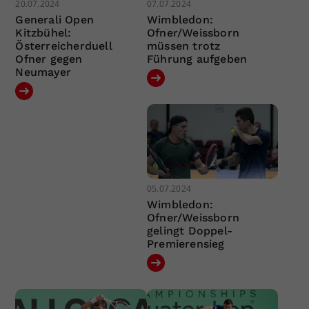
20.07.2024
07.07.2024
Generali Open
Wimbledon:
Kitzbühel:
Ofner/Weissborn
Österreicherduell
müssen trotz
Ofner gegen
Führung aufgeben
Neumayer
05.07.2024
Wimbledon:
Ofner/Weissborn
gelingt Doppel-
Premierensieg