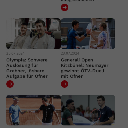
25.07.2024
23.07.2024
Olympia: Schwere
Generali Open
Auslosung für
Kitzbühel: Neumayer
Grabher, lösbare
gewinnt ÖTV-Duell
Aufgabe für Ofner
mit Ofner