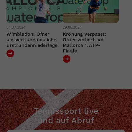
01.07.2024
29.06.2024
Wimbledon: Ofner
Krönung verpasst:
kassiert unglückliche
Ofner verliert auf
Erstrundenniederlage
Mallorca 1. ATP-
Finale
Tennissport live
und auf Abruf