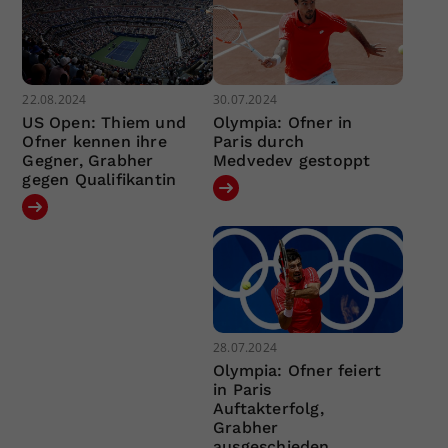
22.08.2024
30.07.2024
US Open: Thiem und
Olympia: Ofner in
Ofner kennen ihre
Paris durch
Gegner, Grabher
Medvedev gestoppt
gegen Qualifikantin
28.07.2024
Olympia: Ofner feiert
in Paris
Auftakterfolg,
Grabher
ausgeschieden