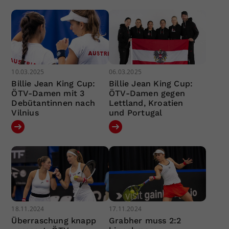
10.03.2025
06.03.2025
Billie Jean King Cup:
Billie Jean King Cup:
ÖTV-Damen mit 3
ÖTV-Damen gegen
Debütantinnen nach
Lettland, Kroatien
Vilnius
und Portugal
18.11.2024
17.11.2024
Überraschung knapp
Grabher muss 2:2