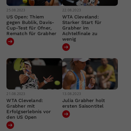
25.08.2023
22.08.2023
US Open: Thiem
WTA Cleveland:
gegen Bublik, Davis-
Starker Start für
Cup-Test für Ofner,
Grabher im
Rematch für Grabher
Achtelfinale zu
wenig
21.08.2023
13.08.2023
WTA Cleveland:
Julia Grabher holt
Grabher mit
ersten Saisontitel
Erfolgserlebnis vor
den US Open