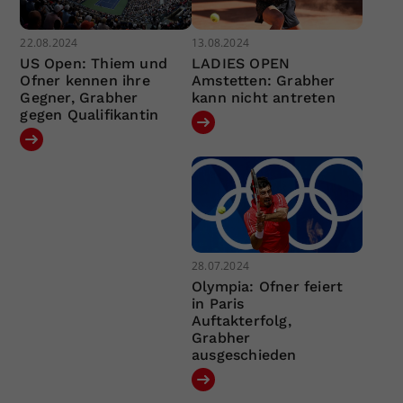
22.08.2024
13.08.2024
US Open: Thiem und
LADIES OPEN
Ofner kennen ihre
Amstetten: Grabher
Gegner, Grabher
kann nicht antreten
gegen Qualifikantin
28.07.2024
Olympia: Ofner feiert
in Paris
Auftakterfolg,
Grabher
ausgeschieden