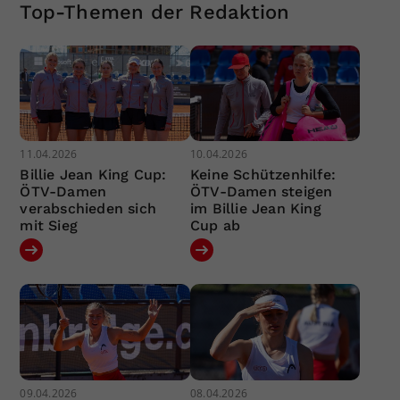
Top-Themen der Redaktion
11.04.2026
10.04.2026
Billie Jean King Cup:
Keine Schützenhilfe:
ÖTV-Damen
ÖTV-Damen steigen
verabschieden sich
im Billie Jean King
mit Sieg
Cup ab
09.04.2026
08.04.2026