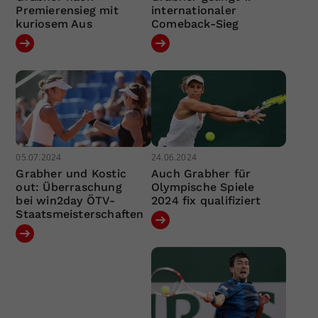
Premierensieg mit
internationaler
kuriosem Aus
Comeback-Sieg
05.07.2024
24.06.2024
Grabher und Kostic
Auch Grabher für
out: Überraschung
Olympische Spiele
bei win2day ÖTV-
2024 fix qualifiziert
Staatsmeisterschaften