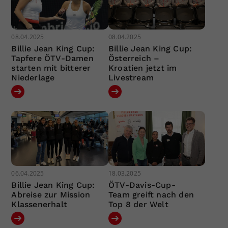
08.04.2025
08.04.2025
Billie Jean King Cup:
Billie Jean King Cup:
Tapfere ÖTV-Damen
Österreich –
starten mit bitterer
Kroatien jetzt im
Niederlage
Livestream
06.04.2025
18.03.2025
Billie Jean King Cup:
ÖTV-Davis-Cup-
Abreise zur Mission
Team greift nach den
Klassenerhalt
Top 8 der Welt