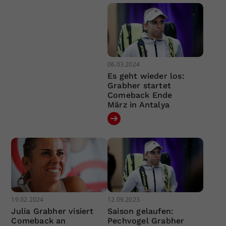
06.03.2024
Es geht wieder los:
Grabher startet
Comeback Ende
März in Antalya
19.02.2024
12.09.2023
Julia Grabher visiert
Saison gelaufen:
Comeback an
Pechvogel Grabher