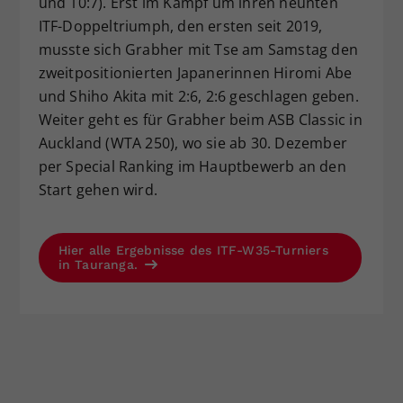
und 10:7). Erst im Kampf um ihren neunten
ITF-Doppeltriumph, den ersten seit 2019,
musste sich Grabher mit Tse am Samstag den
zweitpositionierten Japanerinnen Hiromi Abe
und Shiho Akita mit 2:6, 2:6 geschlagen geben.
Weiter geht es für Grabher beim ASB Classic in
Auckland (WTA 250), wo sie ab 30. Dezember
per Special Ranking im Hauptbewerb an den
Start gehen wird.
Hier alle Ergebnisse des ITF-W35-Turniers
in Tauranga.