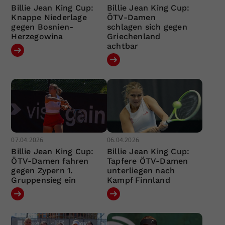
Billie Jean King Cup:
Billie Jean King Cup:
Knappe Niederlage
ÖTV-Damen
gegen Bosnien-
schlagen sich gegen
Herzegowina
Griechenland
achtbar
07.04.2026
06.04.2026
Billie Jean King Cup:
Billie Jean King Cup:
ÖTV-Damen fahren
Tapfere ÖTV-Damen
gegen Zypern 1.
unterliegen nach
Gruppensieg ein
Kampf Finnland