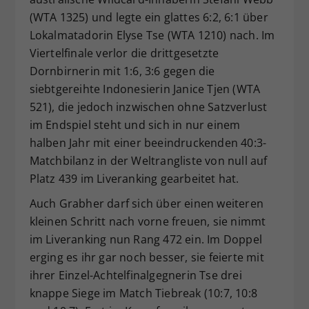
(WTA 1325) und legte ein glattes 6:2, 6:1 über
Lokalmatadorin Elyse Tse (WTA 1210) nach. Im
Viertelfinale verlor die drittgesetzte
Dornbirnerin mit 1:6, 3:6 gegen die
siebtgereihte Indonesierin Janice Tjen (WTA
521), die jedoch inzwischen ohne Satzverlust
im Endspiel steht und sich in nur einem
halben Jahr mit einer beeindruckenden 40:3-
Matchbilanz in der Weltrangliste von null auf
Platz 439 im Liveranking gearbeitet hat.
Auch Grabher darf sich über einen weiteren
kleinen Schritt nach vorne freuen, sie nimmt
im Liveranking nun Rang 472 ein. Im Doppel
erging es ihr gar noch besser, sie feierte mit
ihrer Einzel-Achtelfinalgegnerin Tse drei
knappe Siege im Match Tiebreak (10:7, 10:8