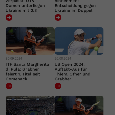
verpasst: ÖTV-
hinnehmen:
Damen unterliegen
Entscheidung gegen
Ukraine mit 2:3
Ukraine im Doppel
30.09.2024
26.08.2024
ITF Santa Margherita
US Open 2024:
di Pula: Grabher
Auftakt-Aus für
feiert 1. Titel seit
Thiem, Ofner und
Comeback
Grabher