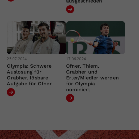
ausgeschieden
25.07.2024
17.06.2024
Olympia: Schwere
Ofner, Thiem,
Auslosung für
Grabher und
Grabher, lösbare
Erler/Miedler werden
Aufgabe für Ofner
für Olympia
nominiert