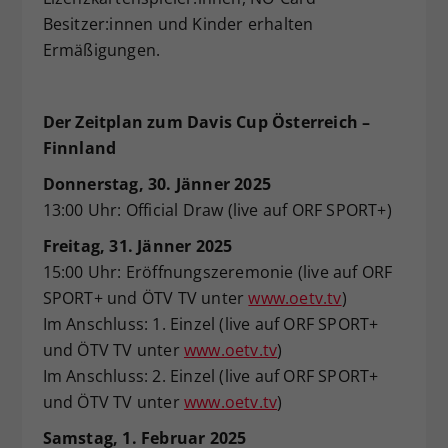
Besitzer:innen und Kinder erhalten
Ermäßigungen.
Der Zeitplan zum Davis Cup Österreich –
Finnland
Donnerstag, 30. Jänner 2025
13:00 Uhr: Official Draw (live auf ORF SPORT+)
Freitag, 31. Jänner 2025
15:00 Uhr: Eröffnungszeremonie (live auf ORF
SPORT+ und ÖTV TV unter
www.oetv.tv
)
Im Anschluss: 1. Einzel (live auf ORF SPORT+
und ÖTV TV unter
www.oetv.tv
)
Im Anschluss: 2. Einzel (live auf ORF SPORT+
und ÖTV TV unter
www.oetv.tv
)
Samstag, 1. Februar 2025