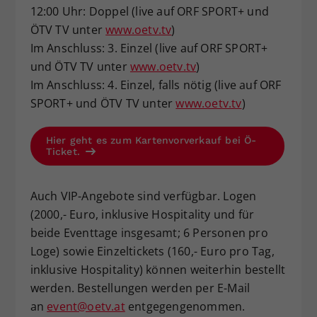
12:00 Uhr: Doppel (live auf ORF SPORT+ und
ÖTV TV unter
www.oetv.tv
)
Im Anschluss: 3. Einzel (live auf ORF SPORT+
und ÖTV TV unter
www.oetv.tv
)
Im Anschluss: 4. Einzel, falls nötig (live auf ORF
SPORT+ und ÖTV TV unter
www.oetv.tv
)
Hier geht es zum Kartenvorverkauf bei Ö-
Ticket.
Auch VIP-Angebote sind verfügbar. Logen
(2000,- Euro, inklusive Hospitality und für
beide Eventtage insgesamt; 6 Personen pro
Loge) sowie Einzeltickets (160,- Euro pro Tag,
inklusive Hospitality) können weiterhin bestellt
werden. Bestellungen werden per E-Mail
an
event@oetv.at
entgegengenommen.