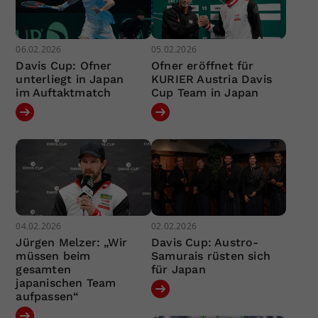
06.02.2026
05.02.2026
Davis Cup: Ofner
Ofner eröffnet für
unterliegt in Japan
KURIER Austria Davis
im Auftaktmatch
Cup Team in Japan
04.02.2026
02.02.2026
Jürgen Melzer: „Wir
Davis Cup: Austro-
müssen beim
Samurais rüsten sich
gesamten
für Japan
japanischen Team
aufpassen“