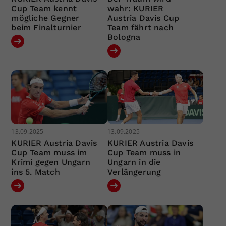
Cup Team kennt
wahr: KURIER
mögliche Gegner
Austria Davis Cup
beim Finalturnier
Team fährt nach
Bologna
13.09.2025
13.09.2025
KURIER Austria Davis
KURIER Austria Davis
Cup Team muss im
Cup Team muss in
Krimi gegen Ungarn
Ungarn in die
ins 5. Match
Verlängerung