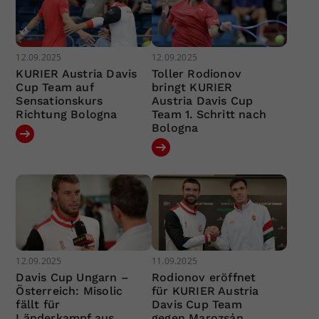
12.09.2025
12.09.2025
KURIER Austria Davis
Toller Rodionov
Cup Team auf
bringt KURIER
Sensationskurs
Austria Davis Cup
Richtung Bologna
Team 1. Schritt nach
Bologna
12.09.2025
11.09.2025
Davis Cup Ungarn –
Rodionov eröffnet
Österreich: Misolic
für KURIER Austria
fällt für
Davis Cup Team
Länderkampf aus
gegen Marozsán