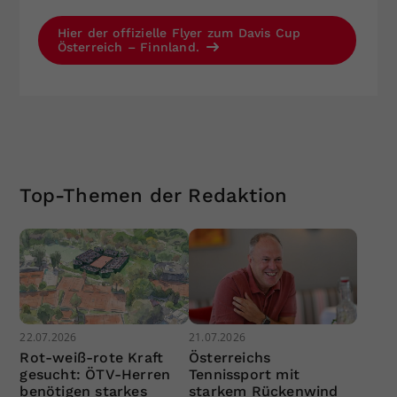
Hier der offizielle Flyer zum Davis Cup
Österreich – Finnland.
Top-Themen der Redaktion
22.07.2026
21.07.2026
Rot-weiß-rote Kraft
Österreichs
gesucht: ÖTV-Herren
Tennissport mit
benötigen starkes
starkem Rückenwind