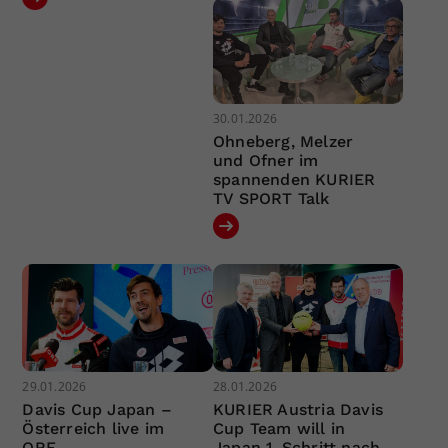
30.01.2026
Ohneberg, Melzer
und Ofner im
spannenden KURIER
TV SPORT Talk
29.01.2026
28.01.2026
Davis Cup Japan –
KURIER Austria Davis
Österreich live im
Cup Team will in
ORF
Japan 1. Schritt nach