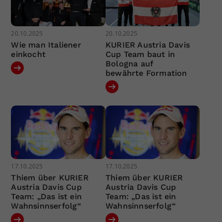
20.10.2025
20.10.2025
Wie man Italiener
KURIER Austria Davis
einkocht
Cup Team baut in
Bologna auf
bewährte Formation
17.10.2025
17.10.2025
Thiem über KURIER
Thiem über KURIER
Austria Davis Cup
Austria Davis Cup
Team: „Das ist ein
Team: „Das ist ein
Wahnsinnserfolg“
Wahnsinnserfolg“