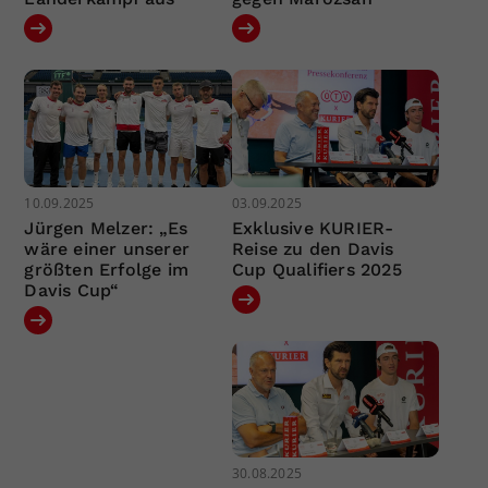
10.09.2025
03.09.2025
Jürgen Melzer: „Es
Exklusive KURIER-
wäre einer unserer
Reise zu den Davis
größten Erfolge im
Cup Qualifiers 2025
Davis Cup“
30.08.2025