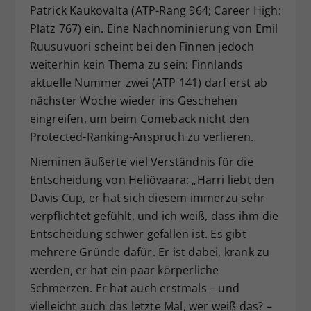
Patrick Kaukovalta (ATP-Rang 964; Career High:
Platz 767) ein. Eine Nachnominierung von Emil
Ruusuvuori scheint bei den Finnen jedoch
weiterhin kein Thema zu sein: Finnlands
aktuelle Nummer zwei (ATP 141) darf erst ab
nächster Woche wieder ins Geschehen
eingreifen, um beim Comeback nicht den
Protected-Ranking-Anspruch zu verlieren.
Nieminen äußerte viel Verständnis für die
Entscheidung von Heliövaara: „Harri liebt den
Davis Cup, er hat sich diesem immerzu sehr
verpflichtet gefühlt, und ich weiß, dass ihm die
Entscheidung schwer gefallen ist. Es gibt
mehrere Gründe dafür. Er ist dabei, krank zu
werden, er hat ein paar körperliche
Schmerzen. Er hat auch erstmals – und
vielleicht auch das letzte Mal, wer weiß das? –