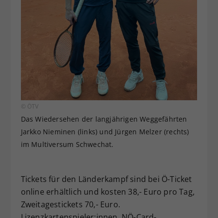
© ÖTV
Das Wiedersehen der langjährigen Weggefährten
Jarkko Nieminen (links) und Jürgen Melzer (rechts)
im Multiversum Schwechat.
Tickets für den Länderkampf sind bei Ö-Ticket
online erhältlich und kosten 38,- Euro pro Tag,
Zweitagestickets 70,- Euro.
Lizenzkartenspieler:innen, NÖ-Card-