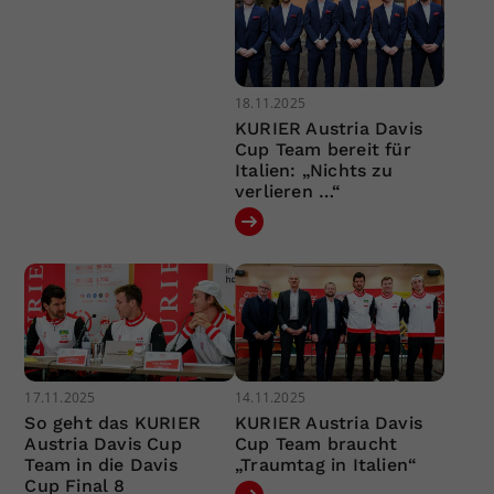
18.11.2025
KURIER Austria Davis
Cup Team bereit für
Italien: „Nichts zu
verlieren …“
17.11.2025
14.11.2025
So geht das KURIER
KURIER Austria Davis
Austria Davis Cup
Cup Team braucht
Team in die Davis
„Traumtag in Italien“
Cup Final 8