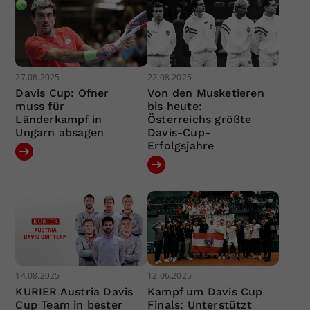
27.08.2025
22.08.2025
Davis Cup: Ofner
Von den Musketieren
muss für
bis heute:
Länderkampf in
Österreichs größte
Ungarn absagen
Davis-Cup-
Erfolgsjahre
14.08.2025
12.06.2025
KURIER Austria Davis
Kampf um Davis Cup
Cup Team in bester
Finals: Unterstützt