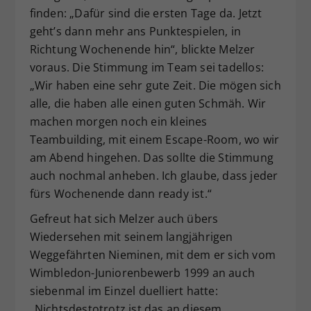
finden: „Dafür sind die ersten Tage da. Jetzt
geht’s dann mehr ans Punktespielen, in
Richtung Wochenende hin“, blickte Melzer
voraus. Die Stimmung im Team sei tadellos:
„Wir haben eine sehr gute Zeit. Die mögen sich
alle, die haben alle einen guten Schmäh. Wir
machen morgen noch ein kleines
Teambuilding, mit einem Escape-Room, wo wir
am Abend hingehen. Das sollte die Stimmung
auch nochmal anheben. Ich glaube, dass jeder
fürs Wochenende dann ready ist.“
Gefreut hat sich Melzer auch übers
Wiedersehen mit seinem langjährigen
Weggefährten Nieminen, mit dem er sich vom
Wimbledon-Juniorenbewerb 1999 an auch
siebenmal im Einzel duelliert hatte:
„Nichtsdestotrotz ist das an diesem