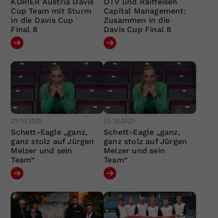
KURIER Austria Davis
ÖTV und Raiffeisen
Cup Team mit Sturm
Capital Management:
in die Davis Cup
Zusammen in die
Final 8
Davis Cup Final 8
25.10.2025
25.10.2025
Schett-Eagle „ganz,
Schett-Eagle „ganz,
ganz stolz auf Jürgen
ganz stolz auf Jürgen
Melzer und sein
Melzer und sein
Team“
Team“