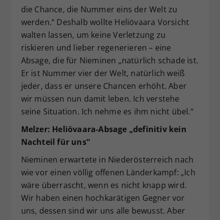
die Chance, die Nummer eins der Welt zu
werden.“ Deshalb wollte Heliövaara Vorsicht
walten lassen, um keine Verletzung zu
riskieren und lieber regenerieren – eine
Absage, die für Nieminen „natürlich schade ist.
Er ist Nummer vier der Welt, natürlich weiß
jeder, dass er unsere Chancen erhöht. Aber
wir müssen nun damit leben. Ich verstehe
seine Situation. Ich nehme es ihm nicht übel.“
Melzer: Heliövaara-Absage „definitiv kein
Nachteil für uns“
Nieminen erwartete in Niederösterreich nach
wie vor einen völlig offenen Länderkampf: „Ich
wäre überrascht, wenn es nicht knapp wird.
Wir haben einen hochkarätigen Gegner vor
uns, dessen sind wir uns alle bewusst. Aber