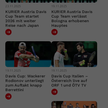
23.11.2025
19.11.2025
KURIER Austria Davis
KURIER Austria Davis
Cup Team startet
Cup Team verlässt
2026 mit weiter
Bologna erhobenen
Reise nach Japan
Hauptes
19.11.2025
19.11.2025
Davis Cup: Wackerer
Davis Cup Italien –
Rodionov unterliegt
Österreich live auf
zum Auftakt knapp
ORF 1 und ÖTV TV
Berrettini