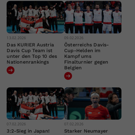
13.02.2026
09.02.2026
Das KURIER Austria
Österreichs Davis-
Davis Cup Team ist
Cup-Helden im
unter den Top 10 des
Kampf ums
Nationenrankings
Finalturnier gegen
Belgien
07.02.2026
07.02.2026
3:2-Sieg in Japan!
Starker Neumayer