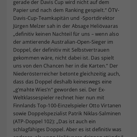
gerade der Davis Cup wird nicht auf dem
Papier und nach dem Ranking gespielt.“ ÖTV-
Davis-Cup-Teamkapitän und -Sportdirektor
Jürgen Melzer sah in der Absage Heliövaaras
„definitiv keinen Nachteil für uns – wenn also
der amtierende Australian-Open-Sieger im
Doppel, der definitiv mit Selbstvertrauen
gekommen wäre, nicht dabei ist. Das spielt
uns von den Chancen her in die Karten.“ Der
Niederösterreicher betonte gleichzeitig auch,
dass das Doppel deshalb keineswegs eine
„g’mahte Wies’n“ geworden sei. Der Ex-
Weltklassespieler rechnet hier nun mit
Finnlands Top-100-Einzelspieler Otto Virtanen
sowie Doppelspezialist Patrik Niklas-Salminen
(ATP-Doppel 102): „Das ist auch ein
schlagfähiges Doppel. Aber es ist definitiv was