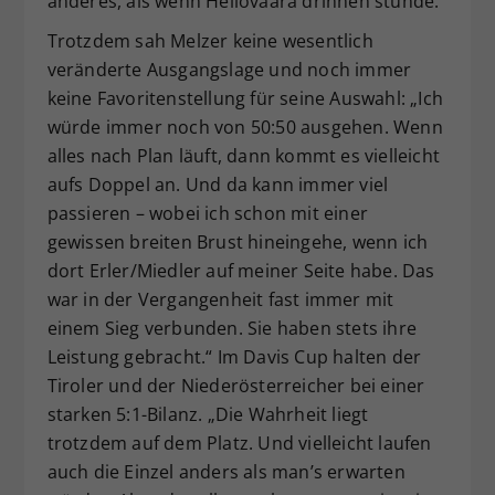
anderes, als wenn Heliövaara drinnen stünde.“
Trotzdem sah Melzer keine wesentlich
veränderte Ausgangslage und noch immer
keine Favoritenstellung für seine Auswahl: „Ich
würde immer noch von 50:50 ausgehen. Wenn
alles nach Plan läuft, dann kommt es vielleicht
aufs Doppel an. Und da kann immer viel
passieren – wobei ich schon mit einer
gewissen breiten Brust hineingehe, wenn ich
dort Erler/Miedler auf meiner Seite habe. Das
war in der Vergangenheit fast immer mit
einem Sieg verbunden. Sie haben stets ihre
Leistung gebracht.“ Im Davis Cup halten der
Tiroler und der Niederösterreicher bei einer
starken 5:1-Bilanz. „Die Wahrheit liegt
trotzdem auf dem Platz. Und vielleicht laufen
auch die Einzel anders als man’s erwarten