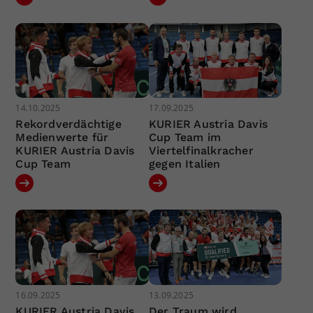
14.10.2025
17.09.2025
Rekordverdächtige
KURIER Austria Davis
Medienwerte für
Cup Team im
KURIER Austria Davis
Viertelfinalkracher
Cup Team
gegen Italien
16.09.2025
13.09.2025
KURIER Austria Davis
Der Traum wird