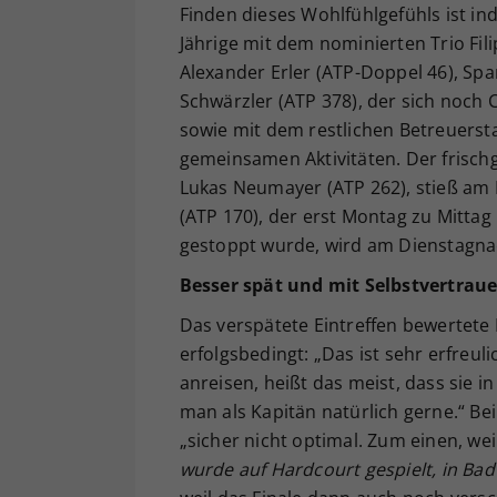
Finden dieses Wohlfühlgefühls ist in
Jährige mit dem nominierten Trio Fili
Alexander Erler (ATP-Doppel 46), Spa
Schwärzler (ATP 378), der sich noch
sowie mit dem restlichen Betreuerst
gemeinsamen Aktivitäten. Der frischg
Lukas Neumayer (ATP 262), stieß am
(ATP 170), der erst Montag zu Mittag
gestoppt wurde, wird am Dienstagna
Besser spät und mit Selbstvertrau
Das verspätete Eintreffen bewertete 
erfolgsbedingt: „Das ist sehr erfreu
anreisen, heißt das meist, dass sie 
man als Kapitän natürlich gerne.“ Be
„sicher nicht optimal. Zum einen, w
wurde auf Hardcourt gespielt, in Bad