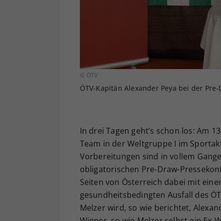
© ÖTV
ÖTV-Kapitän Alexander Peya bei der Pre-
In drei Tagen geht’s schon los: Am 1
Team in der Weltgruppe I im Sportakt
Vorbereitungen sind in vollem Gange.
obligatorischen Pre-Draw-Pressekon
Seiten von Österreich dabei mit ein
gesundheitsbedingten Ausfall des ÖT
Melzer wird, so wie berichtet, Alexa
Wiener, so wie Melzer selbst ein Ex-