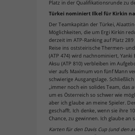
Platz in der Qualifikationsrunde zu d
Türkei nominiert Ilkel für Kirkin 
Der Teamkapitän der Türkei, Alaattin
Möglichkeiten, die um Ergi Kirkin re
derzeit im ATP-Ranking auf Platz 289
Reise ins oststeirische Thermen- un
(ATP 474) wird nachnominiert, Yanki E
Aksu (ATP 810) verbleiben im Aufgebo
vier aufs Maximum von fünf Mann ver
schwierige Ausgangslage. Schließlich 
„immer noch ein solides Team, das a
um es Österreich so schwer wie möglic
aber ich glaube an meine Spieler. De
geschafft. Ich denke, wenn sie ihre 
Chance, zu gewinnen. Ich glaube an s
Karten für den Davis Cup (und den