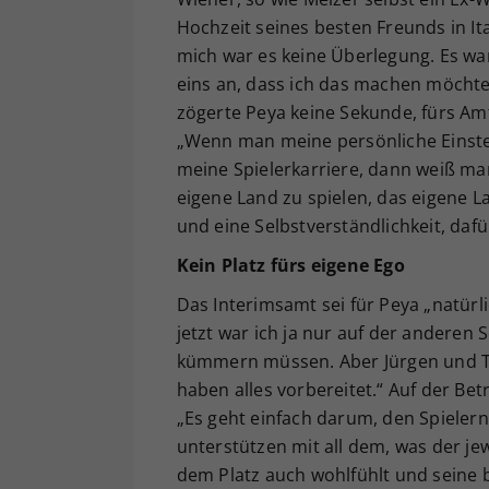
Hochzeit seines besten Freunds in Ita
mich war es keine Überlegung. Es wa
eins an, dass ich das machen möchte,
zögerte Peya keine Sekunde, fürs Am
„Wenn man meine persönliche Einstel
meine Spielerkarriere, dann weiß man
eigene Land zu spielen, das eigene 
und eine Selbstverständlichkeit, daf
Kein Platz fürs eigene Ego
Das Interimsamt sei für Peya „natür
jetzt war ich ja nur auf der anderen S
kümmern müssen. Aber Jürgen und
haben alles vorbereitet.“ Auf der Bet
„Es geht einfach darum, den Spielern
unterstützen mit all dem, was der jewe
dem Platz auch wohlfühlt und seine 