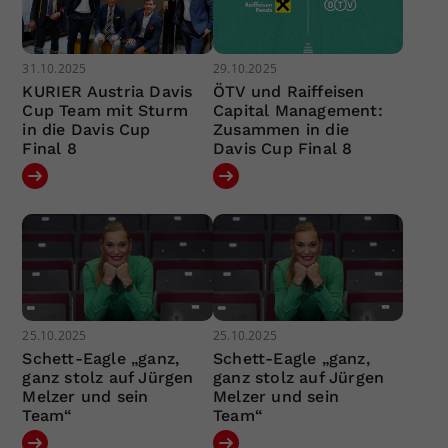
31.10.2025
29.10.2025
KURIER Austria Davis
ÖTV und Raiffeisen
Cup Team mit Sturm
Capital Management:
in die Davis Cup
Zusammen in die
Final 8
Davis Cup Final 8
25.10.2025
25.10.2025
Schett-Eagle „ganz,
Schett-Eagle „ganz,
ganz stolz auf Jürgen
ganz stolz auf Jürgen
Melzer und sein
Melzer und sein
Team“
Team“