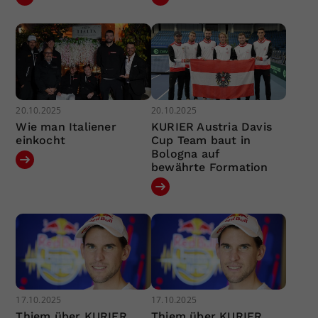
20.10.2025
20.10.2025
Wie man Italiener
KURIER Austria Davis
einkocht
Cup Team baut in
Bologna auf
bewährte Formation
17.10.2025
17.10.2025
Thiem über KURIER
Thiem über KURIER