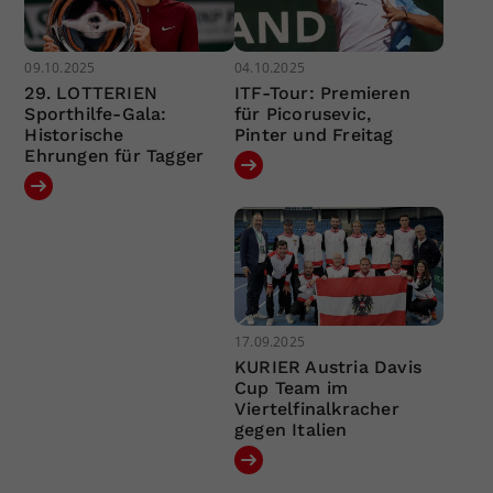
09.10.2025
04.10.2025
29. LOTTERIEN
ITF-Tour: Premieren
Sporthilfe-Gala:
für Picorusevic,
Historische
Pinter und Freitag
Ehrungen für Tagger
17.09.2025
KURIER Austria Davis
Cup Team im
Viertelfinalkracher
gegen Italien