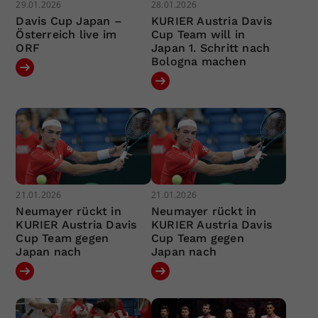
29.01.2026
28.01.2026
Davis Cup Japan –
KURIER Austria Davis
Österreich live im
Cup Team will in
ORF
Japan 1. Schritt nach
Bologna machen
21.01.2026
21.01.2026
Neumayer rückt in
Neumayer rückt in
KURIER Austria Davis
KURIER Austria Davis
Cup Team gegen
Cup Team gegen
Japan nach
Japan nach