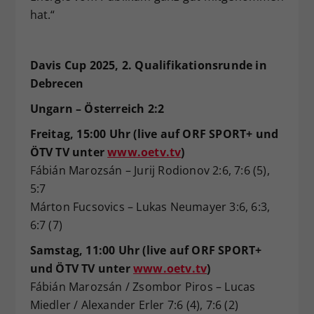
hat.“
Davis Cup 2025, 2. Qualifikationsrunde in
Debrecen
Ungarn – Österreich 2:2
Freitag, 15:00 Uhr (live auf ORF SPORT+ und
ÖTV TV unter
www.oetv.tv
)
Fábián Marozsán – Jurij Rodionov 2:6, 7:6 (5),
5:7
Márton Fucsovics – Lukas Neumayer 3:6, 6:3,
6:7 (7)
Samstag, 11:00 Uhr (live auf ORF SPORT+
und ÖTV TV unter
www.oetv.tv
)
Fábián Marozsán / Zsombor Piros – Lucas
Miedler / Alexander Erler 7:6 (4), 7:6 (2)