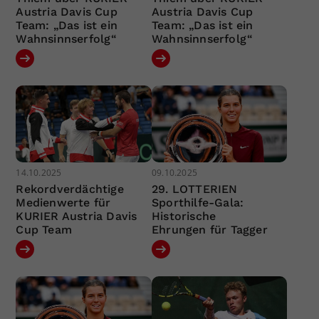
Austria Davis Cup
Austria Davis Cup
Team: „Das ist ein
Team: „Das ist ein
Wahnsinnserfolg“
Wahnsinnserfolg“
14.10.2025
09.10.2025
Rekordverdächtige
29. LOTTERIEN
Medienwerte für
Sporthilfe-Gala:
KURIER Austria Davis
Historische
Cup Team
Ehrungen für Tagger