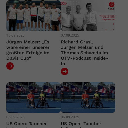
10.09.2025
07.09.2025
Jürgen Melzer: „Es
Richard Grasl,
wäre einer unserer
Jürgen Melzer und
größten Erfolge im
Thomas Schweda im
Davis Cup“
ÖTV-Podcast Inside-
In
06.09.2025
06.09.2025
US Open: Taucher
US Open: Taucher