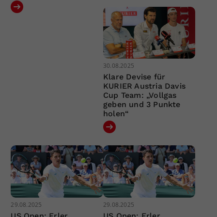
30.08.2025
Klare Devise für
KURIER Austria Davis
Cup Team: „Vollgas
geben und 3 Punkte
holen“
29.08.2025
29.08.2025
US Open: Erler
US Open: Erler