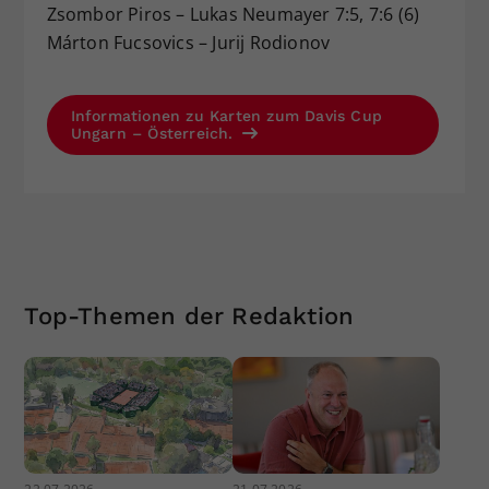
Zsombor Piros – Lukas Neumayer 7:5, 7:6 (6)
Márton Fucsovics – Jurij Rodionov
Informationen zu Karten zum Davis Cup
Ungarn – Österreich.
Top-Themen der Redaktion