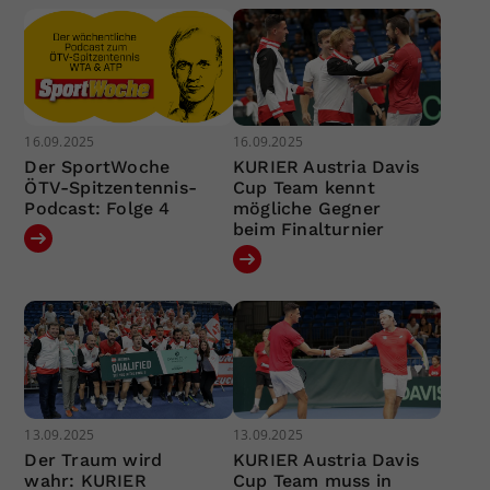
16.09.2025
16.09.2025
Der SportWoche
KURIER Austria Davis
ÖTV-Spitzentennis-
Cup Team kennt
Podcast: Folge 4
mögliche Gegner
beim Finalturnier
13.09.2025
13.09.2025
Der Traum wird
KURIER Austria Davis
wahr: KURIER
Cup Team muss in