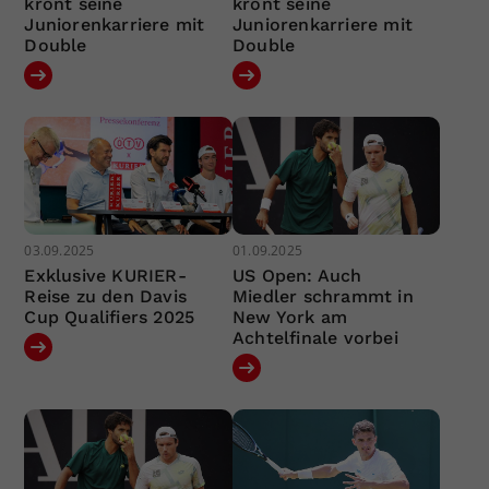
krönt seine
krönt seine
Juniorenkarriere mit
Juniorenkarriere mit
Double
Double
03.09.2025
01.09.2025
Exklusive KURIER-
US Open: Auch
Reise zu den Davis
Miedler schrammt in
Cup Qualifiers 2025
New York am
Achtelfinale vorbei