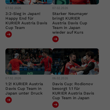
07.02.2026
07.02.2026
3:2-Sieg in Japan!
Starker Neumayer
Happy End für
bringt KURIER
KURIER Austria Davis
Austria Davis Cup
Cup Team
Team in Japan
wieder auf Kurs
07.02.2026
06.02.2026
1:2! KURIER Austria
Davis Cup: Rodionov
Davis Cup Team in
besorgt 1:1 für
Japan unter Druck
KURIER Austria Davis
Cup Team in Japan