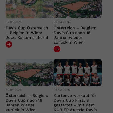
07.05.2026
30.04.2026
Davis Cup Österreich
Österreich – Belgien:
– Belgien in Wien:
Davis Cup nach 18
Jetzt Karten sichern!
Jahren wieder
zurück in Wien
30.04.2026
26.02.2026
Österreich – Belgien:
Kartenvorverkauf für
Davis Cup nach 18
Davis Cup Final 8
Jahren wieder
gestartet – mit dem
zurück in Wien
KURIER Austria Davis