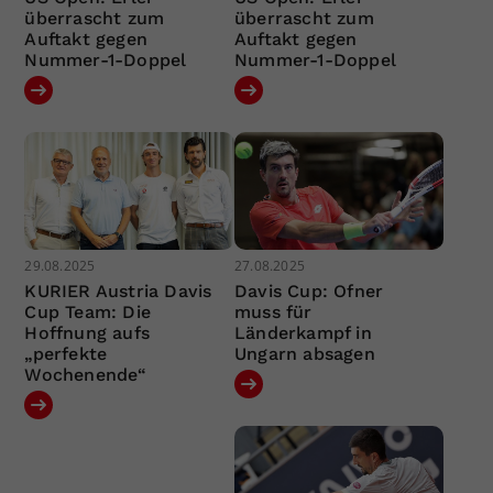
überrascht zum
überrascht zum
Auftakt gegen
Auftakt gegen
Nummer-1-Doppel
Nummer-1-Doppel
29.08.2025
27.08.2025
KURIER Austria Davis
Davis Cup: Ofner
Cup Team: Die
muss für
Hoffnung aufs
Länderkampf in
„perfekte
Ungarn absagen
Wochenende“