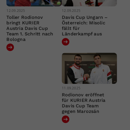
12.09.2025
12.09.2025
Toller Rodionov
Davis Cup Ungarn –
bringt KURIER
Österreich: Misolic
Austria Davis Cup
fällt für
Team 1. Schritt nach
Länderkampf aus
Bologna
11.09.2025
Rodionov eröffnet
für KURIER Austria
Davis Cup Team
gegen Marozsán