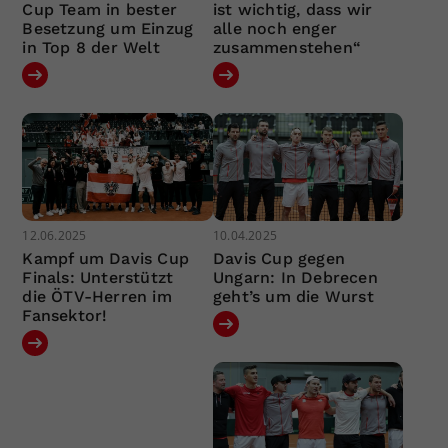
Cup Team in bester
ist wichtig, dass wir
Besetzung um Einzug
alle noch enger
in Top 8 der Welt
zusammenstehen“
12.06.2025
10.04.2025
Kampf um Davis Cup
Davis Cup gegen
Finals: Unterstützt
Ungarn: In Debrecen
die ÖTV-Herren im
geht’s um die Wurst
Fansektor!