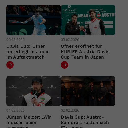
06.02.2026
05.02.2026
Davis Cup: Ofner
Ofner eröffnet für
unterliegt in Japan
KURIER Austria Davis
im Auftaktmatch
Cup Team in Japan
04.02.2026
02.02.2026
Jürgen Melzer: „Wir
Davis Cup: Austro-
müssen beim
Samurais rüsten sich
gesamten
für Japan