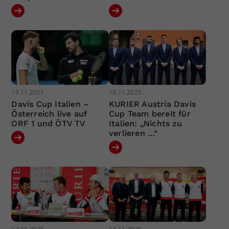
19.11.2025
18.11.2025
Davis Cup Italien –
KURIER Austria Davis
Österreich live auf
Cup Team bereit für
ORF 1 und ÖTV TV
Italien: „Nichts zu
verlieren …“