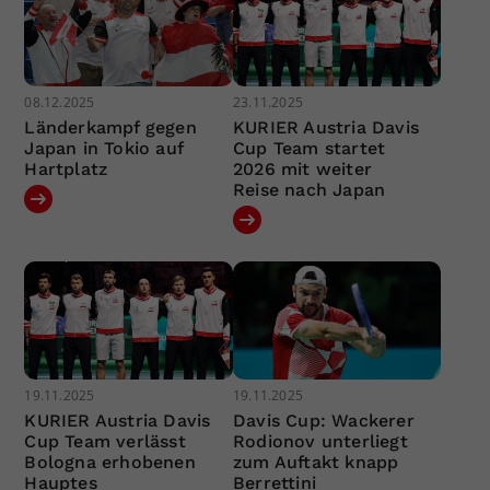
08.12.2025
23.11.2025
Länderkampf gegen
KURIER Austria Davis
Japan in Tokio auf
Cup Team startet
Hartplatz
2026 mit weiter
Reise nach Japan
19.11.2025
19.11.2025
KURIER Austria Davis
Davis Cup: Wackerer
Cup Team verlässt
Rodionov unterliegt
Bologna erhobenen
zum Auftakt knapp
Hauptes
Berrettini