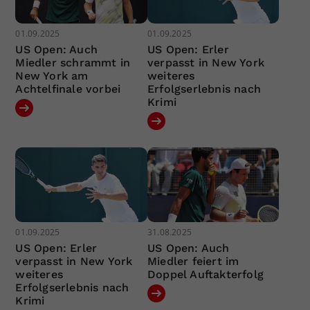
01.09.2025
01.09.2025
US Open: Auch
US Open: Erler
Miedler schrammt in
verpasst in New York
New York am
weiteres
Achtelfinale vorbei
Erfolgserlebnis nach
Krimi
01.09.2025
31.08.2025
US Open: Erler
US Open: Auch
verpasst in New York
Miedler feiert im
weiteres
Doppel Auftakterfolg
Erfolgserlebnis nach
Krimi