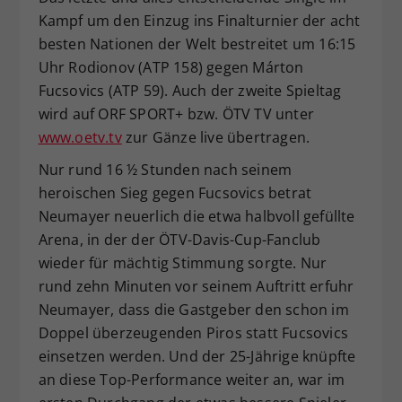
Kampf um den Einzug ins Finalturnier der acht
besten Nationen der Welt bestreitet um 16:15
Uhr Rodionov (ATP 158) gegen Márton
Fucsovics (ATP 59). Auch der zweite Spieltag
wird auf ORF SPORT+ bzw. ÖTV TV unter
www.oetv.tv
zur Gänze live übertragen.
Nur rund 16 ½ Stunden nach seinem
heroischen Sieg gegen Fucsovics betrat
Neumayer neuerlich die etwa halbvoll gefüllte
Arena, in der der ÖTV-Davis-Cup-Fanclub
wieder für mächtig Stimmung sorgte. Nur
rund zehn Minuten vor seinem Auftritt erfuhr
Neumayer, dass die Gastgeber den schon im
Doppel überzeugenden Piros statt Fucsovics
einsetzen werden. Und der 25-Jährige knüpfte
an diese Top-Performance weiter an, war im