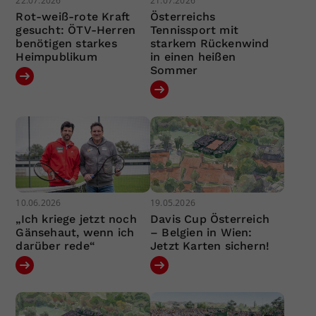
22.07.2026
21.07.2026
Rot-weiß-rote Kraft
Österreichs
gesucht: ÖTV-Herren
Tennissport mit
benötigen starkes
starkem Rückenwind
Heimpublikum
in einen heißen
Sommer
10.06.2026
19.05.2026
„Ich kriege jetzt noch
Davis Cup Österreich
Gänsehaut, wenn ich
– Belgien in Wien:
darüber rede“
Jetzt Karten sichern!