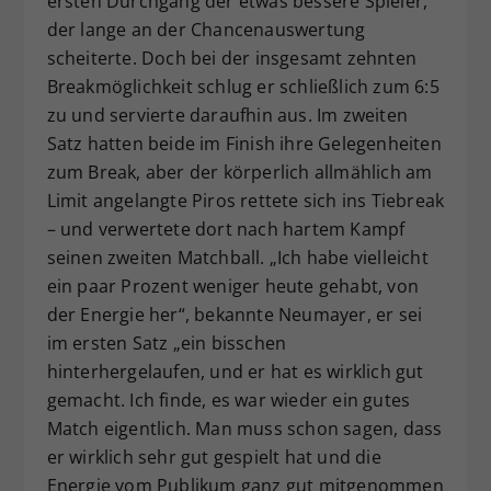
ersten Durchgang der etwas bessere Spieler,
der lange an der Chancenauswertung
scheiterte. Doch bei der insgesamt zehnten
Breakmöglichkeit schlug er schließlich zum 6:5
zu und servierte daraufhin aus. Im zweiten
Satz hatten beide im Finish ihre Gelegenheiten
zum Break, aber der körperlich allmählich am
Limit angelangte Piros rettete sich ins Tiebreak
– und verwertete dort nach hartem Kampf
seinen zweiten Matchball. „Ich habe vielleicht
ein paar Prozent weniger heute gehabt, von
der Energie her“, bekannte Neumayer, er sei
im ersten Satz „ein bisschen
hinterhergelaufen, und er hat es wirklich gut
gemacht. Ich finde, es war wieder ein gutes
Match eigentlich. Man muss schon sagen, dass
er wirklich sehr gut gespielt hat und die
Energie vom Publikum ganz gut mitgenommen