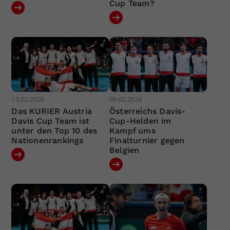
Cup Team?
13.02.2026
09.02.2026
Das KURIER Austria
Österreichs Davis-
Davis Cup Team ist
Cup-Helden im
unter den Top 10 des
Kampf ums
Nationenrankings
Finalturnier gegen
Belgien