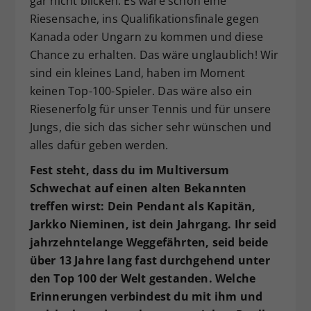
gar nicht blicken. Es wäre schon eine
Riesensache, ins Qualifikationsfinale gegen
Kanada oder Ungarn zu kommen und diese
Chance zu erhalten. Das wäre unglaublich! Wir
sind ein kleines Land, haben im Moment
keinen Top-100-Spieler. Das wäre also ein
Riesenerfolg für unser Tennis und für unsere
Jungs, die sich das sicher sehr wünschen und
alles dafür geben werden.
Fest steht, dass du im Multiversum
Schwechat auf einen alten Bekannten
treffen wirst: Dein Pendant als Kapitän,
Jarkko Nieminen, ist dein Jahrgang. Ihr seid
jahrzehntelange Weggefährten, seid beide
über 13 Jahre lang fast durchgehend unter
den Top 100 der Welt gestanden. Welche
Erinnerungen verbindest du mit ihm und