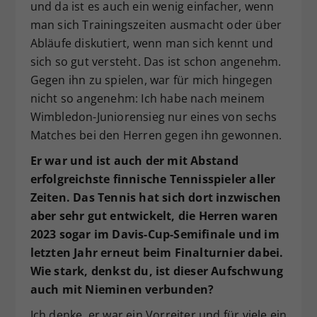
und da ist es auch ein wenig einfacher, wenn
man sich Trainingszeiten ausmacht oder über
Abläufe diskutiert, wenn man sich kennt und
sich so gut versteht. Das ist schon angenehm.
Gegen ihn zu spielen, war für mich hingegen
nicht so angenehm: Ich habe nach meinem
Wimbledon-Juniorensieg nur eines von sechs
Matches bei den Herren gegen ihn gewonnen.
Er war und ist auch der mit Abstand
erfolgreichste finnische Tennisspieler aller
Zeiten. Das Tennis hat sich dort inzwischen
aber sehr gut entwickelt, die Herren waren
2023 sogar im Davis-Cup-Semifinale und im
letzten Jahr erneut beim Finalturnier dabei.
Wie stark, denkst du, ist dieser Aufschwung
auch mit Nieminen verbunden?
Ich denke, er war ein Vorreiter und für viele ein