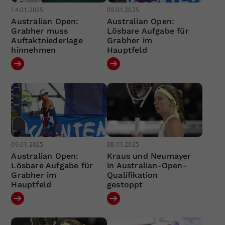
14.01.2025
09.01.2025
Australian Open:
Australian Open:
Grabher muss
Lösbare Aufgabe für
Auftaktniederlage
Grabher im
hinnehmen
Hauptfeld
09.01.2025
08.01.2025
Australian Open:
Kraus und Neumayer
Lösbare Aufgabe für
in Australian-Open-
Grabher im
Qualifikation
Hauptfeld
gestoppt