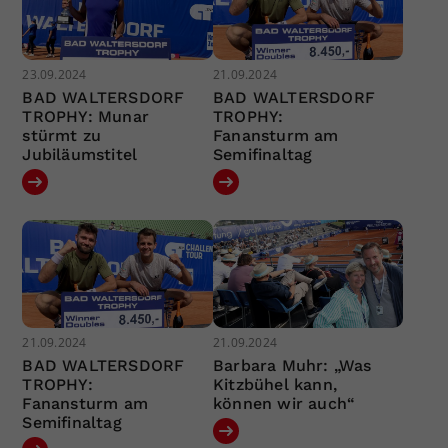
23.09.2024
21.09.2024
BAD WALTERSDORF
BAD WALTERSDORF
TROPHY: Munar
TROPHY:
stürmt zu
Fanansturm am
Jubiläumstitel
Semifinaltag
21.09.2024
21.09.2024
BAD WALTERSDORF
Barbara Muhr: „Was
TROPHY:
Kitzbühel kann,
Fanansturm am
können wir auch“
Semifinaltag