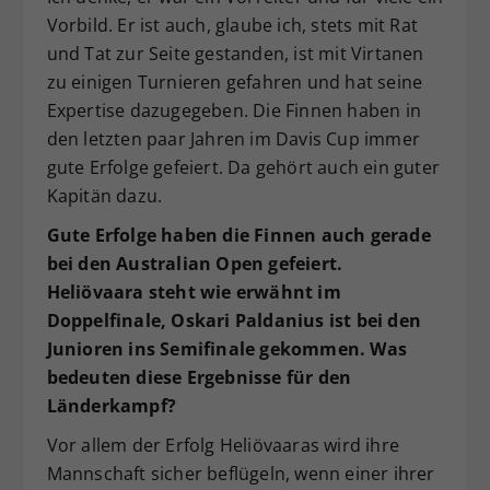
Vorbild. Er ist auch, glaube ich, stets mit Rat
und Tat zur Seite gestanden, ist mit Virtanen
zu einigen Turnieren gefahren und hat seine
Expertise dazugegeben. Die Finnen haben in
den letzten paar Jahren im Davis Cup immer
gute Erfolge gefeiert. Da gehört auch ein guter
Kapitän dazu.
Gute Erfolge haben die Finnen auch gerade
bei den Australian Open gefeiert.
Heliövaara steht wie erwähnt im
Doppelfinale, Oskari Paldanius ist bei den
Junioren ins Semifinale gekommen. Was
bedeuten diese Ergebnisse für den
Länderkampf?
Vor allem der Erfolg Heliövaaras wird ihre
Mannschaft sicher beflügeln, wenn einer ihrer