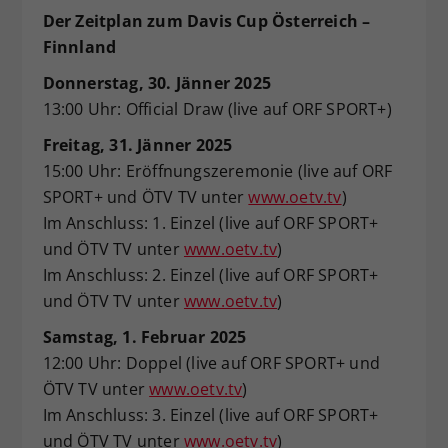
Der Zeitplan zum Davis Cup Österreich –
Finnland
Donnerstag, 30. Jänner 2025
13:00 Uhr: Official Draw (live auf ORF SPORT+)
Freitag, 31. Jänner 2025
15:00 Uhr: Eröffnungszeremonie (live auf ORF
SPORT+ und ÖTV TV unter
www.oetv.tv
)
Im Anschluss: 1. Einzel (live auf ORF SPORT+
und ÖTV TV unter
www.oetv.tv
)
Im Anschluss: 2. Einzel (live auf ORF SPORT+
und ÖTV TV unter
www.oetv.tv
)
Samstag, 1. Februar 2025
12:00 Uhr: Doppel (live auf ORF SPORT+ und
ÖTV TV unter
www.oetv.tv
)
Im Anschluss: 3. Einzel (live auf ORF SPORT+
und ÖTV TV unter
www.oetv.tv
)