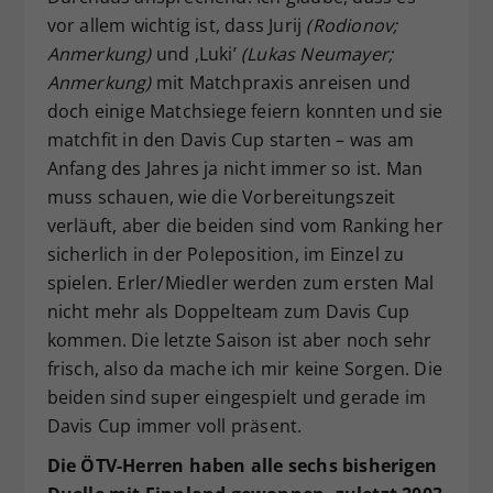
vor allem wichtig ist, dass Jurij
(Rodionov;
Anmerkung)
und ‚Luki’
(Lukas Neumayer;
Anmerkung)
mit Matchpraxis anreisen und
doch einige Matchsiege feiern konnten und sie
matchfit in den Davis Cup starten – was am
Anfang des Jahres ja nicht immer so ist. Man
muss schauen, wie die Vorbereitungszeit
verläuft, aber die beiden sind vom Ranking her
sicherlich in der Poleposition, im Einzel zu
spielen. Erler/Miedler werden zum ersten Mal
nicht mehr als Doppelteam zum Davis Cup
kommen. Die letzte Saison ist aber noch sehr
frisch, also da mache ich mir keine Sorgen. Die
beiden sind super eingespielt und gerade im
Davis Cup immer voll präsent.
Die ÖTV-Herren haben alle sechs bisherigen