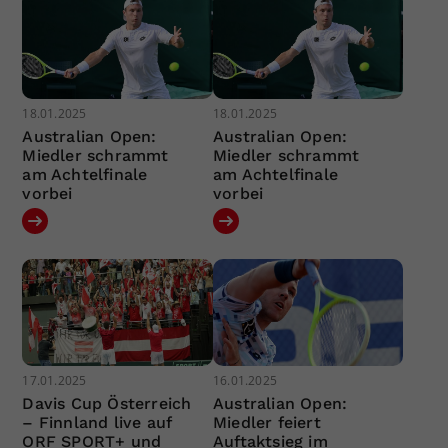
18.01.2025
18.01.2025
Australian Open:
Australian Open:
Miedler schrammt
Miedler schrammt
am Achtelfinale
am Achtelfinale
vorbei
vorbei
17.01.2025
16.01.2025
Davis Cup Österreich
Australian Open:
– Finnland live auf
Miedler feiert
ORF SPORT+ und
Auftaktsieg im