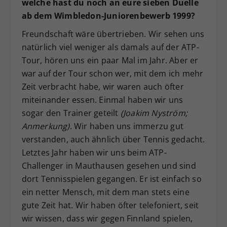
welche hast du noch an eure sieben Duelle
ab dem Wimbledon-Juniorenbewerb 1999?
Freundschaft wäre übertrieben. Wir sehen uns
natürlich viel weniger als damals auf der ATP-
Tour, hören uns ein paar Mal im Jahr. Aber er
war auf der Tour schon wer, mit dem ich mehr
Zeit verbracht habe, wir waren auch öfter
miteinander essen. Einmal haben wir uns
sogar den Trainer geteilt
(Joakim Nyström;
Anmerkung)
. Wir haben uns immerzu gut
verstanden, auch ähnlich über Tennis gedacht.
Letztes Jahr haben wir uns beim ATP-
Challenger in Mauthausen gesehen und sind
dort Tennisspielen gegangen. Er ist einfach so
ein netter Mensch, mit dem man stets eine
gute Zeit hat. Wir haben öfter telefoniert, seit
wir wissen, dass wir gegen Finnland spielen,