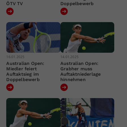
ÖTV TV
Doppelbewerb
16.01.2025
14.01.2025
Australian Open:
Australian Open:
Miedler feiert
Grabher muss
Auftaktsieg im
Auftaktniederlage
Doppelbewerb
hinnehmen