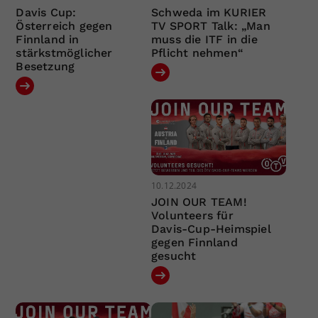
Davis Cup:
Schweda im KURIER
Österreich gegen
TV SPORT Talk: „Man
Finnland in
muss die ITF in die
stärkstmöglicher
Pflicht nehmen“
Besetzung
10.12.2024
JOIN OUR TEAM!
Volunteers für
Davis-Cup-Heimspiel
gegen Finnland
gesucht