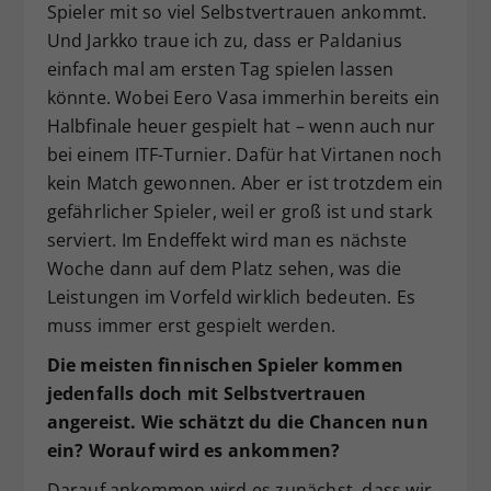
Spieler mit so viel Selbstvertrauen ankommt.
Und Jarkko traue ich zu, dass er Paldanius
einfach mal am ersten Tag spielen lassen
könnte. Wobei Eero Vasa immerhin bereits ein
Halbfinale heuer gespielt hat – wenn auch nur
bei einem ITF-Turnier. Dafür hat Virtanen noch
kein Match gewonnen. Aber er ist trotzdem ein
gefährlicher Spieler, weil er groß ist und stark
serviert. Im Endeffekt wird man es nächste
Woche dann auf dem Platz sehen, was die
Leistungen im Vorfeld wirklich bedeuten. Es
muss immer erst gespielt werden.
Die meisten finnischen Spieler kommen
jedenfalls doch mit Selbstvertrauen
angereist. Wie schätzt du die Chancen nun
ein? Worauf wird es ankommen?
Darauf ankommen wird es zunächst, dass wir