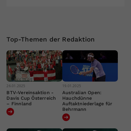
Top-Themen der Redaktion
26.01.2025
19.01.2025
BTV-Vereinsaktion -
Australian Open:
Davis Cup Österreich
Hauchdünne
– Finnland
Auftaktniederlage für
Behrmann