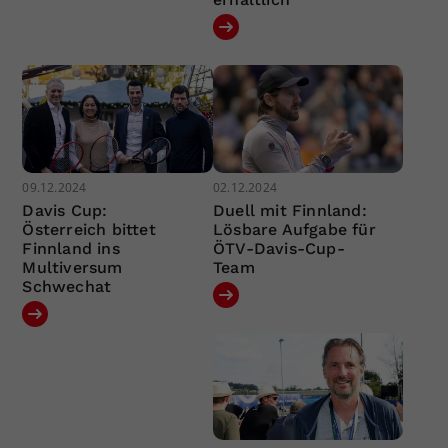
09.12.2024
02.12.2024
Davis Cup:
Duell mit Finnland:
Österreich bittet
Lösbare Aufgabe für
Finnland ins
ÖTV-Davis-Cup-
Multiversum
Team
Schwechat