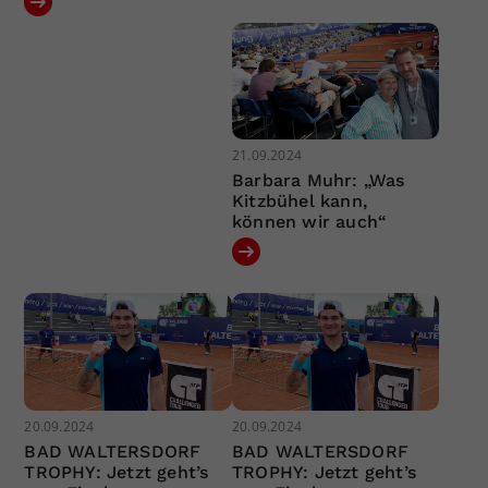
21.09.2024
Barbara Muhr: „Was
Kitzbühel kann,
können wir auch“
20.09.2024
20.09.2024
BAD WALTERSDORF
BAD WALTERSDORF
TROPHY: Jetzt geht’s
TROPHY: Jetzt geht’s