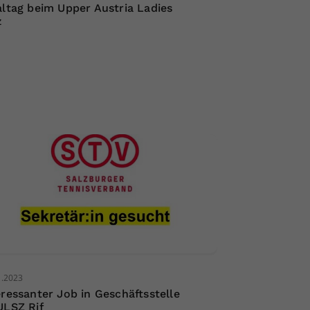
altag beim Upper Austria Ladies
z
1.2023
eressanter Job in Geschäftsstelle
ULSZ Rif