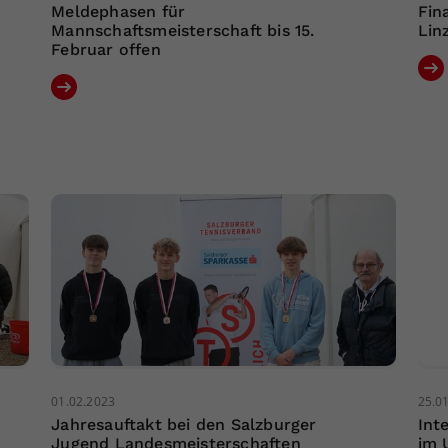
Meldephasen für
Fin
Mannschaftsmeisterschaft bis 15.
Lin
Februar offen
01.02.2023
25.0
Jahresauftakt bei den Salzburger
Int
Jugend Landesmeisterschaften
im 