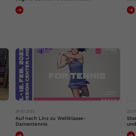
24.01.2023
22.0
Auf nach Linz zu Weltklasse-
Sta
Damentennis
und