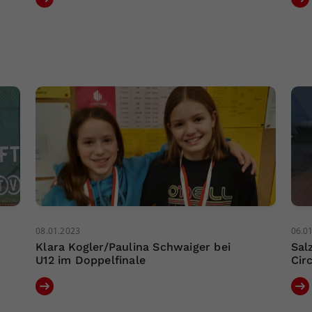
08.01.2023
06.0
Klara Kogler/Paulina Schwaiger bei
Sal
U12 im Doppelfinale
Cir