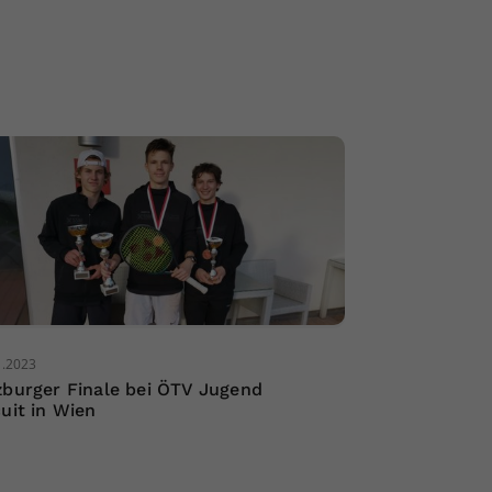
1.2023
zburger Finale bei ÖTV Jugend
cuit in Wien