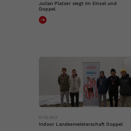
Julian Platzer siegt im Einzel und
Doppel
07.02.2023
Indoor Landesmeisterschaft Doppel