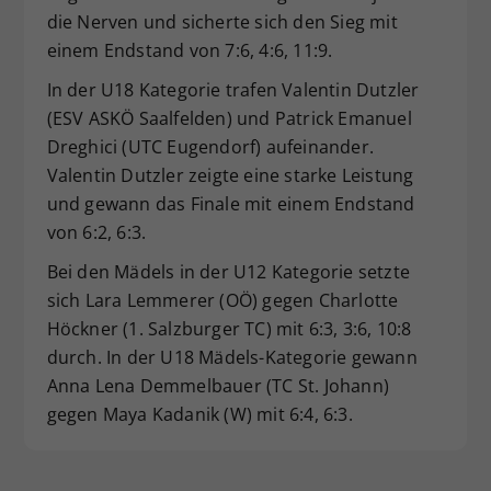
die Nerven und sicherte sich den Sieg mit
einem Endstand von 7:6, 4:6, 11:9.
In der U18 Kategorie trafen Valentin Dutzler
(ESV ASKÖ Saalfelden) und Patrick Emanuel
Dreghici (UTC Eugendorf) aufeinander.
Valentin Dutzler zeigte eine starke Leistung
und gewann das Finale mit einem Endstand
von 6:2, 6:3.
Bei den Mädels in der U12 Kategorie setzte
sich Lara Lemmerer (OÖ) gegen Charlotte
Höckner (1. Salzburger TC) mit 6:3, 3:6, 10:8
durch. In der U18 Mädels-Kategorie gewann
Anna Lena Demmelbauer (TC St. Johann)
gegen Maya Kadanik (W) mit 6:4, 6:3.