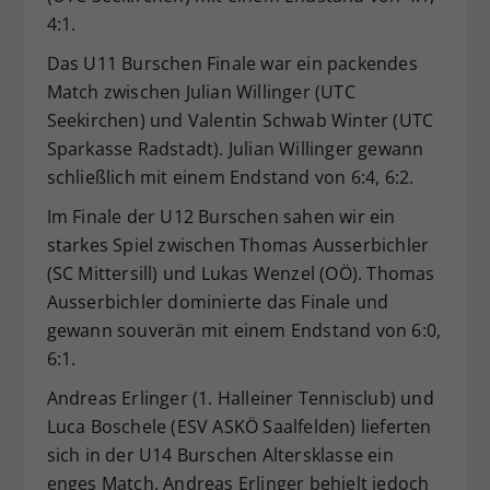
4:1.
Das U11 Burschen Finale war ein packendes
Match zwischen Julian Willinger (UTC
Seekirchen) und Valentin Schwab Winter (UTC
Sparkasse Radstadt). Julian Willinger gewann
schließlich mit einem Endstand von 6:4, 6:2.
Im Finale der U12 Burschen sahen wir ein
starkes Spiel zwischen Thomas Ausserbichler
(SC Mittersill) und Lukas Wenzel (OÖ). Thomas
Ausserbichler dominierte das Finale und
gewann souverän mit einem Endstand von 6:0,
6:1.
Andreas Erlinger (1. Halleiner Tennisclub) und
Luca Boschele (ESV ASKÖ Saalfelden) lieferten
sich in der U14 Burschen Altersklasse ein
enges Match. Andreas Erlinger behielt jedoch