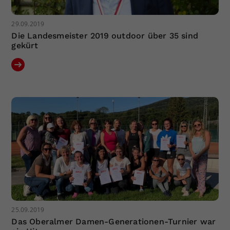
29.09.2019
Die Landesmeister 2019 outdoor über 35 sind
gekürt
25.09.2019
Das Oberalmer Damen-Generationen-Turnier war