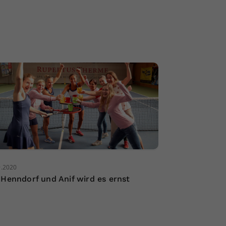
9.2020
 Henndorf und Anif wird es ernst