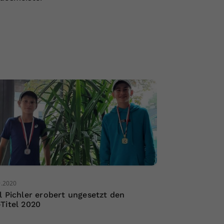
9.2020
l Pichler erobert ungesetzt den
Titel 2020