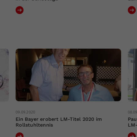
09.09.2020
08.0
Ein Bayer erobert LM-Titel 2020 im
Pau
Rollstuhltennis
LM-