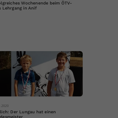
olgreiches Wochenende beim ÖTV-
s Lehrgang in Anif
9.2020
lich: Der Lungau hat einen
desmeister