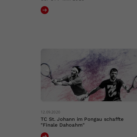
12.09.2020
TC St. Johann im Pongau schaffte
"Finale Dahoahm"