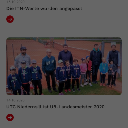
15.10.2020
Die ITN-Werte wurden angepasst
14.10.2020
UTC Niedernsill ist U8-Landesmeister 2020