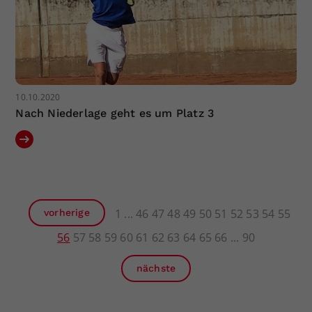
10.10.2020
Nach Niederlage geht es um Platz 3
1
46
47
48
49
50
51
52
53
54
55
vorherige
56
57
58
59
60
61
62
63
64
65
66
90
nächste