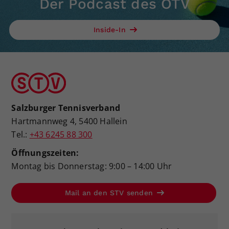
Der Podcast des ÖTV
Dieser Wert speichert Ihre Consent-
Einstellungen. Unter anderem eine
Inside-In
zufällig generierte ID, für die
Zweck
historische Speicherung Ihrer
vorgenommen Einstellungen, falls der
Webseiten-Betreiber dies eingestellt
hat.
Salzburger Tennisverband
Hartmannweg 4, 5400 Hallein
Tel.:
+43 6245 88 300
Öffnungszeiten:
Montag bis Donnerstag: 9:00 – 14:00 Uhr
Mail an den STV senden