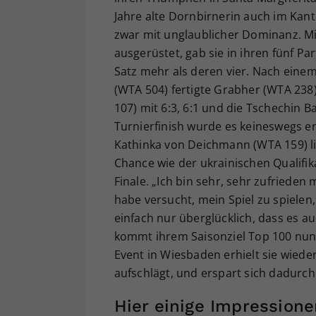
Jahre alte Dornbirnerin auch im Kant
zwar mit unglaublicher Dominanz. Mi
ausgerüstet, gab sie in ihren fünf Pa
Satz mehr als deren vier. Nach einem 6
(WTA 504) fertigte Grabher (WTA 238)
107) mit 6:3, 6:1 und die Tschechin B
Turnierfinish wurde es keineswegs en
Kathinka von Deichmann (WTA 159) lie
Chance wie der ukrainischen Qualifik
Finale. „Ich bin sehr, sehr zufrieden
habe versucht, mein Spiel zu spielen,
einfach nur überglücklich, dass es au
kommt ihrem Saisonziel Top 100 nun 
Event in Wiesbaden erhielt sie wiede
aufschlägt, und erspart sich dadurch
Hier einige Impression