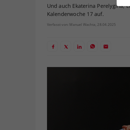
ei
Und auch Ekaterina Perelygina, 
Kalenderwoche 17 auf.
Verfasst von: Manuel Wachta, 28.04.2025
S