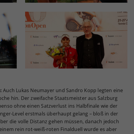
:
Auch Lukas Neumayer und Sandro Kopp legten eine
oche hin. Der zweifache Staatsmeister aus Salzburg
benso ohne einen Satzverlust ins Halbfinale wie der
lenger-Level erstmals überhaupt gelang – bloß in der
 über die volle Distanz gehen müssen, danach jedoch
 einem rein rot-weiß-roten Finalduell wurde es aber