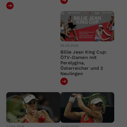
09.03.2026
Billie Jean King Cup:
ÖTV-Damen mit
Perelygina,
Österreicher und 2
Neulingen
12.04.2025
12.04.2025