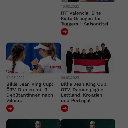
10.03.2025
ITF Valencia: Eine
Kiste Orangen für
Taggers 1. Saisontitel
10.03.2025
06.03.2025
Billie Jean King Cup:
Billie Jean King Cup:
ÖTV-Damen mit 3
ÖTV-Damen gegen
Debütantinnen nach
Lettland, Kroatien
Vilnius
und Portugal