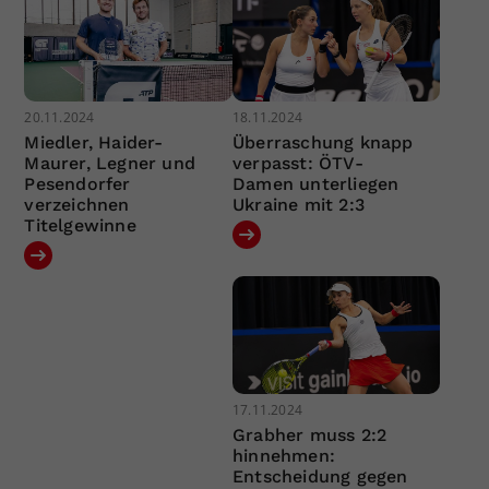
20.11.2024
18.11.2024
Miedler, Haider-
Überraschung knapp
Maurer, Legner und
verpasst: ÖTV-
Pesendorfer
Damen unterliegen
verzeichnen
Ukraine mit 2:3
Titelgewinne
17.11.2024
Grabher muss 2:2
hinnehmen:
Entscheidung gegen