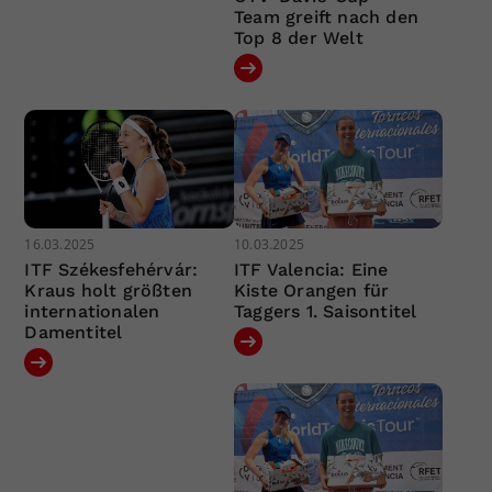
Team greift nach den
Top 8 der Welt
16.03.2025
10.03.2025
ITF Székesfehérvár:
ITF Valencia: Eine
Kraus holt größten
Kiste Orangen für
internationalen
Taggers 1. Saisontitel
Damentitel