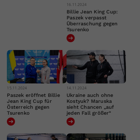
16.11.2024
Billie Jean King Cup:
Paszek verpasst
Überraschung gegen
Tsurenko
15.11.2024
14.11.2024
Paszek eröffnet Billie
Ukraine auch ohne
Jean King Cup für
Kostyuk? Maruska
Österreich gegen
sieht Chancen „auf
Tsurenko
jeden Fall größer“