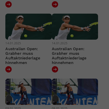
14.01.2025
14.01.2025
Australian Open:
Australian Open:
Grabher muss
Grabher muss
Auftaktniederlage
Auftaktniederlage
hinnehmen
hinnehmen
09.01.2025
09.01.2025