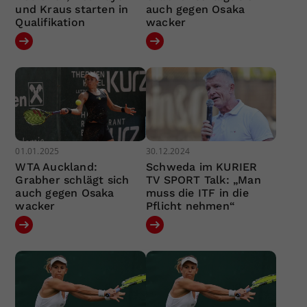
und Kraus starten in
auch gegen Osaka
Qualifikation
wacker
01.01.2025
30.12.2024
WTA Auckland:
Schweda im KURIER
Grabher schlägt sich
TV SPORT Talk: „Man
auch gegen Osaka
muss die ITF in die
wacker
Pflicht nehmen“