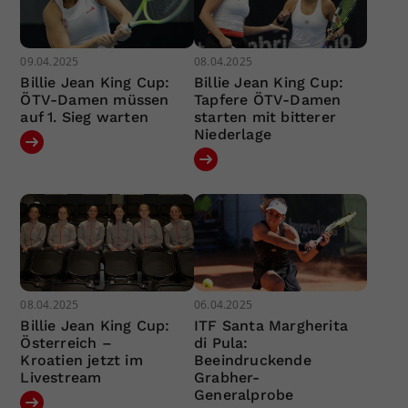
09.04.2025
08.04.2025
Billie Jean King Cup:
Billie Jean King Cup:
ÖTV-Damen müssen
Tapfere ÖTV-Damen
auf 1. Sieg warten
starten mit bitterer
Niederlage
08.04.2025
06.04.2025
Billie Jean King Cup:
ITF Santa Margherita
Österreich –
di Pula:
Kroatien jetzt im
Beeindruckende
Livestream
Grabher-
Generalprobe