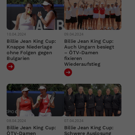
10.04.2024
09.04.2024
Billie Jean King Cup:
Billie Jean King Cup:
Knappe Niederlage
Auch Ungarn besiegt
ohne Folgen gegen
– ÖTV-Damen
Bulgarien
fixieren
Wiederaufstieg
08.04.2024
07.04.2024
Billie Jean King Cup:
Billie Jean King Cup:
ÖTV-Damen
Schwere Auslosung