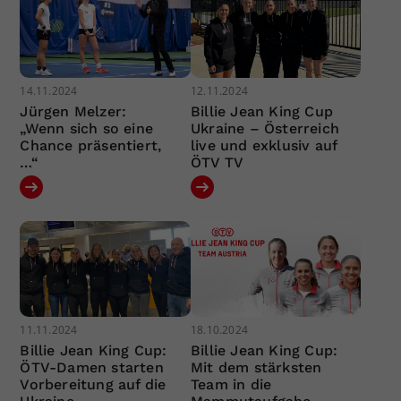
14.11.2024
12.11.2024
Jürgen Melzer:
Billie Jean King Cup
„Wenn sich so eine
Ukraine – Österreich
Chance präsentiert,
live und exklusiv auf
…“
ÖTV TV
11.11.2024
18.10.2024
Billie Jean King Cup:
Billie Jean King Cup:
ÖTV-Damen starten
Mit dem stärksten
Vorbereitung auf die
Team in die