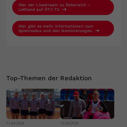
Hier der Livestream zu Österreich –
Lettland auf ÖTV TV.
Hier gibt es mehr Informationen zum
Spielmodus und den Nominierungen.
Top-Themen der Redaktion
11.04.2026
10.04.2026