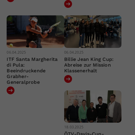
06.04.2025
06.04.2025
ITF Santa Margherita
Billie Jean King Cup:
di Pula:
Abreise zur Mission
Beeindruckende
Klassenerhalt
Grabher-
Generalprobe
18.03.2025
ÖTV-Davis-Cup-