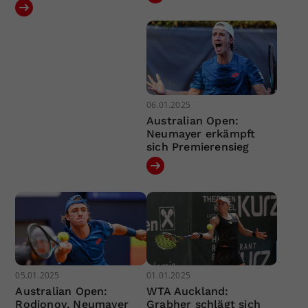
06.01.2025
Australian Open:
Neumayer erkämpft
sich Premierensieg
05.01.2025
01.01.2025
Australian Open:
WTA Auckland:
Rodionov, Neumayer
Grabher schlägt sich