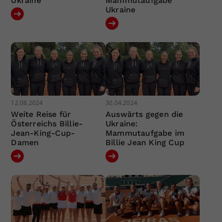
Ukraine
Mammutaufgabe
Ukraine
12.08.2024
30.04.2024
Weite Reise für
Auswärts gegen die
Österreichs Billie-
Ukraine:
Jean-King-Cup-
Mammutaufgabe im
Damen
Billie Jean King Cup