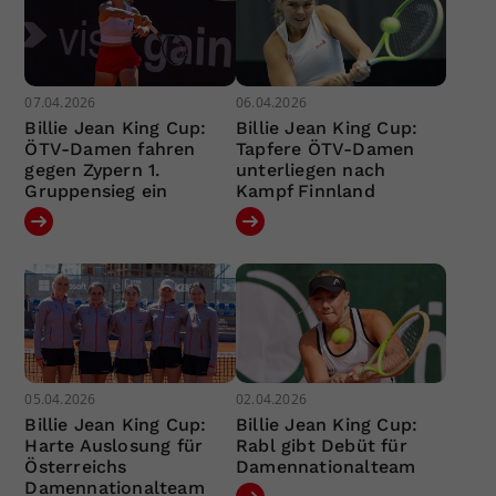
07.04.2026
06.04.2026
Billie Jean King Cup:
Billie Jean King Cup:
ÖTV-Damen fahren
Tapfere ÖTV-Damen
gegen Zypern 1.
unterliegen nach
Gruppensieg ein
Kampf Finnland
05.04.2026
02.04.2026
Billie Jean King Cup:
Billie Jean King Cup:
Harte Auslosung für
Rabl gibt Debüt für
Österreichs
Damennationalteam
Damennationalteam