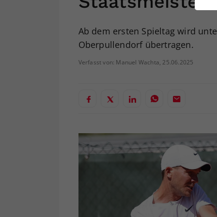
Staatsmeisters
ei
Ab dem ersten Spieltag wird unte
Oberpullendorf übertragen.
S
Verfasst von: Manuel Wachta, 25.06.2025