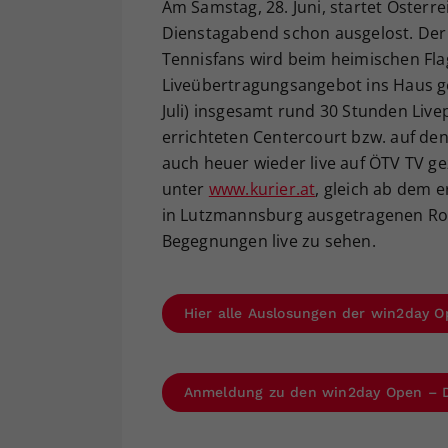
Am Samstag, 28. Juni, startet Österr
Dienstagabend schon ausgelost. Der 
Tennisfans wird beim heimischen Fl
Liveübertragungsangebot ins Haus ge
Juli) insgesamt rund 30 Stunden Liv
errichteten Centercourt bzw. auf de
auch heuer wieder live auf ÖTV TV ge
unter
www.kurier.at
, gleich ab dem e
in Lutzmannsburg ausgetragenen Roll
Begegnungen live zu sehen.
Hier alle Auslosungen der win2day O
Anmeldung zu den win2day Open – Di