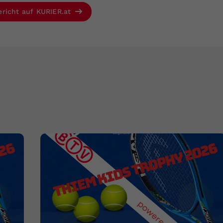
ericht auf KURIER.at