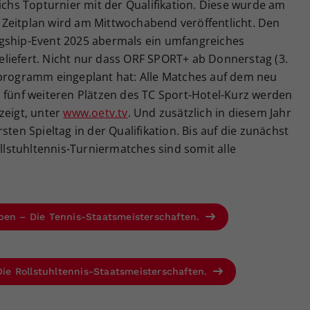
eichs Topturnier mit der Qualifikation. Diese wurde am
Zeitplan wird am Mittwochabend veröffentlicht. Den
agship-Event 2025 abermals ein umfangreiches
liefert. Nicht nur dass ORF SPORT+ ab Donnerstag (3.
eprogramm eingeplant hat: Alle Matches auf dem neu
n fünf weiteren Plätzen des TC Sport-Hotel-Kurz werden
zeigt, unter
www.oetv.tv
. Und zusätzlich in diesem Jahr
rsten Spieltag in der Qualifikation. Bis auf die zunächst
stuhltennis-Turniermatches sind somit alle
pen – Die Tennis-Staatsmeisterschaften.
e Rollstuhltennis-Staatsmeisterschaften.