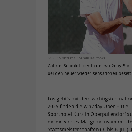
© GEPA pictures / Armin Rauthner
Gabriel Schmidt, der in der win2day Bund
bei den heuer wieder sensationell beset
Los geht’s mit dem wichtigsten nation
2025 finden die win2day Open – Die 
Sporthotel Kurz in Oberpullendorf st
die ein viertes Mal gemeinsam mit de
Staatsmeisterschaften (3. bis 6. Juli