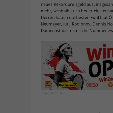
neues Rekordpreisgeld aus, insgesa
mehr, weshalb auch heuer ein sensat
Herren haben die besten Fünf laut ÖTV
Neumayer, Jurij Rodionov, Dennis Nov
Damen ist die heimische Nummer zwei
© Sporthotel Kurz