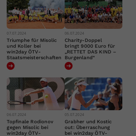
07.07.2024
06.07.2024
Triumphe für Misolic
Charity-Doppel
und Koller bei
bringt 9000 Euro für
win2day ÖTV-
„RETTET DAS KIND –
Staatsmeisterschaften
Burgenland“
06.07.2024
05.07.2024
Topfinale Rodionov
Grabher und Kostic
gegen Misolic bei
out: Überraschung
win2day ÖTV-
bei win2day ÖTV-