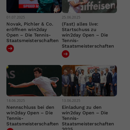
01.07.2025
25.06.2025
Novak, Pichler & Co.
(Fast) alles live:
eröffnen win2day
Startschuss zu
Open – Die Tennis-
win2day Open – Die
Staatsmeisterschaften
Tennis-
Staatsmeisterschaften
18.06.2025
13.06.2025
Nennschluss bei den
Einladung zu den
win2day Open – Die
win2day Open – Die
Tennis-
Tennis-
Staatsmeisterschaften
Staatsmeisterschaften
2025