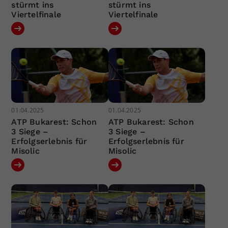
stürmt ins
stürmt ins
Viertelfinale
Viertelfinale
01.04.2025
01.04.2025
ATP Bukarest: Schon
ATP Bukarest: Schon
3 Siege –
3 Siege –
Erfolgserlebnis für
Erfolgserlebnis für
Misolic
Misolic