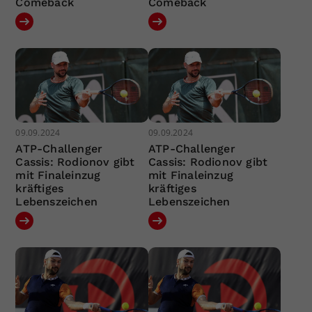
Comeback
Comeback
09.09.2024
09.09.2024
ATP-Challenger
ATP-Challenger
Cassis: Rodionov gibt
Cassis: Rodionov gibt
mit Finaleinzug
mit Finaleinzug
kräftiges
kräftiges
Lebenszeichen
Lebenszeichen