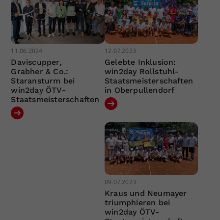
11.06.2024
12.07.2023
Daviscupper,
Gelebte Inklusion:
Grabher & Co.:
win2day Rollstuhl-
Staransturm bei
Staatsmeisterschaften
win2day ÖTV-
in Oberpullendorf
Staatsmeisterschaften
09.07.2023
Kraus und Neumayer
triumphieren bei
win2day ÖTV-