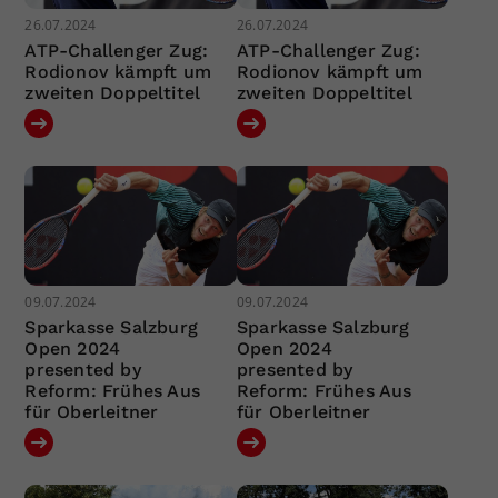
26.07.2024
26.07.2024
ATP-Challenger Zug:
ATP-Challenger Zug:
Rodionov kämpft um
Rodionov kämpft um
zweiten Doppeltitel
zweiten Doppeltitel
09.07.2024
09.07.2024
Sparkasse Salzburg
Sparkasse Salzburg
Open 2024
Open 2024
presented by
presented by
Reform: Frühes Aus
Reform: Frühes Aus
für Oberleitner
für Oberleitner