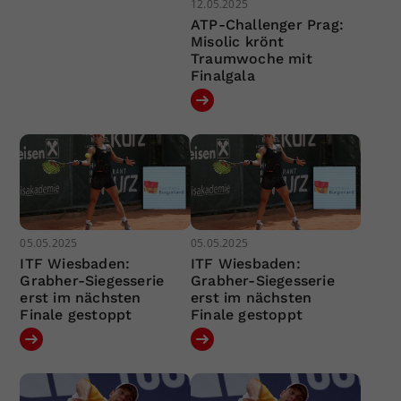
12.05.2025
ATP-Challenger Prag:
Misolic krönt
Traumwoche mit
Finalgala
05.05.2025
05.05.2025
ITF Wiesbaden:
ITF Wiesbaden:
Grabher-Siegesserie
Grabher-Siegesserie
erst im nächsten
erst im nächsten
Finale gestoppt
Finale gestoppt