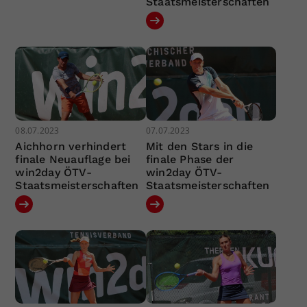
Staatsmeisterschaften
08.07.2023
07.07.2023
Aichhorn verhindert
Mit den Stars in die
finale Neuauflage bei
finale Phase der
win2day ÖTV-
win2day ÖTV-
Staatsmeisterschaften
Staatsmeisterschaften