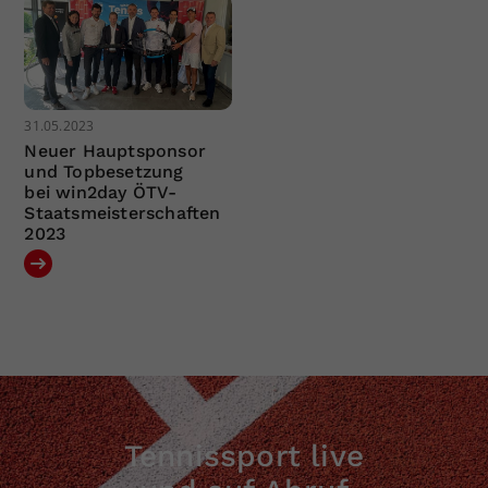
31.05.2023
Neuer Hauptsponsor
und Topbesetzung
bei win2day ÖTV-
Staatsmeisterschaften
2023
Tennissport live