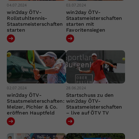
04.07.2024
03.07.2024
win2day ÖTV-
win2day ÖTV-
Rollstuhltennis-
Staatsmeisterschaften
Staatsmeisterschaften
starten mit
starten
Favoritensiegen
02.07.2024
28.06.2024
win2day ÖTV-
Startschuss zu den
Staatsmeisterschaften:
win2day ÖTV-
Melzer, Pichler & Co.
Staatsmeisterschaften
eröffnen Hauptfeld
– live auf ÖTV TV