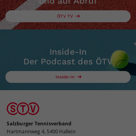
und auf Abruf
ÖTV TV
Inside-In
Der Podcast des ÖTV
Inside-In
Salzburger Tennisverband
Hartmannweg 4, 5400 Hallein