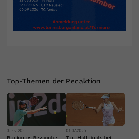
Top-Themen der Redaktion
05.07.2025
04.07.2025
Rodionov-Revanche
Top-Halbfinals bei