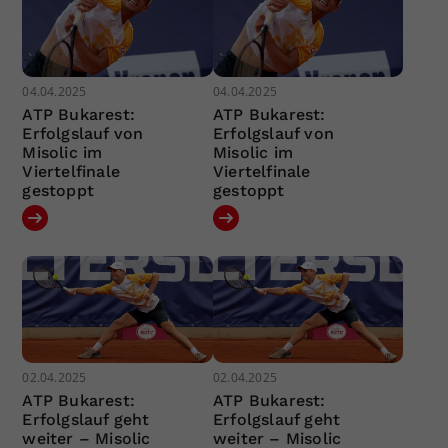
04.04.2025
04.04.2025
ATP Bukarest:
ATP Bukarest:
Erfolgslauf von
Erfolgslauf von
Misolic im
Misolic im
Viertelfinale
Viertelfinale
gestoppt
gestoppt
02.04.2025
02.04.2025
ATP Bukarest:
ATP Bukarest:
Erfolgslauf geht
Erfolgslauf geht
weiter – Misolic
weiter – Misolic