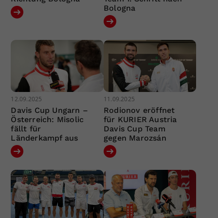
Bologna
12.09.2025
11.09.2025
Davis Cup Ungarn –
Rodionov eröffnet
Österreich: Misolic
für KURIER Austria
fällt für
Davis Cup Team
Länderkampf aus
gegen Marozsán