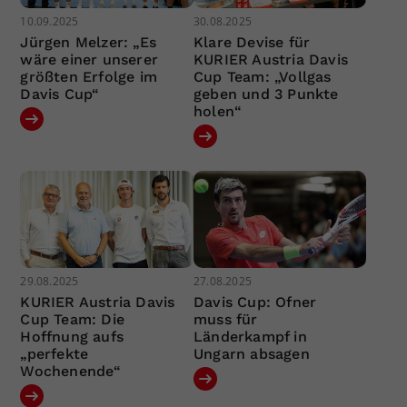
10.09.2025
30.08.2025
Jürgen Melzer: „Es
Klare Devise für
wäre einer unserer
KURIER Austria Davis
größten Erfolge im
Cup Team: „Vollgas
Davis Cup“
geben und 3 Punkte
holen“
29.08.2025
27.08.2025
KURIER Austria Davis
Davis Cup: Ofner
Cup Team: Die
muss für
Hoffnung aufs
Länderkampf in
„perfekte
Ungarn absagen
Wochenende“