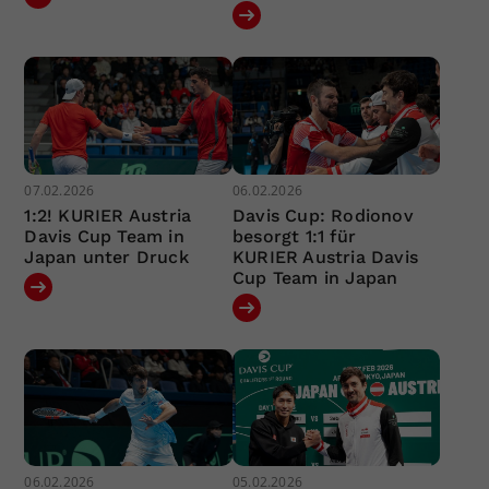
07.02.2026
06.02.2026
1:2! KURIER Austria
Davis Cup: Rodionov
Davis Cup Team in
besorgt 1:1 für
Japan unter Druck
KURIER Austria Davis
Cup Team in Japan
06.02.2026
05.02.2026