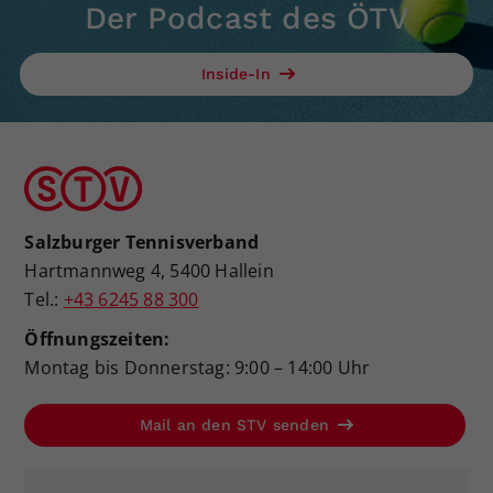
Der Podcast des ÖTV
Inside-In
Salzburger Tennisverband
Hartmannweg 4, 5400 Hallein
Tel.:
+43 6245 88 300
Öffnungszeiten:
Montag bis Donnerstag: 9:00 – 14:00 Uhr
Mail an den STV senden