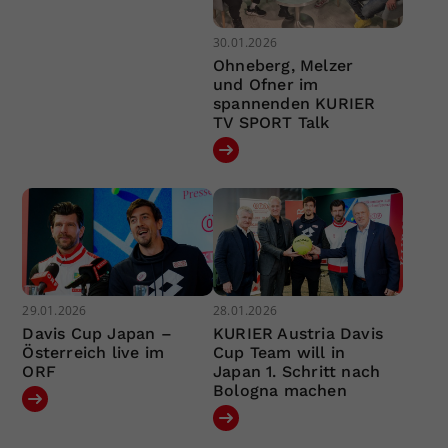
30.01.2026
Ohneberg, Melzer
und Ofner im
spannenden KURIER
TV SPORT Talk
29.01.2026
28.01.2026
Davis Cup Japan –
KURIER Austria Davis
Österreich live im
Cup Team will in
ORF
Japan 1. Schritt nach
Bologna machen