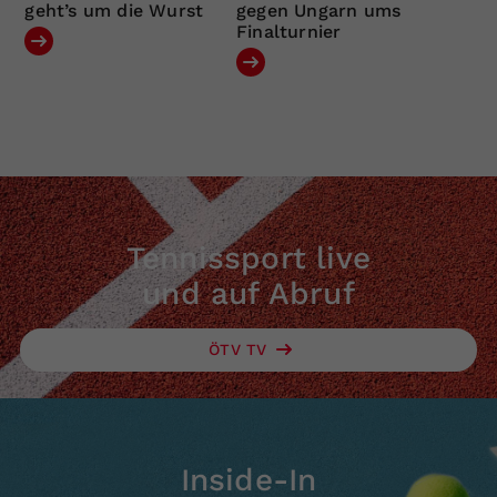
geht’s um die Wurst
gegen Ungarn ums
Finalturnier
Tennissport live
und auf Abruf
ÖTV TV
Inside-In