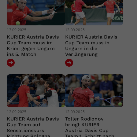
13.09.2025
13.09.2025
KURIER Austria Davis
KURIER Austria Davis
Cup Team muss im
Cup Team muss in
Krimi gegen Ungarn
Ungarn in die
ins 5. Match
Verlängerung
12.09.2025
12.09.2025
KURIER Austria Davis
Toller Rodionov
Cup Team auf
bringt KURIER
Sensationskurs
Austria Davis Cup
Richtung Bologna
Team 1. Schritt nach