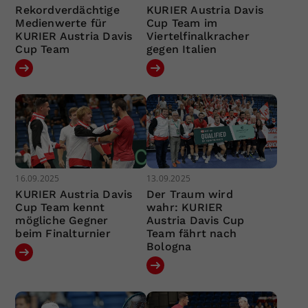
Rekordverdächtige
KURIER Austria Davis
Medienwerte für
Cup Team im
KURIER Austria Davis
Viertelfinalkracher
Cup Team
gegen Italien
16.09.2025
13.09.2025
KURIER Austria Davis
Der Traum wird
Cup Team kennt
wahr: KURIER
mögliche Gegner
Austria Davis Cup
beim Finalturnier
Team fährt nach
Bologna