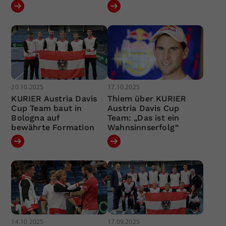
20.10.2025
17.10.2025
KURIER Austria Davis
Thiem über KURIER
Cup Team baut in
Austria Davis Cup
Bologna auf
Team: „Das ist ein
bewährte Formation
Wahnsinnserfolg“
14.10.2025
17.09.2025