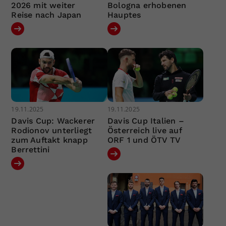
2026 mit weiter
Bologna erhobenen
Reise nach Japan
Hauptes
19.11.2025
19.11.2025
Davis Cup: Wackerer
Davis Cup Italien –
Rodionov unterliegt
Österreich live auf
zum Auftakt knapp
ORF 1 und ÖTV TV
Berrettini