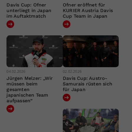
Davis Cup: Ofner
Ofner eröffnet für
unterliegt in Japan
KURIER Austria Davis
im Auftaktmatch
Cup Team in Japan
04.02.2026
02.02.2026
Jürgen Melzer: „Wir
Davis Cup: Austro-
müssen beim
Samurais rüsten sich
gesamten
für Japan
japanischen Team
aufpassen“