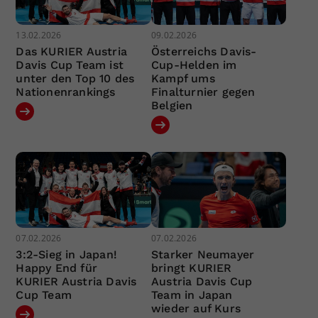
13.02.2026
09.02.2026
Das KURIER Austria
Österreichs Davis-
Davis Cup Team ist
Cup-Helden im
unter den Top 10 des
Kampf ums
Nationenrankings
Finalturnier gegen
Belgien
07.02.2026
07.02.2026
3:2-Sieg in Japan!
Starker Neumayer
Happy End für
bringt KURIER
KURIER Austria Davis
Austria Davis Cup
Cup Team
Team in Japan
wieder auf Kurs