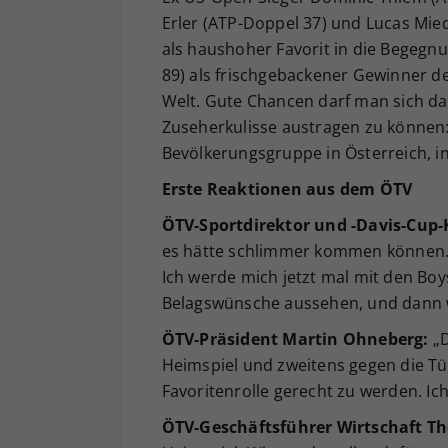
Erler (ATP-Doppel 37) und Lucas Mie
als haushoher Favorit in die Begegnun
89) als frischgebackener Gewinner d
Welt. Gute Chancen darf man sich d
Zuseherkulisse austragen zu können: 
Bevölkerungsgruppe in Österreich, in
Erste Reaktionen aus dem ÖTV
ÖTV-Sportdirektor und -Davis-Cup-
es hätte schlimmer kommen können. 
Ich werde mich jetzt mal mit den B
Belagswünsche aussehen, und dann we
ÖTV-Präsident Martin Ohneberg:
„D
Heimspiel und zweitens gegen die Türk
Favoritenrolle gerecht zu werden. Ich
ÖTV-Geschäftsführer Wirtschaft 