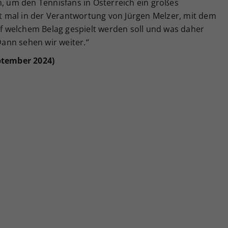
n, um den Tennisfans in Österreich ein großes
rst mal in der Verantwortung von Jürgen Melzer, mit dem
 welchem Belag gespielt werden soll und was daher
 Dann sehen wir weiter.“
eptember 2024)