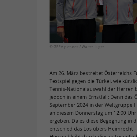
© GEPA pictures / Walter Luger
Am 26. März bestreitet Österreichs 
Testspiel gegen die Türkei, wie kürz
Tennis-Nationalauswahl der Herren b
jedoch in einem Ernstfall: Denn das 
September 2024 in der Weltgruppe I i
an diesem Donnerstag um 12:00 Uhr
ergeben. Da es diese Begegnung in d
entschied das Los übers Heimrecht –
Herren bleibt durch diesen Losentsch