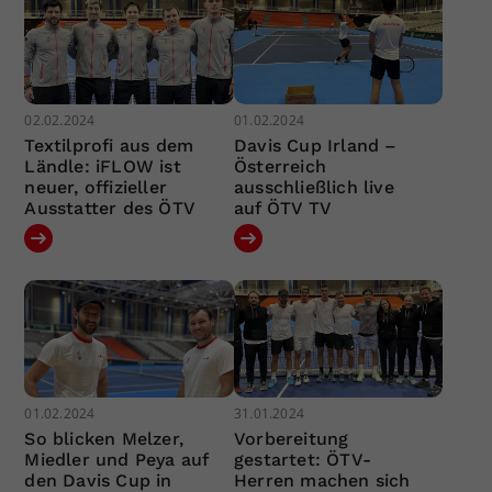
02.02.2024
01.02.2024
Textilprofi aus dem
Davis Cup Irland –
Ländle: iFLOW ist
Österreich
neuer, offizieller
ausschließlich live
Ausstatter des ÖTV
auf ÖTV TV
01.02.2024
31.01.2024
So blicken Melzer,
Vorbereitung
Miedler und Peya auf
gestartet: ÖTV-
den Davis Cup in
Herren machen sich