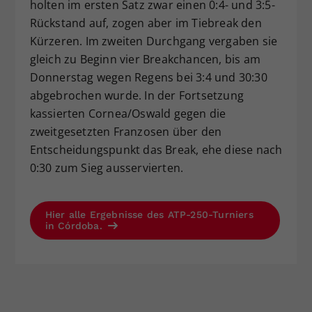
holten im ersten Satz zwar einen 0:4- und 3:5-
Rückstand auf, zogen aber im Tiebreak den
Kürzeren. Im zweiten Durchgang vergaben sie
gleich zu Beginn vier Breakchancen, bis am
Donnerstag wegen Regens bei 3:4 und 30:30
abgebrochen wurde. In der Fortsetzung
kassierten Cornea/Oswald gegen die
zweitgesetzten Franzosen über den
Entscheidungspunkt das Break, ehe diese nach
0:30 zum Sieg ausservierten.
Hier alle Ergebnisse des ATP-250-Turniers
in Córdoba.