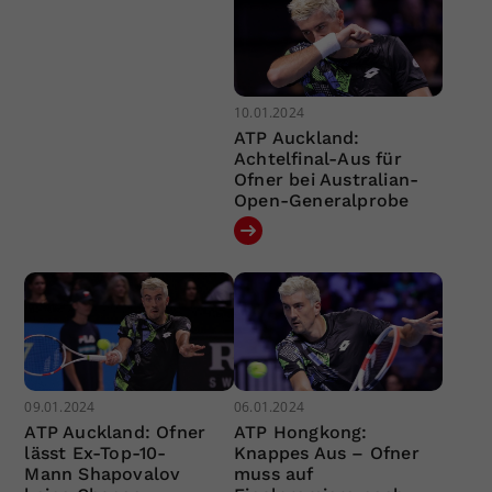
10.01.2024
ATP Auckland:
Achtelfinal-Aus für
Ofner bei Australian-
Open-Generalprobe
09.01.2024
06.01.2024
ATP Auckland: Ofner
ATP Hongkong:
lässt Ex-Top-10-
Knappes Aus – Ofner
Mann Shapovalov
muss auf