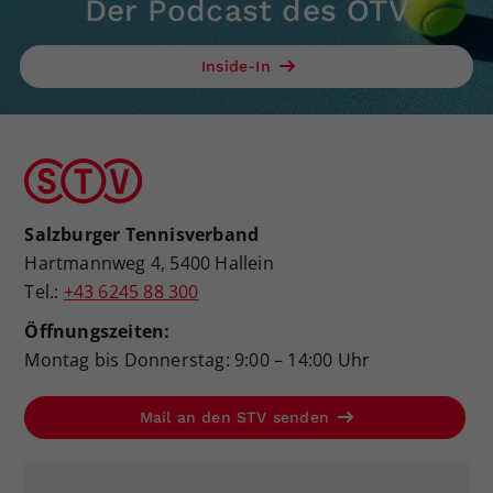
Der Podcast des ÖTV
Inside-In
Salzburger Tennisverband
Hartmannweg 4, 5400 Hallein
Tel.:
+43 6245 88 300
Öffnungszeiten:
Montag bis Donnerstag: 9:00 – 14:00 Uhr
Mail an den STV senden