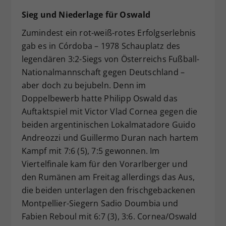
Sieg und Niederlage für Oswald
Zumindest ein rot-weiß-rotes Erfolgserlebnis
gab es in Córdoba – 1978 Schauplatz des
legendären 3:2-Siegs von Österreichs Fußball-
Nationalmannschaft gegen Deutschland –
aber doch zu bejubeln. Denn im
Doppelbewerb hatte Philipp Oswald das
Auftaktspiel mit Victor Vlad Cornea gegen die
beiden argentinischen Lokalmatadore Guido
Andreozzi und Guillermo Duran nach hartem
Kampf mit 7:6 (5), 7:5 gewonnen. Im
Viertelfinale kam für den Vorarlberger und
den Rumänen am Freitag allerdings das Aus,
die beiden unterlagen den frischgebackenen
Montpellier-Siegern Sadio Doumbia und
Fabien Reboul mit 6:7 (3), 3:6. Cornea/Oswald