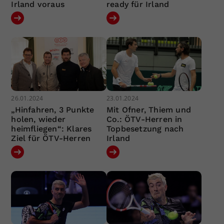
Irland voraus
ready für Irland
26.01.2024
23.01.2024
„Hinfahren, 3 Punkte
Mit Ofner, Thiem und
holen, wieder
Co.: ÖTV-Herren in
heimfliegen“: Klares
Topbesetzung nach
Ziel für ÖTV-Herren
Irland