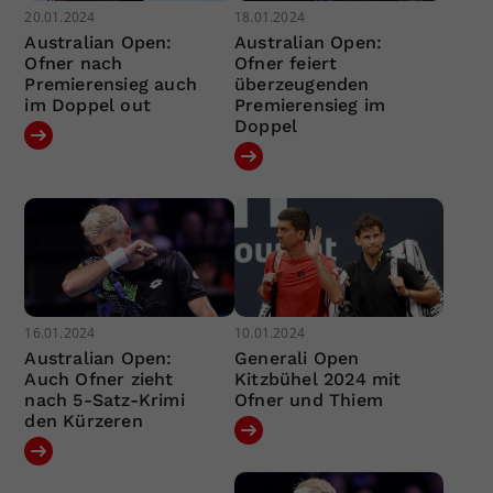
20.01.2024
18.01.2024
Australian Open:
Australian Open:
Ofner nach
Ofner feiert
Premierensieg auch
überzeugenden
im Doppel out
Premierensieg im
Doppel
16.01.2024
10.01.2024
Australian Open:
Generali Open
Auch Ofner zieht
Kitzbühel 2024 mit
nach 5-Satz-Krimi
Ofner und Thiem
den Kürzeren