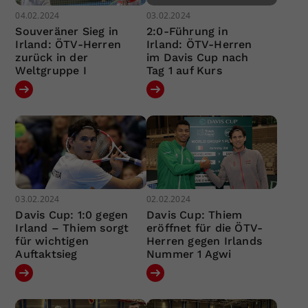
04.02.2024
03.02.2024
Souveräner Sieg in
2:0-Führung in
Irland: ÖTV-Herren
Irland: ÖTV-Herren
zurück in der
im Davis Cup nach
Weltgruppe I
Tag 1 auf Kurs
03.02.2024
02.02.2024
Davis Cup: 1:0 gegen
Davis Cup: Thiem
Irland – Thiem sorgt
eröffnet für die ÖTV-
für wichtigen
Herren gegen Irlands
Auftaktsieg
Nummer 1 Agwi