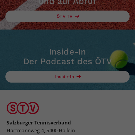
und auf Abruf
ÖTV TV
Inside-In
Der Podcast des ÖTV
Inside-In
Salzburger Tennisverband
Hartmannweg 4, 5400 Hallein