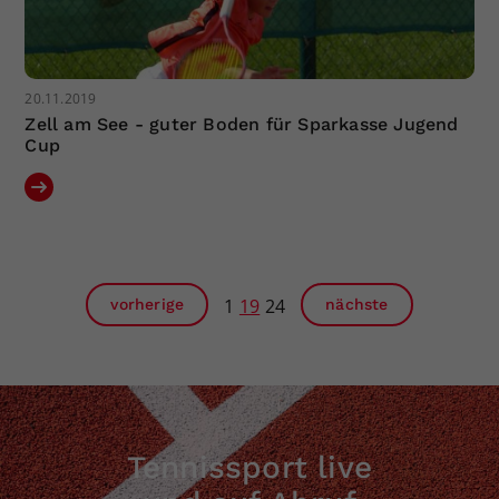
20.11.2019
Zell am See - guter Boden für Sparkasse Jugend
Cup
1
19
24
vorherige
nächste
Tennissport live