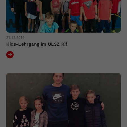
27.12.2019
Kids-Lehrgang im ULSZ Rif