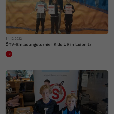
14.12.2022
ÖTV-Einladungsturnier Kids U9 in Leibnitz