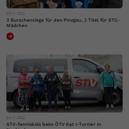
29.11.2022
3 Burschensiege für den Pinzgau, 2 Titel für STC-
Mädchen
24.11.2022
STV-Tenniskids beim ÖTV Kat I-Turnier in