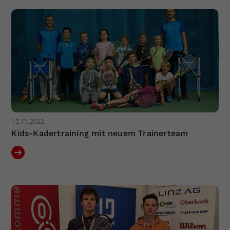
15.11.2022
Kids-Kadertraining mit neuem Trainerteam