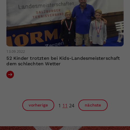
13.09.2022
52 Kinder trotzten bei Kids-Landesmeisterschaft
dem schlechten Wetter
1
11
24
vorherige
nächste