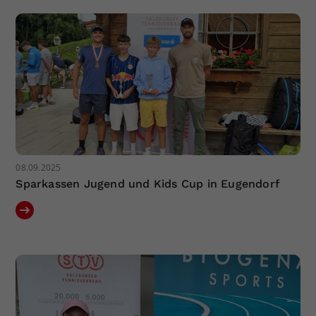
Dieser Wert speichert Ihre Consent-
Einstellungen. Unter anderem eine
zufällig generierte ID, für die
Zweck
historische Speicherung Ihrer
vorgenommen Einstellungen, falls der
Webseiten-Betreiber dies eingestellt
hat.
08.09.2025
Sparkassen Jugend und Kids Cup in Eugendorf