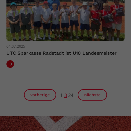
01.07.2025
UTC Sparkasse Radstadt ist U10 Landesmeister
1
3
24
vorherige
nächste