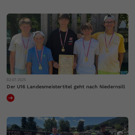
02.07.2025
Der U16 Landesmeistertitel geht nach Niedernsill