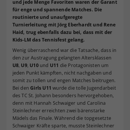
und jede Menge Favoriten waren der Garant
für enge und spannende Matches. Die
routinierte und unaufgeregte
Turnierleitung mit Jörg Eberhardt und Rene
Haid, trug ebenfalls dazu bei, dass mit der
Kids-LM das Tennisfest gelang.
Wenig überraschend war die Tatsache, dass in
den zur Austragung gelangten Altersklassen
U8
,
U9
,
U10
und
U11
die Protagonisten um
jeden Punkt kämpften, nicht nachgaben und
somit zu tollen und engen Matches beitrugen.
Bei den
Girls U11
wurde die tolle Jugendarbeit
des TC St. Johann besonders hervorgehoben,
denn mit Hannah Schwaiger und Carolina
Steinlechner erreichten zwei bärenstarke
Mädels das Finale. Während die topgesetzte
Schwaiger Kräfte sparte, musste Steinlechner