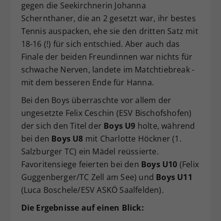
gegen die Seekirchnerin Johanna
Schernthaner, die an 2 gesetzt war, ihr bestes
Tennis auspacken, ehe sie den dritten Satz mit
18-16 (!) für sich entschied. Aber auch das
Finale der beiden Freundinnen war nichts für
schwache Nerven, landete im Matchtiebreak -
mit dem besseren Ende für Hanna.
Bei den Boys überraschte vor allem der
ungesetzte Felix Ceschin (ESV Bischofshofen)
der sich den Titel der
Boys U9
holte, während
bei den
Boys U8
mit Charlotte Höckner (1.
Salzburger TC) ein Mädel reüssierte.
Favoritensiege feierten bei den
Boys U10
(Felix
Guggenberger/TC Zell am See) und
Boys
U11
(Luca Boschele/ESV ASKÖ Saalfelden).
Die Ergebnisse auf einen Blick: