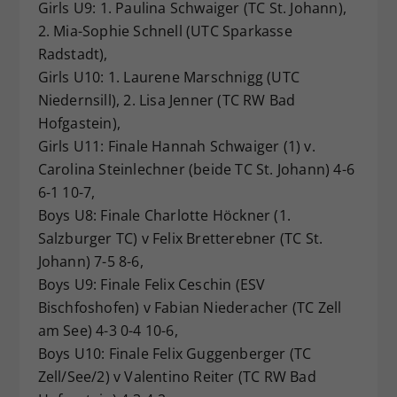
Girls U9: 1. Paulina Schwaiger (TC St. Johann),
2. Mia-Sophie Schnell (UTC Sparkasse
Radstadt),
Girls U10: 1. Laurene Marschnigg (UTC
Niedernsill), 2. Lisa Jenner (TC RW Bad
Hofgastein),
Girls U11: Finale Hannah Schwaiger (1) v.
Carolina Steinlechner (beide TC St. Johann) 4-6
6-1 10-7,
Boys U8: Finale Charlotte Höckner (1.
Salzburger TC) v Felix Bretterebner (TC St.
Johann) 7-5 8-6,
Boys U9: Finale Felix Ceschin (ESV
Bischfoshofen) v Fabian Niederacher (TC Zell
am See) 4-3 0-4 10-6,
Boys U10: Finale Felix Guggenberger (TC
Zell/See/2) v Valentino Reiter (TC RW Bad