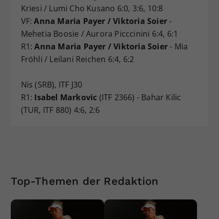
Kriesi / Lumi Cho Kusano 6:0, 3:6, 10:8
VF:
Anna Maria Payer / Viktoria Soier
-
Mehetia Boosie / Aurora Picccinini 6:4, 6:1
R1:
Anna Maria Payer / Viktoria Soier
- Mia
Fröhli / Leilani Reichen 6:4, 6:2
Nis (SRB), ITF J30
R1:
Isabel Markovic
(ITF 2366) - Bahar Kilic
(TUR, ITF 880) 4:6, 2:6
Top-Themen der Redaktion