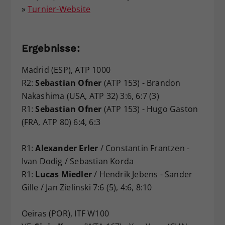
»
Turnier-Website
Ergebnisse:
Madrid (ESP), ATP 1000
R2:
Sebastian Ofner
(ATP 153) - Brandon
Nakashima (USA, ATP 32) 3:6, 6:7 (3)
R1:
Sebastian Ofner
(ATP 153) - Hugo Gaston
(FRA, ATP 80) 6:4, 6:3
R1:
Alexander Erler
/ Constantin Frantzen -
Ivan Dodig / Sebastian Korda
R1:
Lucas Miedler
/ Hendrik Jebens - Sander
Gille / Jan Zielinski 7:6 (5), 4:6, 8:10
Oeiras (POR), ITF W100