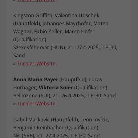
Kingston Griffith, Valentina Hoschek
(Hauptfeld), Johannes Mayrhofer, Mateo
Wagner, Fabio Zoller, Marco Hofer
(Qualifikation)
Szekesfehervar (HUN), 21.-27.4.2025, ITF J30,
Sand
»
Turnier-Website
Anna Maria Payer
(Hauptfeld), Lucas
Hörhager;
Viktoria Soier
(Qualifikation)
Bellinzona (SUI), 21.-26.4.2025, ITF J30, Sand
»
Turnier-Website
Isabel Markovic (Hauptfeld), Leon Jovicic,
Benjamin Reinbacher (Qualifikation)
Nis (SRB), 21.-27.4.2025, ITF J30, Sand