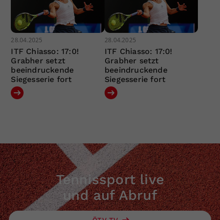
28.04.2025
28.04.2025
ITF Chiasso: 17:0!
ITF Chiasso: 17:0!
Grabher setzt
Grabher setzt
beeindruckende
beeindruckende
Siegesserie fort
Siegesserie fort
Tennissport live
und auf Abruf