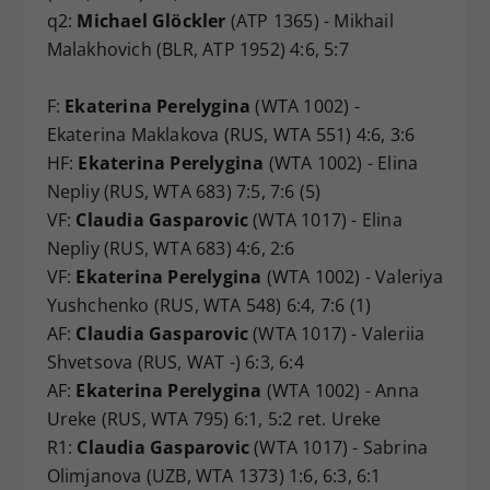
q2:
Michael Glöckler
(ATP 1365) - Mikhail
Malakhovich (BLR, ATP 1952) 4:6, 5:7
F:
Ekaterina Perelygina
(WTA 1002) -
Ekaterina Maklakova (RUS, WTA 551) 4:6, 3:6
HF:
Ekaterina Perelygina
(WTA 1002) - Elina
Nepliy (RUS, WTA 683) 7:5, 7:6 (5)
VF:
Claudia Gasparovic
(WTA 1017) - Elina
Nepliy (RUS, WTA 683) 4:6, 2:6
VF:
Ekaterina Perelygina
(WTA 1002) - Valeriya
Yushchenko (RUS, WTA 548) 6:4, 7:6 (1)
AF:
Claudia Gasparovic
(WTA 1017) - Valeriia
Shvetsova (RUS, WAT -) 6:3, 6:4
AF:
Ekaterina Perelygina
(WTA 1002) - Anna
Ureke (RUS, WTA 795) 6:1, 5:2 ret. Ureke
R1:
Claudia Gasparovic
(WTA 1017) - Sabrina
Olimjanova (UZB, WTA 1373) 1:6, 6:3, 6:1