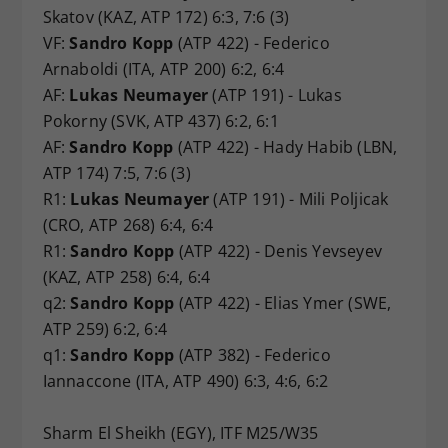
Skatov (KAZ, ATP 172) 6:3, 7:6 (3)
VF:
Sandro Kopp
(ATP 422) - Federico
Arnaboldi (ITA, ATP 200) 6:2, 6:4
AF:
Lukas Neumayer
(ATP 191) - Lukas
Pokorny (SVK, ATP 437) 6:2, 6:1
AF:
Sandro Kopp
(ATP 422) - Hady Habib (LBN,
ATP 174) 7:5, 7:6 (3)
R1:
Lukas Neumayer
(ATP 191) - Mili Poljicak
(CRO, ATP 268) 6:4, 6:4
R1:
Sandro Kopp
(ATP 422) - Denis Yevseyev
(KAZ, ATP 258) 6:4, 6:4
q2:
Sandro Kopp
(ATP 422) - Elias Ymer (SWE,
ATP 259) 6:2, 6:4
q1:
Sandro Kopp
(ATP 382) - Federico
Iannaccone (ITA, ATP 490) 6:3, 4:6, 6:2
Sharm El Sheikh (EGY), ITF M25/W35