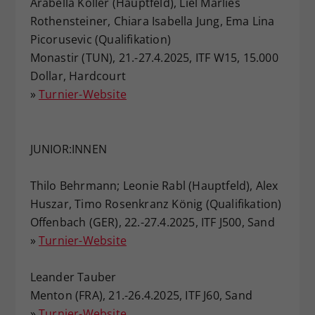
Arabella Koller (Hauptfeld), Liel Marlies
Rothensteiner, Chiara Isabella Jung, Ema Lina
Picorusevic (Qualifikation)
Monastir (TUN), 21.-27.4.2025, ITF W15, 15.000
Dollar, Hardcourt
»
Turnier-Website
JUNIOR:INNEN
Thilo Behrmann; Leonie Rabl (Hauptfeld), Alex
Huszar, Timo Rosenkranz König (Qualifikation)
Offenbach (GER), 22.-27.4.2025, ITF J500, Sand
»
Turnier-Website
Leander Tauber
Menton (FRA), 21.-26.4.2025, ITF J60, Sand
»
Turnier-Website