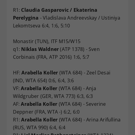
R1:
Claudia Gasparovic / Ekaterina
Perelygina
- Vladislava Andreevskay / Ustiniya
Lekomtseva 6:4, 1:6, 5:10
Monastir (TUN), ITF M15/W15
q1:
Niklas Waldner
(ATP 1378) - Sven
Corbinais (FRA, ATP 2016) 1:6, 5:7
HF:
Arabella Koller
(WTA 684) - Zeel Desai
(IND, WTA 654) 0:6, 6:4, 3:6
VF:
Arabella Koller
(WTA 684) - Anja
Wildgruber (GER, WTA 773) 6:3, 6:3
AF:
Arabella Koller
(WTA 684) - Severine
Deppner (FRA, WTA -) 6:2, 6:0
R1:
Arabella Koller
(WTA 684) - Arina Arifullina
(RUS, WTA 990) 6:4, 6:4