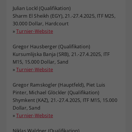
Julian Lockl (Qualifikation)
Sharm El Sheikh (EGY), 21.-27.4.2025, ITF M25,
30.000 Dollar, Hardcourt
»
Turnier-Website
Gregor Hausberger (Qualifikation)
Kursumlijska Banja (SRB), 21.-27.4.2025, ITF
M15, 15.000 Dollar, Sand
»
Turnier-Website
Gregor Ramskogler (Hauptfeld), Piet Luis
Pinter, Michael Glöckler (Qualifikation)
Shymkent (KAZ), 21.-27.4.2025, ITF M15, 15.000
Dollar, Sand
»
Turnier-Website
Niklas Waldner (Qualifikation)