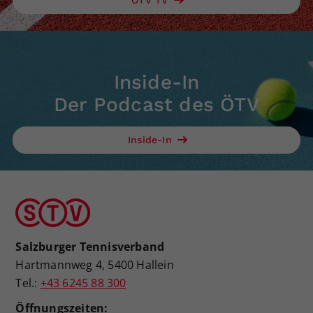
ÖTV TV
Inside-In
Der Podcast des ÖTV
Inside-In
Salzburger Tennisverband
Hartmannweg 4, 5400 Hallein
Tel.:
+43 6245 88 300
Öffnungszeiten: