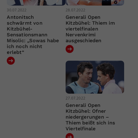
30.07.2022
28.07.2022
Antonitsch
Generali Open
schwärmt von
Kitzbühel: Thiem im
Kitzbühel-
viertelfinalen
Sensationsmann
Nervenkrimi
Misolic: „Sowas habe
ausgeschieden
ich noch nicht
erlebt“
27.07.2022
Generali Open
Kitzbühel: Ofner
niedergerungen –
Thiem beißt sich ins
Viertelfinale