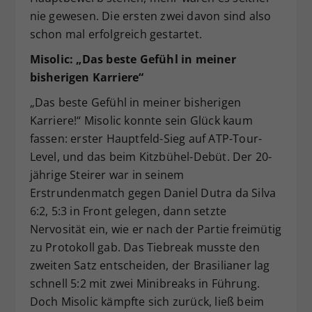
nie gewesen. Die ersten zwei davon sind also
schon mal erfolgreich gestartet.
Misolic: „Das beste Gefühl in meiner
bisherigen Karriere“
„Das beste Gefühl in meiner bisherigen
Karriere!“ Misolic konnte sein Glück kaum
fassen: erster Hauptfeld-Sieg auf ATP-Tour-
Level, und das beim Kitzbühel-Debüt. Der 20-
jährige Steirer war in seinem
Erstrundenmatch gegen Daniel Dutra da Silva
6:2, 5:3 in Front gelegen, dann setzte
Nervosität ein, wie er nach der Partie freimütig
zu Protokoll gab. Das Tiebreak musste den
zweiten Satz entscheiden, der Brasilianer lag
schnell 5:2 mit zwei Minibreaks in Führung.
Doch Misolic kämpfte sich zurück, ließ beim