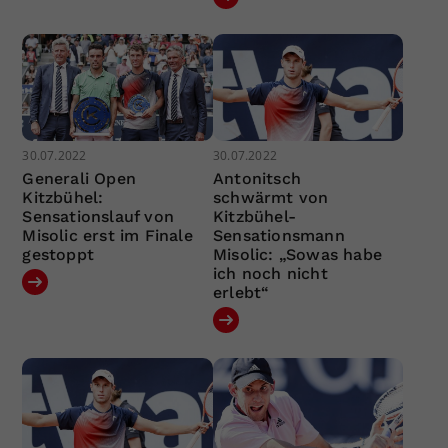
30.07.2022
30.07.2022
Generali Open
Antonitsch
Kitzbühel:
schwärmt von
Sensationslauf von
Kitzbühel-
Misolic erst im Finale
Sensationsmann
gestoppt
Misolic: „Sowas habe
ich noch nicht
erlebt“