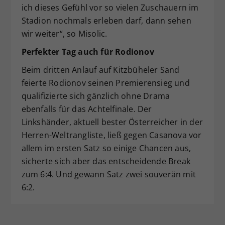
ich dieses Gefühl vor so vielen Zuschauern im
Stadion nochmals erleben darf, dann sehen
wir weiter“, so Misolic.
Perfekter Tag auch f
ü
r Rodionov
Beim dritten Anlauf auf Kitzbüheler Sand
feierte Rodionov seinen Premierensieg und
qualifizierte sich gänzlich ohne Drama
ebenfalls für das Achtelfinale. Der
Linkshänder, aktuell bester Österreicher in der
Herren-Weltrangliste, ließ gegen Casanova vor
allem im ersten Satz so einige Chancen aus,
sicherte sich aber das entscheidende Break
zum 6:4. Und gewann Satz zwei souverän mit
6:2.