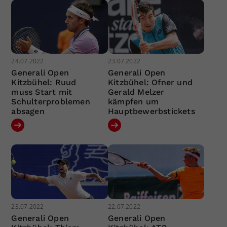
24.07.2022
23.07.2022
Generali Open
Generali Open
Kitzbühel: Ruud
Kitzbühel: Ofner und
muss Start mit
Gerald Melzer
Schulterproblemen
kämpfen um
absagen
Hauptbewerbstickets
23.07.2022
22.07.2022
Generali Open
Generali Open