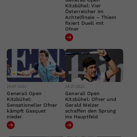
Kitzbühel: Vier
Österreicher im
Achtelfinale – Thiem
fixiert Duell mit
Ofner
26.07.2022
24.07.2022
Generali Open
Generali Open
Kitzbühel:
Kitzbühel: Ofner und
Sensationeller Ofner
Gerald Melzer
kämpft Gasquet
schaffen den Sprung
nieder
ins Hauptfeld