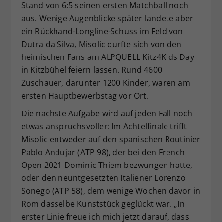
Stand von 6:5 seinen ersten Matchball noch
aus. Wenige Augenblicke später landete aber
ein Rückhand-Longline-Schuss im Feld von
Dutra da Silva, Misolic durfte sich von den
heimischen Fans am ALPQUELL Kitz4Kids Day
in Kitzbühel feiern lassen. Rund 4600
Zuschauer, darunter 1200 Kinder, waren am
ersten Hauptbewerbstag vor Ort.
Die nächste Aufgabe wird auf jeden Fall noch
etwas anspruchsvoller: Im Achtelfinale trifft
Misolic entweder auf den spanischen Routinier
Pablo Andujar (ATP 98), der bei den French
Open 2021 Dominic Thiem bezwungen hatte,
oder den neuntgesetzten Italiener Lorenzo
Sonego (ATP 58), dem wenige Wochen davor in
Rom dasselbe Kunststück geglückt war. „In
erster Linie freue ich mich jetzt darauf, dass