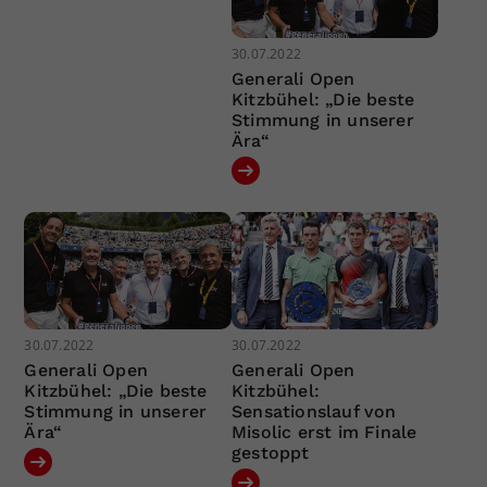
30.07.2022
Generali Open
Kitzbühel: „Die beste
Stimmung in unserer
Ära“
30.07.2022
30.07.2022
Generali Open
Generali Open
Kitzbühel: „Die beste
Kitzbühel:
Stimmung in unserer
Sensationslauf von
Ära“
Misolic erst im Finale
gestoppt