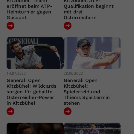
Kitzbühel: Thiem
Kitzbühel: ATP-
eröffnet beim ATP-
Qualifikation beginnt
Heimturnier gegen
mit drei
Gasquet
Österreichern
14.07.2022
28.06.2022
Generali Open
Generali Open
Kitzbühel: Wildcards
Kitzbühel:
sorgen für geballte
Spielerfeld und
Österreicher-Power
Thiems Spieltermin
in Kitzbühel
stehen