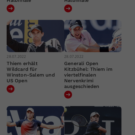
Halbfinale
Halbfinale
28.07.2022
28.07.2022
Thiem erhält
Generali Open
Wildcard für
Kitzbühel: Thiem im
Winston-Salem und
viertelfinalen
US Open
Nervenkrimi
ausgeschieden