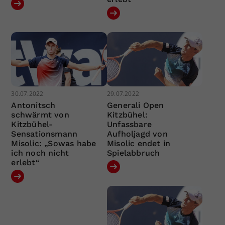
30.07.2022
29.07.2022
Antonitsch
Generali Open
schwärmt von
Kitzbühel:
Kitzbühel-
Unfassbare
Sensationsmann
Aufholjagd von
Misolic: „Sowas habe
Misolic endet in
ich noch nicht
Spielabbruch
erlebt“