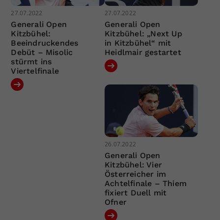
27.07.2022
27.07.2022
Generali Open
Generali Open
Kitzbühel:
Kitzbühel: „Next Up
Beeindruckendes
in Kitzbühel“ mit
Debüt – Misolic
Heidlmair gestartet
stürmt ins
Viertelfinale
26.07.2022
Generali Open
Kitzbühel: Vier
Österreicher im
Achtelfinale – Thiem
fixiert Duell mit
Ofner