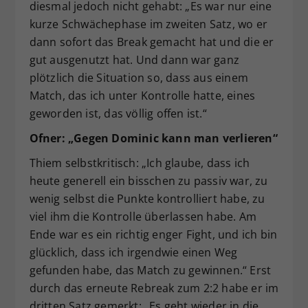
diesmal jedoch nicht gehabt: „Es war nur eine
kurze Schwächephase im zweiten Satz, wo er
dann sofort das Break gemacht hat und die er
gut ausgenutzt hat. Und dann war ganz
plötzlich die Situation so, dass aus einem
Match, das ich unter Kontrolle hatte, eines
geworden ist, das völlig offen ist.“
Ofner: „Gegen Dominic kann man verlieren“
Thiem selbstkritisch: „Ich glaube, dass ich
heute generell ein bisschen zu passiv war, zu
wenig selbst die Punkte kontrolliert habe, zu
viel ihm die Kontrolle überlassen habe. Am
Ende war es ein richtig enger Fight, und ich bin
glücklich, dass ich irgendwie einen Weg
gefunden habe, das Match zu gewinnen.“ Erst
durch das erneute Rebreak zum 2:2 habe er im
dritten Satz gemerkt: „Es geht wieder in die