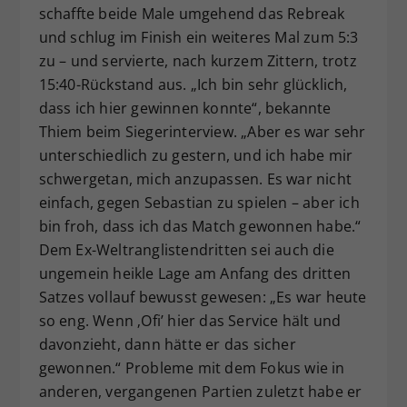
schaffte beide Male umgehend das Rebreak
und schlug im Finish ein weiteres Mal zum 5:3
zu – und servierte, nach kurzem Zittern, trotz
15:40-Rückstand aus. „Ich bin sehr glücklich,
dass ich hier gewinnen konnte“, bekannte
Thiem beim Siegerinterview. „Aber es war sehr
unterschiedlich zu gestern, und ich habe mir
schwergetan, mich anzupassen. Es war nicht
einfach, gegen Sebastian zu spielen – aber ich
bin froh, dass ich das Match gewonnen habe.“
Dem Ex-Weltranglistendritten sei auch die
ungemein heikle Lage am Anfang des dritten
Satzes vollauf bewusst gewesen: „Es war heute
so eng. Wenn ‚Ofi’ hier das Service hält und
davonzieht, dann hätte er das sicher
gewonnen.“ Probleme mit dem Fokus wie in
anderen, vergangenen Partien zuletzt habe er