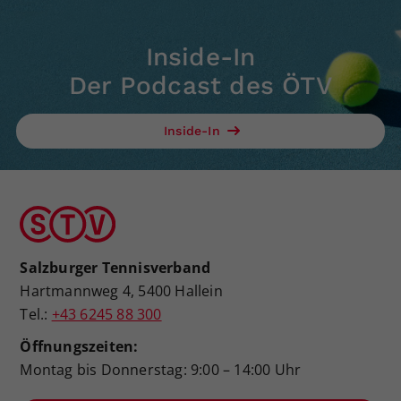
Inside-In
Der Podcast des ÖTV
Inside-In
Salzburger Tennisverband
Hartmannweg 4, 5400 Hallein
Tel.:
+43 6245 88 300
Öffnungszeiten:
Montag bis Donnerstag: 9:00 – 14:00 Uhr