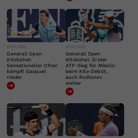
26.07.2022
25.07.2022
Generali Open
Generali Open
Kitzbühel:
Kitzbühel: Erster
Sensationeller Ofner
ATP-Sieg für Misolic
kämpft Gasquet
beim Kitz-Debüt,
nieder
auch Rodionov
weiter