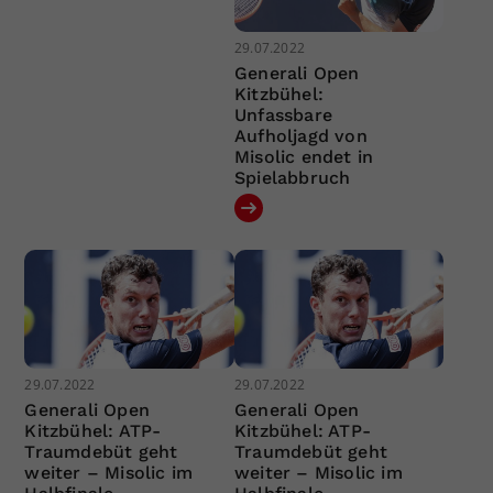
29.07.2022
Generali Open
Kitzbühel:
Unfassbare
Aufholjagd von
Misolic endet in
Spielabbruch
29.07.2022
29.07.2022
Generali Open
Generali Open
Kitzbühel: ATP-
Kitzbühel: ATP-
Traumdebüt geht
Traumdebüt geht
weiter – Misolic im
weiter – Misolic im