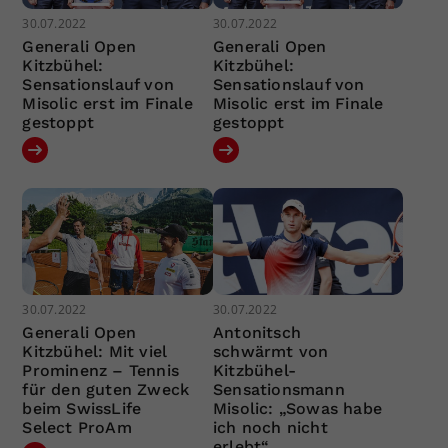
30.07.2022
30.07.2022
Generali Open
Generali Open
Kitzbühel:
Kitzbühel:
Sensationslauf von
Sensationslauf von
Misolic erst im Finale
Misolic erst im Finale
gestoppt
gestoppt
30.07.2022
30.07.2022
Generali Open
Antonitsch
Kitzbühel: Mit viel
schwärmt von
Prominenz – Tennis
Kitzbühel-
für den guten Zweck
Sensationsmann
beim SwissLife
Misolic: „Sowas habe
Select ProAm
ich noch nicht
erlebt“