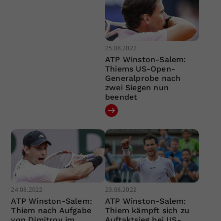
25.08.2022
ATP Winston-Salem:
Thiems US-Open-
Generalprobe nach
zwei Siegen nun
beendet
24.08.2022
23.08.2022
ATP Winston-Salem:
ATP Winston-Salem:
Thiem nach Aufgabe
Thiem kämpft sich zu
von Dimitrov im
Auftaktsieg bei US-