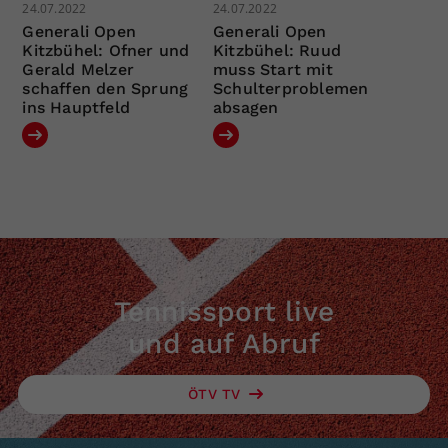
24.07.2022
24.07.2022
Generali Open
Generali Open
Kitzbühel: Ofner und
Kitzbühel: Ruud
Gerald Melzer
muss Start mit
schaffen den Sprung
Schulterproblemen
ins Hauptfeld
absagen
Tennissport live
und auf Abruf
ÖTV TV