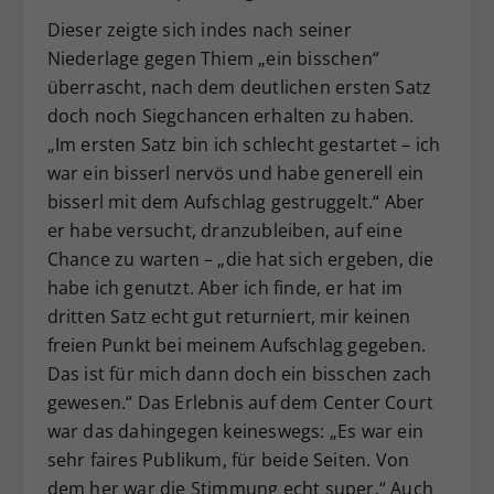
Dieser zeigte sich indes nach seiner
Niederlage gegen Thiem „ein bisschen“
überrascht, nach dem deutlichen ersten Satz
doch noch Siegchancen erhalten zu haben.
„Im ersten Satz bin ich schlecht gestartet – ich
war ein bisserl nervös und habe generell ein
bisserl mit dem Aufschlag gestruggelt.“ Aber
er habe versucht, dranzubleiben, auf eine
Chance zu warten – „die hat sich ergeben, die
habe ich genutzt. Aber ich finde, er hat im
dritten Satz echt gut returniert, mir keinen
freien Punkt bei meinem Aufschlag gegeben.
Das ist für mich dann doch ein bisschen zach
gewesen.“ Das Erlebnis auf dem Center Court
war das dahingegen keineswegs: „Es war ein
sehr faires Publikum, für beide Seiten. Von
dem her war die Stimmung echt super.“ Auch