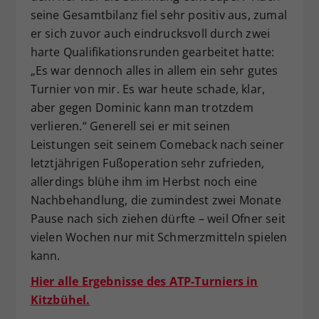
seine Gesamtbilanz fiel sehr positiv aus, zumal
er sich zuvor auch eindrucksvoll durch zwei
harte Qualifikationsrunden gearbeitet hatte:
„Es war dennoch alles in allem ein sehr gutes
Turnier von mir. Es war heute schade, klar,
aber gegen Dominic kann man trotzdem
verlieren.“ Generell sei er mit seinen
Leistungen seit seinem Comeback nach seiner
letztjährigen Fußoperation sehr zufrieden,
allerdings blühe ihm im Herbst noch eine
Nachbehandlung, die zumindest zwei Monate
Pause nach sich ziehen dürfte – weil Ofner seit
vielen Wochen nur mit Schmerzmitteln spielen
kann.
Hier alle Ergebnisse des ATP-Turniers in
Kitzbühel.