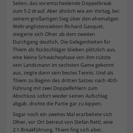
Seiten, das vorentscheidende Doppelbreak
zum 5:2 drauf. Aber ähnlich wie am Vortag, bei
seinem großartigen Sieg über den ehemaligen
Weltranglistensiebten Richard Gasquet,
steigerte sich Ofner ab dem zweiten
Durchgang deutlich. Die Gelegenheiten für
Thiem als Rückschläger blieben plötzlich aus,
eine kleine Schwächephase von ihm nützte
sein Landsmann im sechsten Game gekonnt
aus, zeigte dann sein bestes Tennis. Und als
Thiem zu Beginn des dritten Satzes nach 40:0-
Führung mit zwei Doppelfehlern zum
Abschluss sofort wieder seinen Aufschlag
abgab, drohte die Partie gar zu kippen.
Sogar noch ein zweites Mal erarbeitete sich
Ofner, vor Ort betreut von Stefan Rettl, eine
2:1-Breakführung. Thiem fing sich aber,