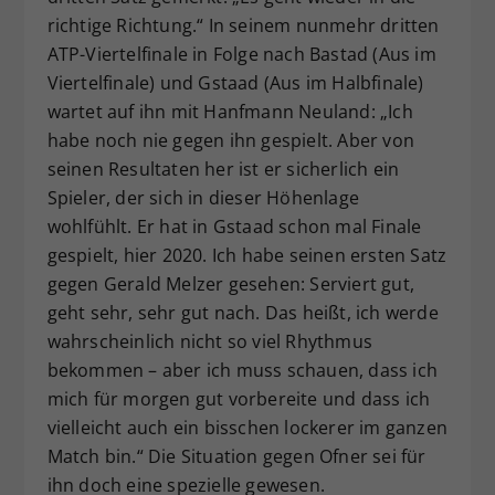
richtige Richtung.“ In seinem nunmehr dritten
ATP-Viertelfinale in Folge nach Bastad (Aus im
Viertelfinale) und Gstaad (Aus im Halbfinale)
wartet auf ihn mit Hanfmann Neuland: „Ich
habe noch nie gegen ihn gespielt. Aber von
seinen Resultaten her ist er sicherlich ein
Spieler, der sich in dieser Höhenlage
wohlfühlt. Er hat in Gstaad schon mal Finale
gespielt, hier 2020. Ich habe seinen ersten Satz
gegen Gerald Melzer gesehen: Serviert gut,
geht sehr, sehr gut nach. Das heißt, ich werde
wahrscheinlich nicht so viel Rhythmus
bekommen – aber ich muss schauen, dass ich
mich für morgen gut vorbereite und dass ich
vielleicht auch ein bisschen lockerer im ganzen
Match bin.“ Die Situation gegen Ofner sei für
ihn doch eine spezielle gewesen.