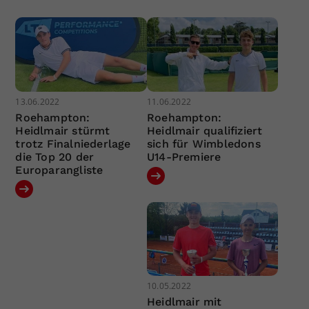
13.06.2022
11.06.2022
Roehampton:
Roehampton:
Heidlmair stürmt
Heidlmair qualifiziert
trotz Finalniederlage
sich für Wimbledons
die Top 20 der
U14-Premiere
Europarangliste
10.05.2022
Heidlmair mit