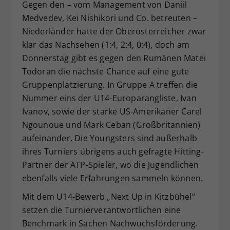
Gegen den – vom Management von Daniil
Medvedev, Kei Nishikori und Co. betreuten –
Niederländer hatte der Oberösterreicher zwar
klar das Nachsehen (1:4, 2:4, 0:4), doch am
Donnerstag gibt es gegen den Rumänen Matei
Todoran die nächste Chance auf eine gute
Gruppenplatzierung. In Gruppe A treffen die
Nummer eins der U14-Europarangliste, Ivan
Ivanov, sowie der starke US-Amerikaner Carel
Ngounoue und Mark Ceban (Großbritannien)
aufeinander. Die Youngsters sind außerhalb
ihres Turniers übrigens auch gefragte Hitting-
Partner der ATP-Spieler, wo die Jugendlichen
ebenfalls viele Erfahrungen sammeln können.
Mit dem U14-Bewerb „Next Up in Kitzbühel“
setzen die Turnierverantwortlichen eine
Benchmark in Sachen Nachwuchsförderung.