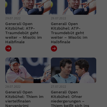
29.07.2022
29.07.2022
Generali Open
Generali Open
Kitzbühel: ATP-
Kitzbühel: ATP-
Traumdebüt geht
Traumdebüt geht
weiter – Misolic im
weiter – Misolic im
Halbfinale
Halbfinale
28.07.2022
27.07.2022
Generali Open
Generali Open
Kitzbühel: Thiem im
Kitzbühel: Ofner
viertelfinalen
niedergerungen –
Nervenkrimi
Thiem beißt sich ins