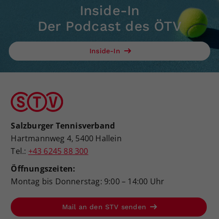
Inside-In
Der Podcast des ÖTV
Inside-In
Salzburger Tennisverband
Hartmannweg 4, 5400 Hallein
Tel.:
+43 6245 88 300
Öffnungszeiten:
Montag bis Donnerstag: 9:00 – 14:00 Uhr
Mail an den STV senden