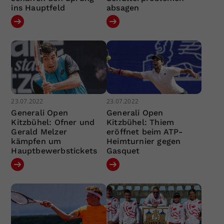
ins Hauptfeld
absagen
23.07.2022
23.07.2022
Generali Open
Generali Open
Kitzbühel: Ofner und
Kitzbühel: Thiem
Gerald Melzer
eröffnet beim ATP-
kämpfen um
Heimturnier gegen
Hauptbewerbstickets
Gasquet