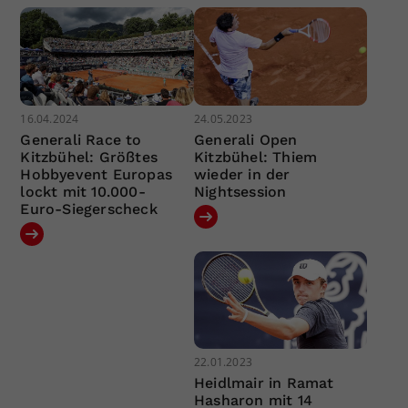
16.04.2024
24.05.2023
Generali Race to
Generali Open
Kitzbühel: Größtes
Kitzbühel: Thiem
Hobbyevent Europas
wieder in der
lockt mit 10.000-
Nightsession
Euro-Siegerscheck
22.01.2023
Heidlmair in Ramat
Hasharon mit 14