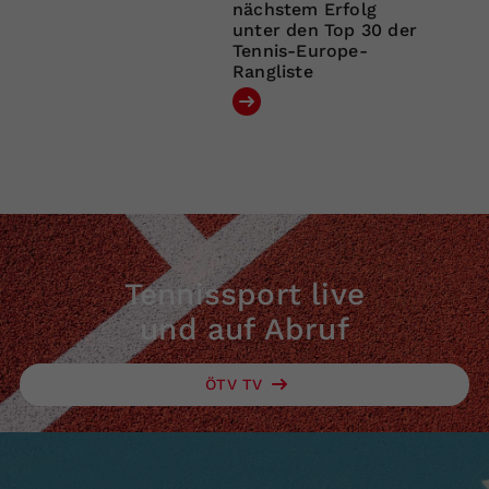
nächstem Erfolg
unter den Top 30 der
Tennis-Europe-
Rangliste
Tennissport live
und auf Abruf
ÖTV TV