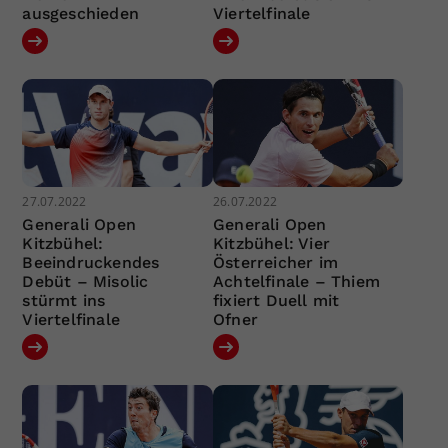
ausgeschieden
Viertelfinale
27.07.2022
26.07.2022
Generali Open
Generali Open
Kitzbühel:
Kitzbühel: Vier
Beeindruckendes
Österreicher im
Debüt – Misolic
Achtelfinale – Thiem
stürmt ins
fixiert Duell mit
Viertelfinale
Ofner