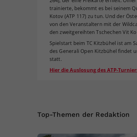
264), der eine Freikarte erhielt. Ofne
trainierte, bekommt es bei seinem Qu
Kotov (ATP 117) zu tun. Und der Öst
von den Veranstaltern mit der Wildcar
den zweitgereihten Tschechen Vit Kop
Spielstart beim TC Kitzbühel ist am
des Generali Open Kitzbühel findet 
statt.
Hier die Auslosung des ATP-Turnier
Top-Themen der Redaktion