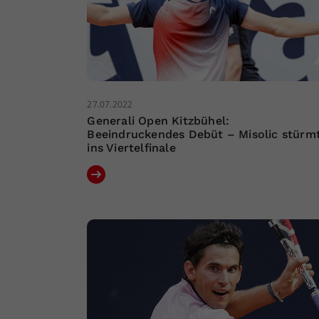
27.07.2022
Generali Open Kitzbühel:
Beeindruckendes Debüt – Misolic stürm
ins Viertelfinale