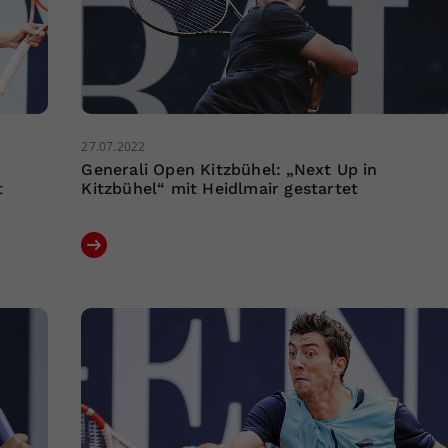
27.07.2022
Generali Open Kitzbühel: „Next Up in
t
Kitzbühel“ mit Heidlmair gestartet